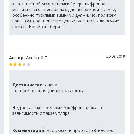
качественной макросъемки (вчера цифровая
мыльница его превзошла), для пейзажной съемки,
особеннно тусклыми зимними днями. Но, при всем
при этом, соотношение цена-качество выше всяких
похвал! Новички - берите!
29.08.2019
Автор:
Алексей Г.
Достоинства:
- цена
- относительная универсальность
Недостатки:
- жесткий бэк/фронт фокус в
зависимости от экземпляра.
Комментарий:
Что сказать про этот объектив.