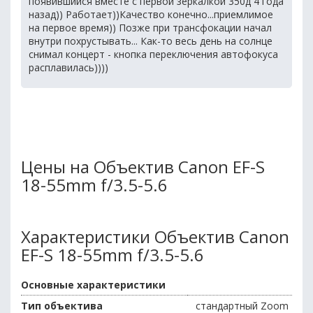
появившийся вместе с первой зеркалкой 350д 4 года
назад)) Работает))Качество конечно...приемлимое
на первое время)) Позже при трансфокации начал
внутри похрустывать... Как-то весь день на солнце
снимал концерт - кнопка переключения автофокуса
расплавилась))))
Цены на Объектив Canon EF-S
18-55mm f/3.5-5.6
Характеристики Объектив Canon
EF-S 18-55mm f/3.5-5.6
Основные характеристики
Тип объектива
стандартный Zoom