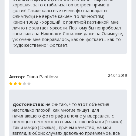
хорошая, зато стабилизатор встроен прямо в
фотик! Также классные очень фотоаппараты
Олимпус!(и не верьте какием-то личностям)
Кэнон 1000д - хороший, с приятной картинкой. мне
лично не хватает яркости. Поэтому бы попробовал
свои силы на Никонах и Сони. или даже на Олимпусе,
уж очень мне понравилось, как он фоткает... как-то
"художественно" фоткает.
24.04.2019
Автор:
Diana Panfilova
Достоинства:
не считаю, что этот объектив
настолько плохой, как многие пишут. для
начинающего фотографа вполне универсален, с
помощью него можно снимать как пейзажи [ссылка]
так и макро [ссылка] , причем качество, на мой
взгляд, в обоих случаях довольно приемлемое. все