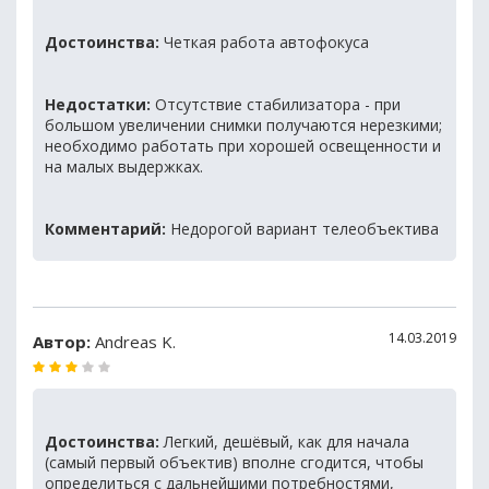
Достоинства:
Четкая работа автофокуса
Недостатки:
Отсутствие стабилизатора - при
большом увеличении снимки получаются нерезкими;
необходимо работать при хорошей освещенности и
на малых выдержках.
Комментарий:
Недорогой вариант телеобъектива
14.03.2019
Автор:
Andreas K.
Достоинства:
Легкий, дешёвый, как для начала
(самый первый объектив) вполне сгодится, чтобы
определиться с дальнейшими потребностями,