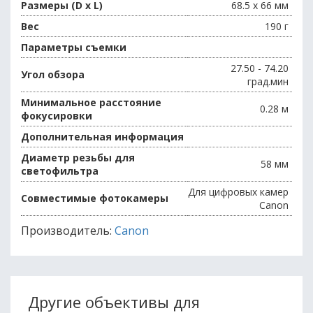
Размеры (D x L)
68.5 x 66 мм
Вес
190 г
Параметры съемки
27.50 - 74.20
Угол обзора
град.мин
Минимальное расстояние
0.28 м
фокусировки
Дополнительная информация
Диаметр резьбы для
58 мм
светофильтра
Для цифровых камер
Совместимые фотокамеры
Canon
Производитель:
Canon
Другие объективы для