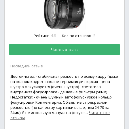
4.8
5
Рейтинг
Кол-во отзывов
Читать отзывы
Последний отзыв
Достоинства: - стабильная резкость по всему кадру (даже
на полном кадре) - вполне терпимая дисторсия - цена -
шустро фокусируется (очень шустро) - светосила -
внутренняя фокусировка - дешёвые фильтры (58мм)
Недостатки: - очень шумный автофокус - узкое кольцо
фокусировки Комментарий: Объектив с прекрасной
резкостью (по качеству картинки выше, чем 24-70 на
24мм). Я не использую мануал на фокусе,...
Читать все
отзывы