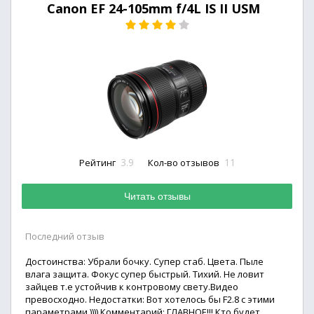
Canon EF 24-105mm f/4L IS II USM
3.9
11
Рейтинг
Кол-во отзывов
Читать отзывы
Последний отзыв
Достоинства: Убрали бочку. Супер стаб. Цвета. Пыле
влага защита. Фокус супер быстрый. Тихий. Не ловит
зайцев т.е устойчив к контровому свету.Видео
превосходно. Недостатки: Вот хотелось бы F2.8 с этими
параметрами )))) Комментарий: ГЛАВНОЕ!!! Кто будет