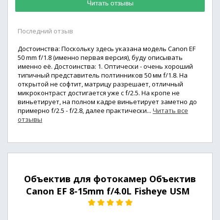
Читать отзывы
Последний отзыв
Достоинства: Поскольку здесь указана модель Canon EF
50 mm f/1.8 (именно первая версия), буду описывать
именно её. Достоинства: 1. Оптически - очень хороший
типичный представитель полтинников 50 мм f/1.8. На
открытой не софтит, матрицу разрешает, отличный
микроконтраст достигается уже с f/2.5. На кропе не
виньетирует, на полном кадре виньетирует заметно до
примерно f/2.5 - f/2.8, далее практически...
Читать все
отзывы
Объектив для фотокамер Объектив
Canon EF 8-15mm f/4.0L Fisheye USM