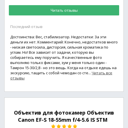
Читать отзывы
Последний отзыв
Достоинства: Вес, стабилизатор. Недостатки: За эти
деньги их нет. Комментарий: Конечно, недостатков много
- низкая светосила, дисторсия, сильная хроматика по
углам. Но! Все зависит от задачи, которую вы
собираетесь ему поручить. Я качественные фото
выполняю только фиксами, зум у меня только один -
Тамрон 15-30/2,8 - но это вещь. Когда на отдыхе едешь на
экскурсию, тащить с собой чемодан со сте...
Читать все
отзывы
Объектив для фотокамер Объектив
Canon EF-S 18-55mm f/4-5.6 IS STM