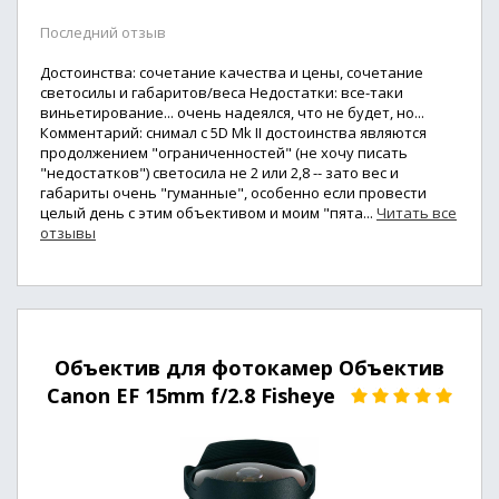
Последний отзыв
Достоинства: сочетание качества и цены, сочетание
светосилы и габаритов/веса Недостатки: все-таки
виньетирование... очень надеялся, что не будет, но...
Комментарий: снимал с 5D Mk II достоинства являются
продолжением "ограниченностей" (не хочу писать
"недостатков") светосила не 2 или 2,8 -- зато вес и
габариты очень "гуманные", особенно если провести
целый день с этим объективом и моим "пята...
Читать все
отзывы
Объектив для фотокамер Объектив
Canon EF 15mm f/2.8 Fisheye