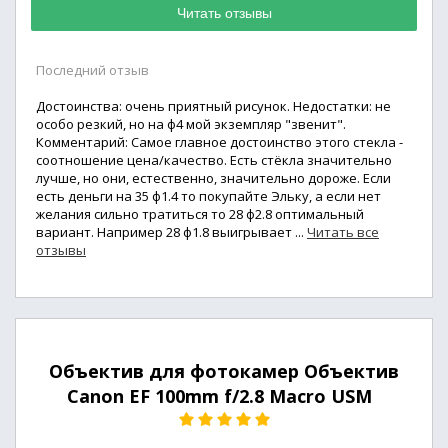
Читать отзывы
Последний отзыв
Достоинства: очень приятный рисунок. Недостатки: не
особо резкий, но на ф4 мой экземпляр "звенит".
Комментарий: Самое главное достоинство этого стекла -
соотношение цена/качество. Есть стёкла значительно
лучше, но они, естественно, значительно дороже. Если
есть деньги на 35 ф1.4 то покупайте Эльку, а если нет
желания сильно тратиться то 28 ф2.8 оптимальный
вариант. Например 28 ф1.8 выигрывает ...
Читать все
отзывы
Объектив для фотокамер Объектив
Canon EF 100mm f/2.8 Macro USM