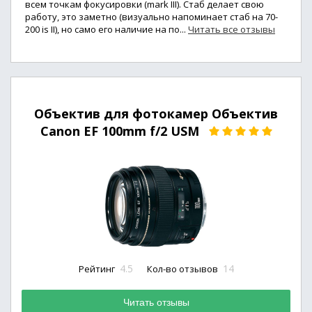
всем точкам фокусировки (mark III). Стаб делает свою
работу, это заметно (визуально напоминает стаб на 70-
200 is II), но само его наличие на по...
Читать все отзывы
Объектив для фотокамер Объектив
Canon EF 100mm f/2 USM
4.5
14
Рейтинг
Кол-во отзывов
Читать отзывы