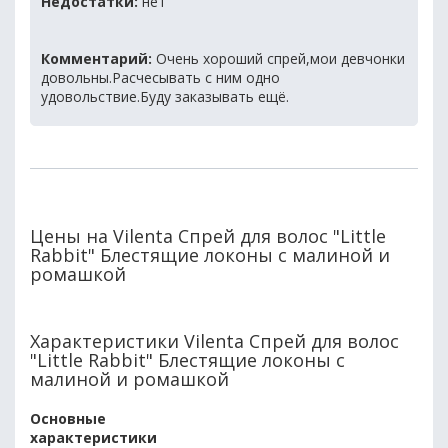
Недостатки:
нет
Комментарий:
Очень хороший спрей,мои девчонки
довольны.Расчесывать с ним одно
удовольствие.Буду заказывать ещё.
Цены на Vilenta Спрей для волос "Little
Rabbit" Блестящие локоны с малиной и
ромашкой
Характеристики Vilenta Спрей для волос
"Little Rabbit" Блестящие локоны с
малиной и ромашкой
Основные
характеристики