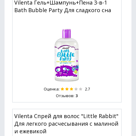
Vilenta Гель+Шампунь+Пена 3-в-1
Bath Bubble Party Для сладкого сна
Оценка:
2.7
Отзывов:
3
Vilenta Спрей для волос "Little Rabbit"
Для легкого расчесывания с малиной
и ежевикой