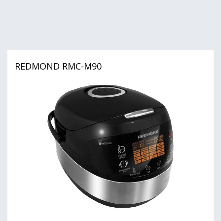
REDMOND RMC-M90