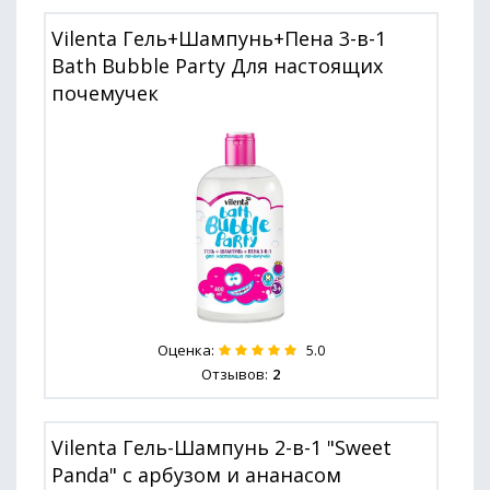
Vilenta Гель+Шампунь+Пена 3-в-1
Bath Bubble Party Для настоящих
почемучек
Оценка:
5.0
Отзывов:
2
Vilenta Гель-Шампунь 2-в-1 "Sweet
Panda" с арбузом и ананасом