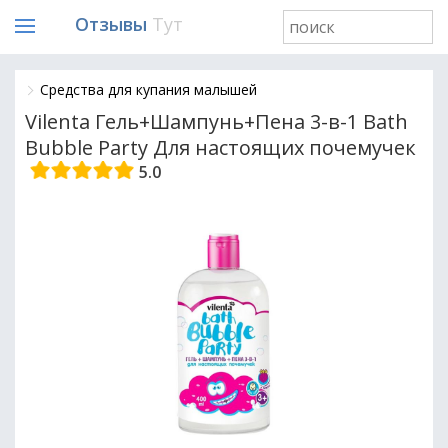
Отзывы
Тут
Средства для купания малышей
Vilenta Гель+Шампунь+Пена 3-в-1 Bath
Bubble Party Для настоящих почемучек
5.0