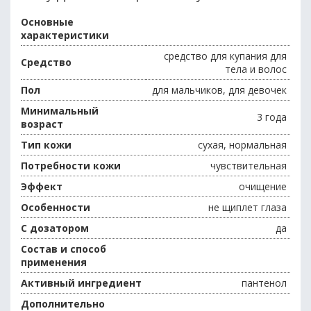
Основные
характеристики
средство для купания для
Средство
тела и волос
Пол
для мальчиков, для девочек
Минимальный
3 года
возраст
Тип кожи
сухая, нормальная
Потребности кожи
чувствительная
Эффект
очищение
Особенности
не щиплет глаза
С дозатором
да
Состав и способ
применения
Активный ингредиент
пантенол
Дополнительно