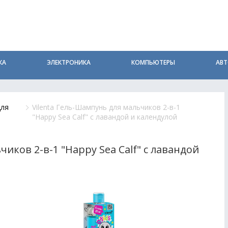
КА
ЭЛЕКТРОНИКА
КОМПЬЮТЕРЫ
АВ
для
Vilenta Гель-Шампунь для мальчиков 2-в-1
"Happy Sea Calf" с лавандой и календулой
чиков 2-в-1 "Happy Sea Calf" с лавандой