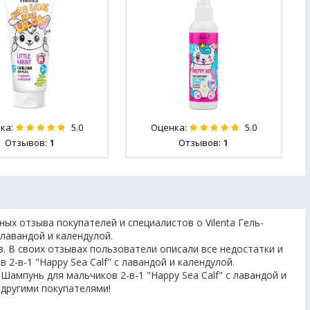
ка:
Оценка:
5.0
5.0
Отзывов:
1
Отзывов:
1
ых отзыва покупателей и специалистов о Vilenta Гель-
 лавандой и календулой.
. В своих отзывах пользователи описали все недостатки и
 2-в-1 "Happy Sea Calf" с лавандой и календулой.
-Шампунь для мальчиков 2-в-1 "Happy Sea Calf" с лавандой и
 другими покупателями!