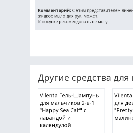
Комментарий:
С этим представителем линей
жидкое мыло для рук, может.
К покупке рекомендовать не могу.
Другие средства для
Vilenta Гель-Шампунь
Vilent
для мальчиков 2-в-1
для де
"Happy Sea Calf" с
"Pretty
лавандой и
малин
календулой