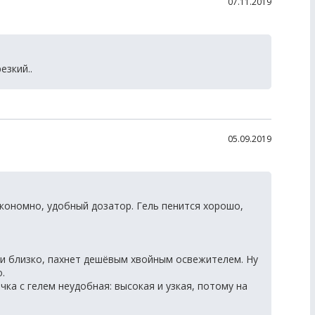
07.11.2019
езкий..
05.09.2019
экономно, удобный дозатор. Гель пенится хорошо,
и близко, пахнет дешёвым хвойным освежителем. Ну
.
чка с гелем неудобная: высокая и узкая, потому на