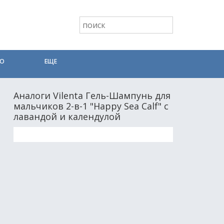
ТО
ЕЩЕ
Аналоги Vilenta Гель-Шампунь для
мальчиков 2-в-1 "Happy Sea Calf" с
лавандой и календулой