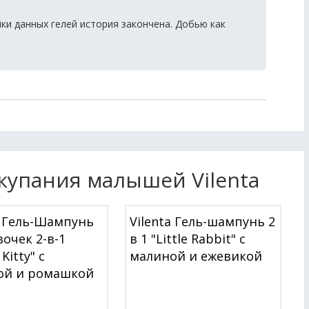
ки данных гелей история закончена. Добью как
 купания малышей Vilenta
a Гель-Шампунь
Vilenta Гель-шампунь 2
вочек 2-в-1
в 1 "Little Rabbit" с
 Kitty" с
малиной и ежевикой
ой и ромашкой