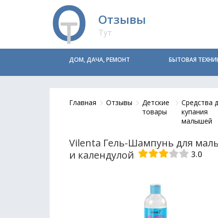
Отзывы
Тут
ДОМ, ДАЧА, РЕМОНТ
БЫТОВАЯ ТЕХНИ
Главная
Отзывы
Детские
Средства 
товары
купания
малышей
Vilenta Гель-Шампунь для маль
и календулой
3.0