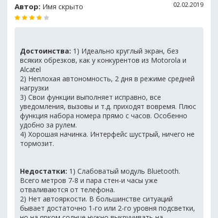
02.02.2019
Автор:
Имя скрыто
Достоинства:
1) Идеально круглый экран, без
всяких обрезков, как у конкурентов из Motorola и
Alcatel
2) Неплохая автономность, 2 дня в режиме средней
нагрузки
3) Свои функции выполняет исправно, все
уведомления, вызовы и т.д. приходят вовремя. Плюс
функция набора номера прямо с часов. Особенно
удобно за рулем.
4) Хорошая начинка. Интерфейс шустрый, ничего не
тормозит.
Недостатки:
1) Слабоватый модуль Bluetooth.
Всего метров 7-8 и пара стен-и часы уже
отваливаются от телефона.
2) Нет автояркости. В большинстве ситуаций
бывает достаточно 1-го или 2-го уровня подсветки,
но на ярком солнце нужно выкручивать на