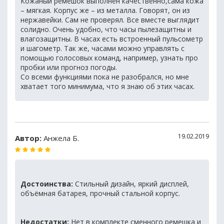
Кожаный ремешок выполнен качественно,сама кожа
– мягкая. Корпус же – из металла. Говорят, он из
нержавейки. Сам не проверял. Все вместе выглядит
солидно. Очень удобно, что часы пылезащитны и
влагозащитны. В часах есть встроенный пульсометр
и шагометр. Так же, часами можно управлять с
помощью голосовых команд, например, узнать про
пробки или прогноз погоды.
Со всеми функциями пока не разобрался, но мне
хватает того минимума, что я знаю об этих часах.
19.02.2019
Автор:
Анжела Б.
Достоинства:
Стильный дизайн, яркий дисплей,
объёмная батарея, прочный стальной корпус.
Недостатки:
Нет в комплекте сменного ремешка и