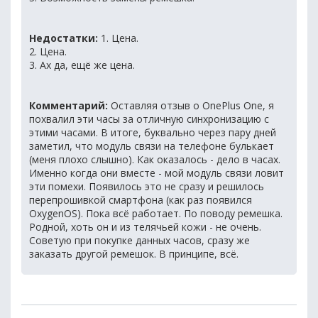
Недостатки:
1. Цена.
2. Цена.
3. Ах да, ещё же цена.
Комментарий:
Оставляя отзыв о OnePlus One, я
похвалил эти часы за отличную синхронизацию с
этими часами. В итоге, буквально через пару дней
заметил, что модуль связи на телефоне булькает
(меня плохо слышно). Как оказалось - дело в часах.
Именно когда они вместе - мой модуль связи ловит
эти помехи. Появилось это не сразу и решилось
перепрошивкой смартфона (как раз появился
OxygenOS). Пока всё работает. По поводу ремешка.
Родной, хоть он и из телячьей кожи - не очень.
Советую при покупке данных часов, сразу же
заказать другой ремешок. В принципе, всё.