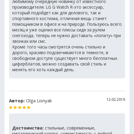
любимому очередную новинку от известного
производителя. LG G Watch R-это аксессуар,
который подойдет как для делового, так и
спортивного костюма, отличная вещь станет
помощником в офисе и на природе. Пользуюсь всего
месяц и уже оценил все плюсы сидя за рулем
снегохода, теперь не нужно доставать «лопату» при
звонках или смс.
Кроме того часы смотрятся очень стильно и
дорого, красиво подсвечиваются в темноте, в
свободном доступе существует много бесплатных
циферблатов, можно создавать свой стиль и
менять его хоть каждый день.
12.02.2019
Автор:
Olga Lisnyak
Достоинства:
стильные, современные,
металлический корпус, совместимость с android-