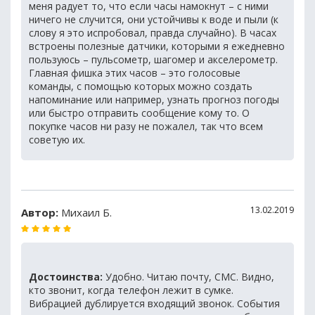
меня радует то, что если часы намокнут – с ними
ничего не случится, они устойчивы к воде и пыли (к
слову я это испробовал, правда случайно). В часах
встроены полезные датчики, которыми я ежедневно
пользуюсь – пульсометр, шагомер и акселерометр.
Главная фишка этих часов – это голосовые
команды, с помощью которых можно создать
напоминание или например, узнать прогноз погоды
или быстро отправить сообщение кому то. О
покупке часов ни разу не пожалел, так что всем
советую их.
13.02.2019
Автор:
Михаил Б.
Достоинства:
Удобно. Читаю почту, СМС. Видно,
кто звонит, когда телефон лежит в сумке.
Вибрацией дублируется входящий звонок. События