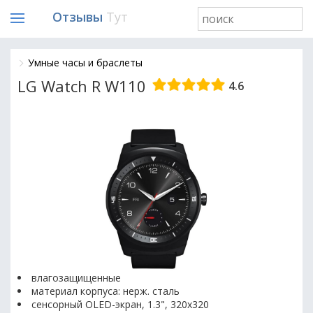
Отзывы
Тут
Умные часы и браслеты
LG Watch R W110
4.6
влагозащищенные
материал корпуса: нерж. сталь
сенсорный OLED-экран, 1.3", 320x320