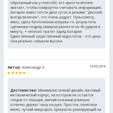
обрезанный как у moto360, его яркости вполне
хватает, чтобы комфортно считывать информацию.
Батарея живёт почти двое суток в режиме "Дисплей
всегда включен", что очень радует. Пульсометр,
имхо, здесь бесполезная игрушка т.к. результаты
сделанных подряд замеров разнятся на 40 ударов в
минуту, + неплохо тратит заряд батареи.
Единственный существенный недостаток - это цена.
Она реально слишком высока.
16.02.2019
Автор:
Александр Х.
Достоинства:
Минималистичный дизайн, матовый
металлический корпус, на котором не остается
следов от пальцев, мягкий кожаный ремешок
отлично держит часы на руке. Простое, понятное
меню, чуткий микрофон, прекрасно реагирующий на