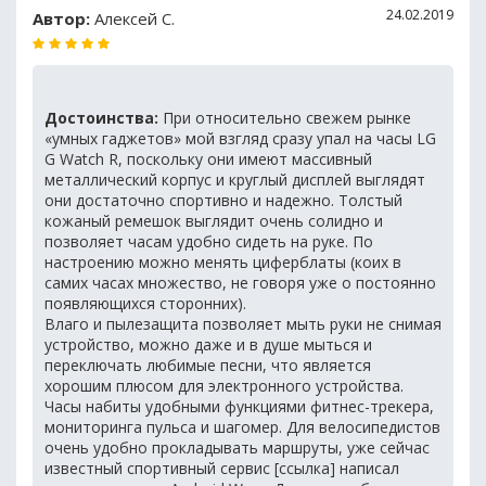
24.02.2019
Автор:
Алексей С.
Достоинства:
При относительно свежем рынке
«умных гаджетов» мой взгляд сразу упал на часы LG
G Watch R, поскольку они имеют массивный
металлический корпус и круглый дисплей выглядят
они достаточно спортивно и надежно. Толстый
кожаный ремешок выглядит очень солидно и
позволяет часам удобно сидеть на руке. По
настроению можно менять циферблаты (коих в
самих часах множество, не говоря уже о постоянно
появляющихся сторонних).
Влаго и пылезащита позволяет мыть руки не снимая
устройство, можно даже и в душе мыться и
переключать любимые песни, что является
хорошим плюсом для электронного устройства.
Часы набиты удобными функциями фитнес-трекера,
мониторинга пульса и шагомер. Для велосипедистов
очень удобно прокладывать маршруты, уже сейчас
известный спортивный сервис [ссылка] написал