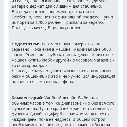
из календаря - высвечиваются заранее - удобно.
Батарею держат два с лишним дня стабильно.
Выглядят вполне современно, не затерто.
Особенно, пока нет в официальной продаже. Купил
из Кореи за 17000 рублей. Прислали за неделю.
Пользуюсь месяц. В целом доволен.
Недостатки:
Шагомер и пульсомер - так, не
серьезно. Пока ехал в машине - насчитал мне 5000
шагов. Ремешок - грубоват, но надежен. И никто не
мешает купить любой другой - в часовом магазине -
хоть из крокодила.
Не всегда сразу получается вывести их нажатием в
режим общения, но это и не нужно. Вся информация
появляется сама из смартфона.
Комментарий:
Удобный девайс. Выбирал из
обычных часов в том же диапазоне - но без всякого
функционала. Тут по крайней мере - есть полезные
функции. Дизайн - циферблат можно менять хоть
каждый день, пока не надоест. В общем острой
необходимости в них нет, но как замена обычным