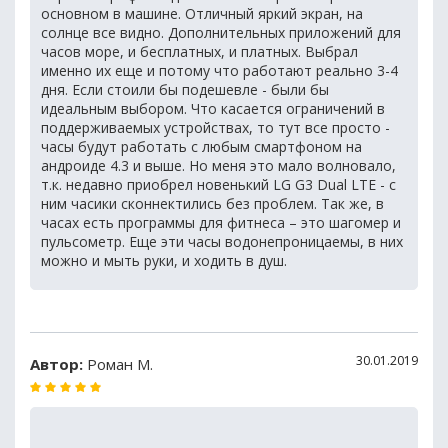
основном в машине. Отличный яркий экран, на
солнце все видно. Дополнительных приложений для
часов море, и бесплатных, и платных. Выбрал
именно их еще и потому что работают реально 3-4
дня. Если стоили бы подешевле - были бы
идеальным выбором. Что касается ограничений в
поддерживаемых устройствах, то тут все просто -
часы будут работать с любым смартфоном на
андроиде 4.3 и выше. Но меня это мало волновало,
т.к. недавно приобрел новенький LG G3 Dual LTE - с
ним часики сконнектились без проблем. Так же, в
часах есть программы для фитнеса – это шагомер и
пульсометр. Еще эти часы водонепроницаемы, в них
можно и мыть руки, и ходить в душ.
30.01.2019
Автор:
Роман М.