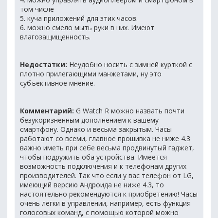
том числе
5. куча приложений для этих часов.
6. можно смело мыть руки в них. Имеют
влагозащищенность.
Недостатки:
Неудобно носить с зимней курткой с
плотно прилегающими манжетами, ну это
субъективное мнение.
Комментарий:
G Watch R можно назвать почти
безукоризненным дополнением к вашему
смартфону. Однако и весьма закрытым. Часы
работают со всеми, главное прошивка не ниже 4.3
важно иметь при себе весьма продвинутый гаджет,
чтобы подружить оба устройства. Имеется
возможность подключения и к телефонам других
производителей. Так что если у вас телефон от LG,
имеющий версию Андроида не ниже 4.3, то
настоятельно рекомендуются к приобретению! Часы
очень легки в управлении, например, есть функция
голосовых команд, с помощью которой можно