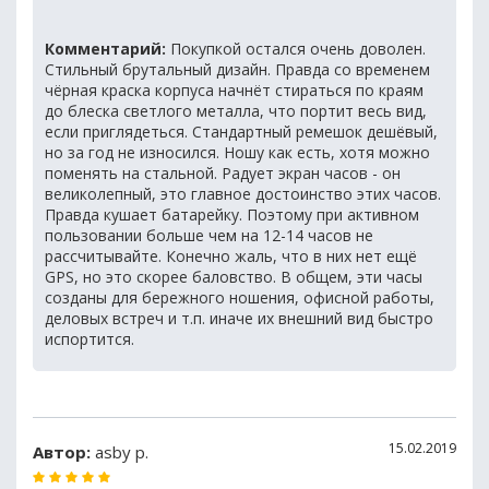
Комментарий:
Покупкой остался очень доволен.
Стильный брутальный дизайн. Правда со временем
чёрная краска корпуса начнёт стираться по краям
до блеска светлого металла, что портит весь вид,
если приглядеться. Стандартный ремешок дешёвый,
но за год не износился. Ношу как есть, хотя можно
поменять на стальной. Радует экран часов - он
великолепный, это главное достоинство этих часов.
Правда кушает батарейку. Поэтому при активном
пользовании больше чем на 12-14 часов не
рассчитывайте. Конечно жаль, что в них нет ещё
GPS, но это скорее баловство. В общем, эти часы
созданы для бережного ношения, офисной работы,
деловых встреч и т.п. иначе их внешний вид быстро
испортится.
15.02.2019
Автор:
asby p.