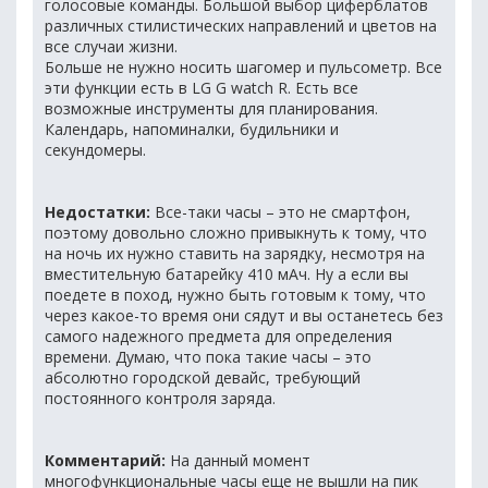
голосовые команды. Большой выбор циферблатов
различных стилистических направлений и цветов на
все случаи жизни.
Больше не нужно носить шагомер и пульсометр. Все
эти функции есть в LG G watch R. Есть все
возможные инструменты для планирования.
Календарь, напоминалки, будильники и
секундомеры.
Недостатки:
Все-таки часы – это не смартфон,
поэтому довольно сложно привыкнуть к тому, что
на ночь их нужно ставить на зарядку, несмотря на
вместительную батарейку 410 мАч. Ну а если вы
поедете в поход, нужно быть готовым к тому, что
через какое-то время они сядут и вы останетесь без
самого надежного предмета для определения
времени. Думаю, что пока такие часы – это
абсолютно городской девайс, требующий
постоянного контроля заряда.
Комментарий:
На данный момент
многофункциональные часы еще не вышли на пик