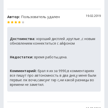
19.02.2019
Автор:
Пользователь удален
Достоинства:
хороший дисплей ,круглые ,с новым
обновлением коннектиться с айфоном
Недостатки:
время работы,цена.
Комментарий:
брал я их за 9990,в комментариях
все пишут про автономность в два дня,у меня были
первые лж вочи,самсунг гир с,ни какой разницы во
времени не заметил.