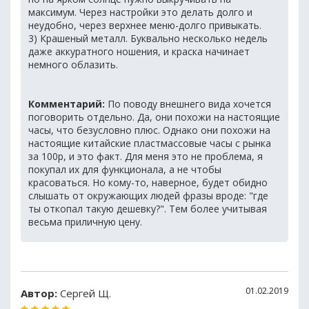
максимум. Через настройки это делать долго и
неудобно, через верхнее меню-долго привыкать.
3) Крашеный металл. Буквально несколько недель
даже аккуратного ношения, и краска начинает
немного облазить.
Комментарий:
По поводу внешнего вида хочется
поговорить отдельно. Да, они похожи на настоящие
часы, что безусловно плюс. Однако они похожи на
настоящие китайские пластмассовые часы с рынка
за 100р, и это факт. Для меня это не проблема, я
покупал их для функционала, а не чтобы
красоваться. Но кому-то, наверное, будет обидно
слышать от окружающих людей фразы вроде: "где
ты откопал такую дешевку?". Тем более учитывая
весьма приличную цену.
01.02.2019
Автор:
Сергей Щ.