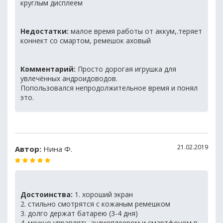
круглым дисплеем
Недостатки:
малое время работы от аккум,.теряет
коннект со смартом, ремешок аховый
Комментарий:
Просто дорогая игрушка для
увлечённых андроидоводов.
Попользовался непродолжительное время и понял
это.
21.02.2019
Автор:
Нина Ф.
Достоинства:
1. хороший экран
2. стильно смотрятся с кожаным ремешком
3. долго держат батарею (3-4 дня)
4. можно управлять аудиоплеером и смартфоном в