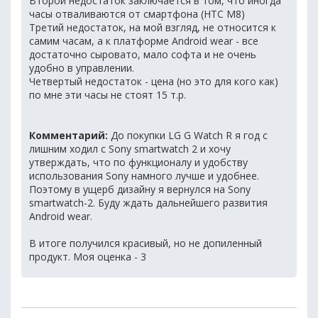
Второй недостаток заключается в том, что иногда
часы отваливаются от смартфона (HTC M8)
Третий недостаток, на мой взгляд, не относится к
самим часам, а к платформе Android wear - все
достаточно сыровато, мало софта и не очень
удобно в управлении.
Четвертый недостаток - цена (но это для кого как)
по мне эти часы не стоят 15 т.р.
Комментарий:
До покупки LG G Watch R я год с
лишним ходил с Sony smartwatch 2 и хочу
утверждать, что по функционалу и удобству
использования Sony намного лучше и удобнее.
Поэтому в ущерб дизайну я вернулся на Sony
smartwatch-2. Буду ждать дальнейшего развития
Android wear.
В итоге получился красивый, но не допиленный
продукт. Моя оценка - 3