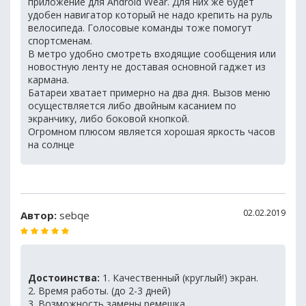
приложение для Android Wear. Для них же будет
удобен навигатор который не надо крепить на руль
велосипеда. Голосовые команды тоже помогут
спортсменам.
В метро удобно смотреть входящие сообщения или
новостную ленту не доставая основной гаджет из
кармана.
Батареи хватает примерно на два дня. Вызов меню
осуществляется либо двойным касанием по
экранчику, либо боковой кнопкой.
Огромном плюсом является хорошая яркость часов
на солнце
02.02.2019
Автор:
sebqe
Достоинства:
1. Качественный (круглый!) экран.
2. Время работы. (до 2-3 дней)
3. Возможность замены ремешка.