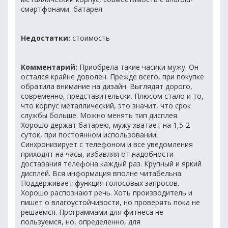
смартфонами, батарея
Недостатки:
стоимость
Комментарий:
Приобрела такие часики мужу. Он
остался крайне доволен. Прежде всего, при покупке
обратила внимание на дизайн. Выглядят дорого,
современно, представительски. Плюсом стало и то,
что корпус металлический, это значит, что срок
службы больше. Можно менять тип дисплея.
Хорошо держат батарею, мужу хватает на 1,5-2
суток, при постоянном использовании.
Синхронизирует с телефоном и все уведомления
приходят на часы, избавляя от надобности
доставания телефона каждый раз. Крупный и яркий
дисплей. Вся информация вполне читабельна.
Поддерживает функция голосовых запросов.
Хорошо распознают речь. Хоть производитель и
пишет о влагоустойчивости, но проверять пока не
решаемся. Программами для фитнеса не
пользуемся, но, определенно, для