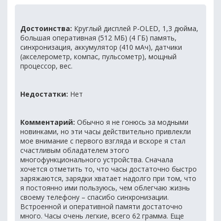
Достоинства:
Круглый дисплей P-OLED, 1,3 дюйма,
большая оперативная (512 МБ) (4 ГБ) память,
синхронизация, аккумулятор (410 мАч), датчики
(акселерометр, компас, пульсометр), мощный
процессор, вес.
Недостатки:
Нет
Комментарий:
Обычно я не гонюсь за модными
новинками, но эти часы действительно привлекли
мое внимание с первого взгляда и вскоре я стал
счастливым обладателем этого
многофункционального устройства. Сначала
хочется отметить то, что часы достаточно быстро
заряжаются, зарядки хватает надолго при том, что
я постоянно ими пользуюсь, чем облегчаю жизнь
своему телефону – спасибо синхронизации.
Встроенной и оперативной памяти достаточно
много. Часы очень легкие, всего 62 грамма. Еще