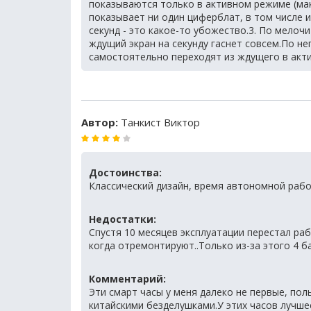
показываются только в активном режиме (мак
показывает ни один циферблат, в том числе 
секунд - это какое-то убожество.3. По мелоч
ждущий экран на секунду гаснет совсем.По н
самостоятельно переходят из ждущего в акт
Автор:
Танкист Виктор
Достоинства:
Классический дизайн, время автономной рабо
Недостатки:
Спустя 10 месяцев эксплуатации перестал раб
когда отремонтируют..Только из-за этого 4 ба
Комментарий:
Эти смарт часы у меня далеко не первые, поль
китайскими безделушками.У этих часов лучше