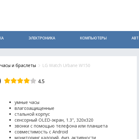
КА
ЭЛЕКТРОНИКА
КОМПЬЮТЕРЫ
АВ
часы и браслеты
LG Watch Urbane W150
0
4.5
умные часы
влагозащищенные
стальной корпус
сенсорный OLED-экран, 1.3", 320x320
звонки с помощью телефона или планшета
совместимость с Android
мониторинг калорий, физ. активности