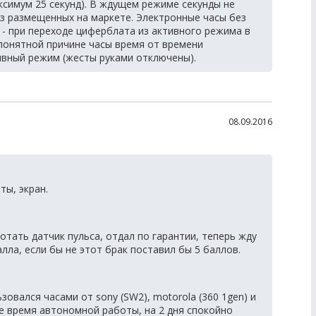
симум 25 секунд). В ждущем режиме секунды не
из размещенных на маркете. Электронные часы без
и - при переходе циферблата из активного режима в
епонятной причине часы время от времени
ивный режим (жесты руками отключены).
08.09.2016
ты, экран.
отать датчик пульса, отдал по гарантии, теперь жду
лла, если бы не этот брак поставил бы 5 баллов.
зовался часами от sony (SW2), motorola (360 1gen) и
е время автономной работы, на 2 дня спокойно