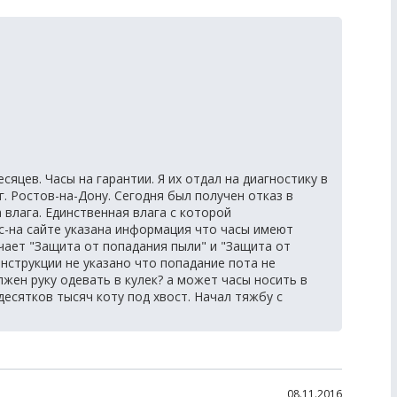
сяцев. Часы на гарантии. Я их отдал на диагностику в
. Ростов-на-Дону. Сегодня был получен отказ в
 влага. Единственная влага с которой
ос-на сайте указана информация что часы имеют
ачает "Защита от попадания пыли" и "Защита от
нструкции не указано что попадание пота не
жен руку одевать в кулек? а может часы носить в
десятков тысяч коту под хвост. Начал тяжбу с
08.11.2016