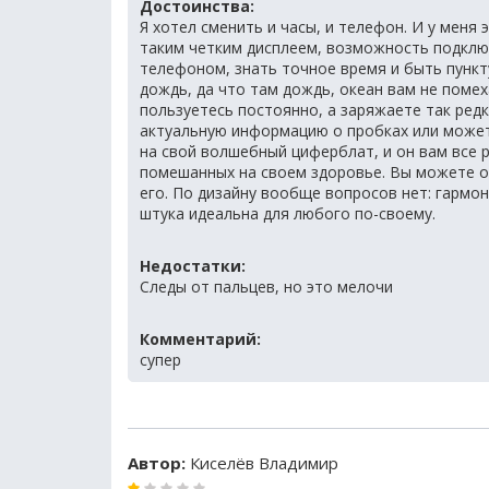
Достоинства:
Я хотел сменить и часы, и телефон. И у меня 
таким четким дисплеем, возможность подключ
телефоном, знать точное время и быть пункту
дождь, да что там дождь, океан вам не поме
пользуетесь постоянно, а заряжаете так редк
актуальную информацию о пробках или может
на свой волшебный циферблат, и он вам все р
помешанных на своем здоровье. Вы можете о
его. По дизайну вообще вопросов нет: гармо
штука идеальна для любого по-своему.
Недостатки:
Следы от пальцев, но это мелочи
Комментарий:
супер
Автор:
Киселёв Владимир