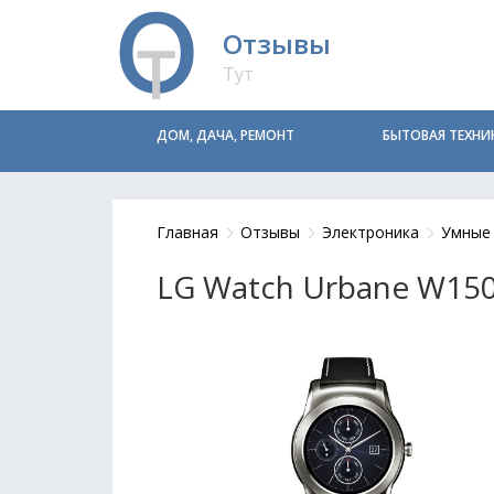
Отзывы
Тут
ДОМ, ДАЧА, РЕМОНТ
БЫТОВАЯ ТЕХНИ
Главная
Отзывы
Электроника
Умные 
LG Watch Urbane W15