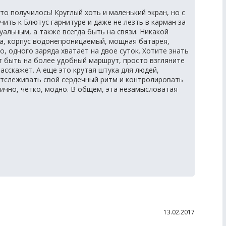
это получилось! Круглый хоть и маленький экран, но с
ить к Блютус гарнитуре и даже не лезть в карман за
альным, а также всегда быть на связи. Никакой
ха, корпус водонепроницаемый, мощная батарея,
о, одного заряда хватает на двое суток. Хотите знать
 быть на более удобный маршрут, просто взгляните
асскажет. А еще это крутая штука для людей,
тслеживать свой сердечный ритм и контролировать
нично, четко, модно. В общем, эта незамысловатая
13.02.2017