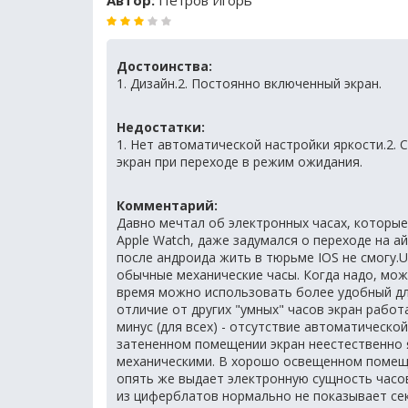
Достоинства:
1. Дизайн.2. Постоянно включенный экран.
Недостатки:
1. Нет автоматической настройки яркости.2. 
экран при переходе в режим ожидания.
Комментарий:
Давно мечтал об электронных часах, которые
Apple Watch, даже задумался о переходе на ай
после андроида жить в тюрьме IOS не смогу.U
обычные механические часы. Когда надо, мож
время можно использовать более удобный дл
отличие от других "умных" часов экран рабо
минус (для всех) - отсутствие автоматической
затененном помещении экран неестественно 
механическими. В хорошо освещенном помещ
опять же выдает электронную сущность часов.
из циферблатов нормально не показывает сек