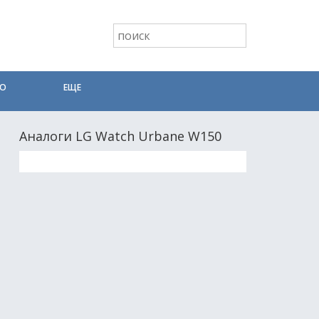
ТО
ЕЩЕ
Аналоги LG Watch Urbane W150