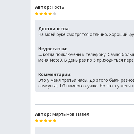
Автор:
Гость
Достоинства:
На моей руке смотрятся отлично. Хороший функ
Недостатки:
.... когда подключены к телефону. Самая боль
меня Note3. В день раз по 5 приходиться пере
Комментарий:
Это у меня третьи часы. До этого были разно
самсунга., LG намного лучше. Но зато у меня
Автор:
Мартынов Павел