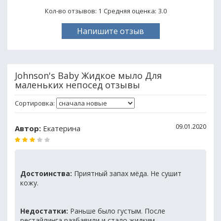
Кол-во отзывов: 1
Средняя оценка:
3.0
Напишите отзыв
Johnson's Baby Жидкое мыло Для
маленьких непосед отзывы
Сортировка:
09.01.2020
Автор:
Екатерина
Достоинства:
Приятный запах мёда. Не сушит
кожу.
Недостатки:
Раньше было густым. После
рестайлинга разбавили,и стало жидким.