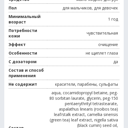
Пол
для мальчиков, для девочек
Минимальный
1 год
возраст
Потребности
чувствительная
кожи
Эффект
очищение
Особенности
не щиплет глаза
С дозатором
да
Состав и способ
применения
Не содержит
красители, парабены, сульфаты
aqua, cocamidopropyl betaine, peg-
80 sorbitan laurate, glycerin, peg-150
pentaerythrityl tetrastearate,
aspalathus linearis (rooibos tea)
leaf/stalk extract, camellia sinensis
(green tea) leaf extract, nigella sativa
(black cumin) seed oil,
Состав