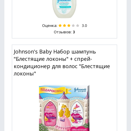
Оценка:
3.0
Отзывов:
3
Johnson's Baby Набор шампунь
"Блестящие локоны" + спрей-
кондиционер для волос "Блестящие
локоны"