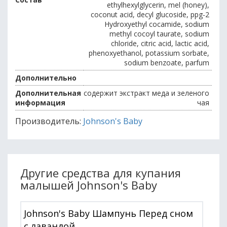
ethylhexylglycerin, mel (honey),
coconut acid, decyl glucoside, ppg-2
Hydroxyethyl cocamide, sodium
methyl cocoyl taurate, sodium
chloride, citric acid, lactic acid,
phenoxyethanol, potassium sorbate,
sodium benzoate, parfum
Дополнительно
Дополнительная
содержит экстракт меда и зеленого
информация
чая
Производитель:
Johnson's Baby
Другие средства для купания
малышей Johnson's Baby
Johnson's Baby Шампунь Перед сном
с лавандой