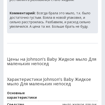
Комментарий:
Всегда брала это мыло, т.к. было
достаточно густым. Взяла в новой упаковке, и
сильно расстроилась. Разбавили, и расход сильно
увеличился. А цена та же. Больше брать не буду.
Цены на Johnson's Baby Жидкое мыло Для
маленьких непосед
Характеристики Johnson's Baby Жидкое
мыло Для маленьких непосед
Основные
характеристики
Средство
мыло жидкое для рук