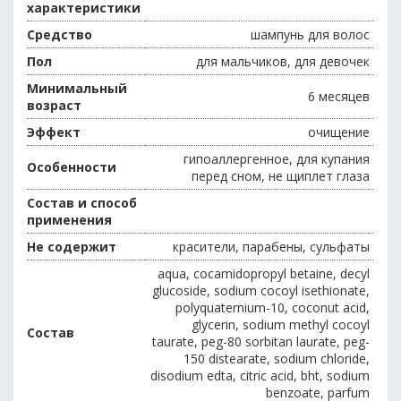
характеристики
Средство
шампунь для волос
Пол
для мальчиков, для девочек
Минимальный
6 месяцев
возраст
Эффект
очищение
гипоаллергенное, для купания
Особенности
перед сном, не щиплет глаза
Состав и способ
применения
Не содержит
красители, парабены, сульфаты
aqua, cocamidopropyl betaine, decyl
glucoside, sodium cocoyl isethionate,
polyquaternium-10, coconut acid,
glycerin, sodium methyl cocoyl
Состав
taurate, peg-80 sorbitan laurate, peg-
150 distearate, sodium chloride,
disodium edta, citric acid, bht, sodium
benzoate, parfum