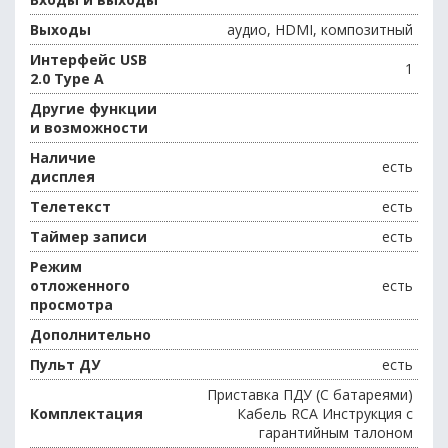
Выходы
аудио, HDMI, композитный
Интерфейс USB
1
2.0 Type A
Другие функции
и возможности
Наличие
есть
дисплея
Телетекст
есть
Таймер записи
есть
Режим
отложенного
есть
просмотра
Дополнительно
Пульт ДУ
есть
Приставка ПДУ (С батареями)
Комплектация
Кабель RCA Инструкция с
гарантийным талоном