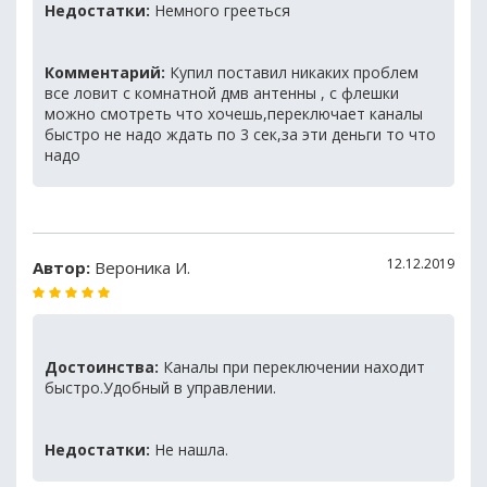
Недостатки:
Немного грееться
Комментарий:
Купил поставил никаких проблем
все ловит с комнатной дмв антенны , с флешки
можно смотреть что хочешь,переключает каналы
быстро не надо ждать по 3 сек,за эти деньги то что
надо
12.12.2019
Автор:
Вероника И.
Достоинства:
Каналы при переключении находит
быстро.Удобный в управлении.
Недостатки:
Не нашла.