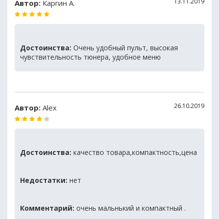
13.11.2019
Автор:
Каргин А.
Достоинства:
Очень удобный пульт, высокая
чувствительность тюнера, удобное меню
26.10.2019
Автор:
Alex
Достоинства:
качество товара,компактность,цена
Недостатки:
нет
Комментарий:
очень мальнький и компактный .