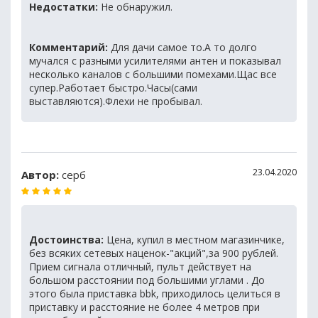
Недостатки:
Не обнаружил.
Комментарий:
Для дачи самое то.А то долго
мучался с разными усилителями антен и показывал
несколько каналов с большими помехами.Щас все
супер.Работает быстро.Часы(сами
выставляются).Флехи не пробывал.
23.04.2020
Автор:
серб
Достоинства:
Цена, купил в местном магазинчике,
без всяких сетевых наценок-"акций",за 900 рублей.
Прием сигнала отличный, пульт действует на
большом расстоянии под большими углами . До
этого была приставка bbk, приходилось целиться в
приставку и расстояние не более 4 метров при