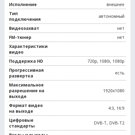
Исполнение
внешнее
Тип
автономный
подключения
Видеозахват
нет
FM-тюнер
нет
Характеристики
видео
Поддержка HD
720p, 1080i, 1080p
Прогрессивная
есть
развертка
Максимальное
разрешение на
1920х1080
выходе
Формат видео
4:3, 16:9
на выходе
Цифровые
DVB-T, DVB-T2
стандарты
Входы и выходы