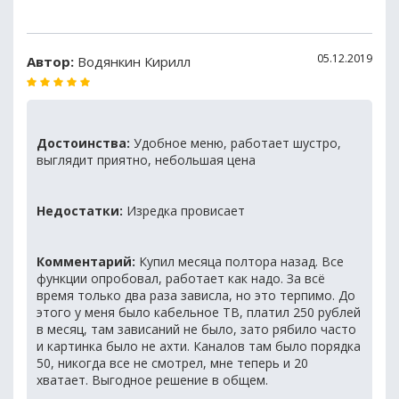
05.12.2019
Автор:
Водянкин Кирилл
Достоинства:
Удобное меню, работает шустро,
выглядит приятно, небольшая цена
Недостатки:
Изредка провисает
Комментарий:
Купил месяца полтора назад. Все
функции опробовал, работает как надо. За всё
время только два раза зависла, но это терпимо. До
этого у меня было кабельное ТВ, платил 250 рублей
в месяц, там зависаний не было, зато рябило часто
и картинка было не ахти. Каналов там было порядка
50, никогда все не смотрел, мне теперь и 20
хватает. Выгодное решение в общем.