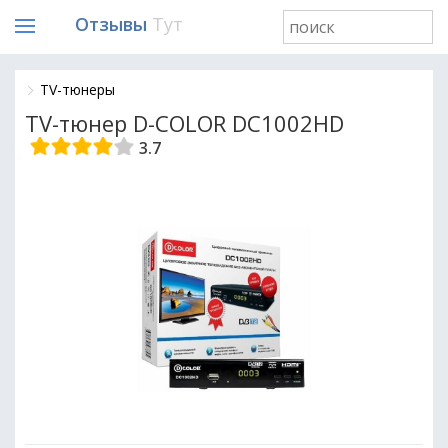
Отзывы
Тут
TV-тюнеры
TV-тюнер D-COLOR DC1002HD
3.7