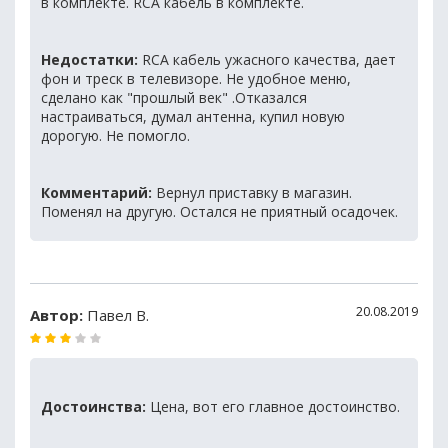
в комплекте. RCA кабель в комплекте.
Недостатки:
RCA кабель ужасного качества, дает
фон и треск в телевизоре. Не удобное меню,
сделано как "прошлый век" .Отказался
настраиваться, думал антенна, купил новую
дорогую. Не помогло.
Комментарий:
Вернул приставку в магазин.
Поменял на другую. Остался не приятный осадочек.
20.08.2019
Автор:
Павел В.
Достоинства:
Цена, вот его главное достоинство.