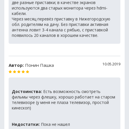
две разные приставки; в качестве экранов
используются два старых монитора через hdmi-
кабели.
Через месяц перевёз приставку в Нижегородскую
обл. родителям на дачу. Без приставки активная
антенна ловит 3-4 канала с рябью, с приставкой
появилось 20 каналов в хорошем качестве.
10.05.2019
Автор:
Понин Пашка
Достоинства:
Есть возможность смотреть
фильмы через флешку, хорошо работает на старом
телевизоре (у меня не плаза телевизор, простой
кинескоп)
Недостатки:
Пока не нашел