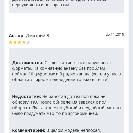
вернули деньги по гарантии
25.11.2019
Автор:
Дмитрий З.
Достоинства:
С флешки тянет все популярные
форматы. На комнатную антену без проблем
поймал 10 цифровых и 3 радио канала (хоть и у нас в
области эфирное телевидение только в тесте).
Недостатки:
Не работал до тех пор пока не
обновил ПО. После обновления завелся с пол
оборота. Пульт конечно убогий и неудобный, можно
было придумать что-то по эргономичней.
Комментарий:
В целом модель неплохая,