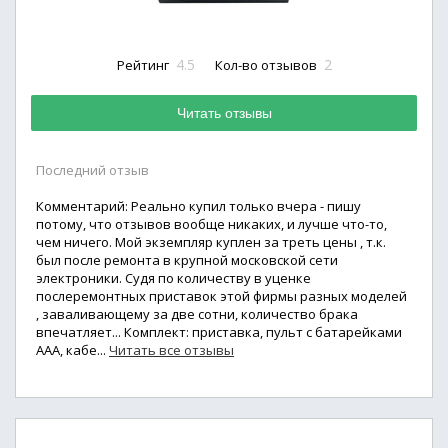
4.5
2
Рейтинг
Кол-во отзывов
Читать отзывы
Последний отзыв
Комментарий: Реально купил только вчера - пишу
потому, что отзывов вообще никаких, и лучше что-то,
чем ничего. Мой экземпляр куплен за треть цены , т.к.
был после ремонта в крупной московской сети
электроники. Судя по количеству в уценке
послеремонтных приставок этой фирмы разных моделей
, заваливающему за две сотни, количество брака
впечатляет... Комплект: приставка, пульт с батарейками
ААА, кабе...
Читать все отзывы