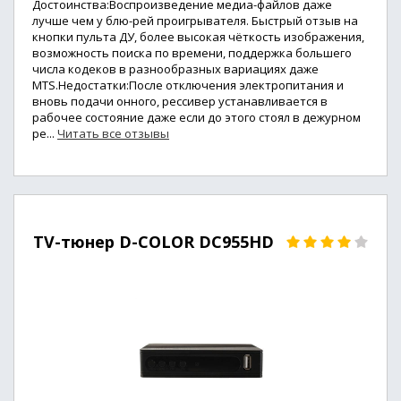
Достоинства:Воспроизведение медиа-файлов даже
лучше чем у блю-рей проигрывателя. Быстрый отзыв на
кнопки пульта ДУ, более высокая чёткость изображения,
возможность поиска по времени, поддержка большего
числа кодеков в разнообразных вариациях даже
MTS.Недостатки:После отключения электропитания и
вновь подачи онного, рессивер устанавливается в
рабочее состояние даже если до этого стоял в дежурном
ре...
Читать все отзывы
TV-тюнер D-COLOR DC955HD