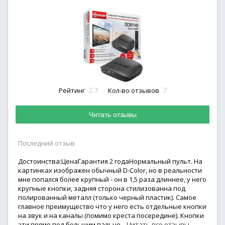
2.7
7
Рейтинг
Кол-во отзывов
Читать отзывы
Последний отзыв
Достоинства:ЦенаГарантия 2 годаНормальный пульт. На
картинках изображен обычный D-Color, но в реальности
мне попался более крупный - он в 1,5 раза длиннее, у него
крупные кнопки, задняя сторона стилизованна под
полированный металл (только черный пластик). Самое
главное преимущество что у него есть отдельные кнопки
на звук и на каналы (помимо креста посередине). Кнопки
эти прямо под большим пальце...
Читать все отзывы