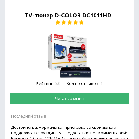
TV-тюнер D-COLOR DC1011HD
5.0
1
Рейтинг
Кол-во отзывов
Читать отзывы
Последний отзыв
Достоинства: Нормальная приставка за свои деньги,
поддержка Dolby Digital 5.1 Недостатки: нет Комментарий:
Ресивер D-Color DC1011HD был приобретен для просмотра