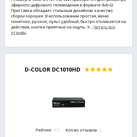
эфирного цифрового телевидения в формате dvb-t2.
Приставка обладает стильным дизайном. качество
сборки хорошее. В использовании простая, меню
понятное, русское, пульт удобный, быстро откликается на
действия, кнопки приятные на ощупь. У...
Читать все
отзывы
D-COLOR DC1010HD
4.5
2
Рейтинг
Кол-во отзывов