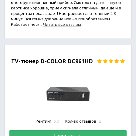
многофункциональный прибор. Смотрю на даче - звук и
картинка хорошие, прием сигнала отличный, да еще и в
процентах показывает! Настраивается в течении 2-3
минут. Вся семья довольна новым приобретением.
Работает неск...
Читать все отзывы
TV-тюнер D-COLOR DC961HD
5.0
2
Рейтинг
Кол-во отзывов
Читать отзывы