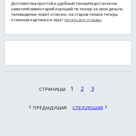
Достоинства:простой и удобный тюнерНедостатки:не
заметилКомментарий:хороший тв-тюнер за свои деньги,
телевидение ловит отлично. на старом телике теперь
отличная картинка и звук!
Читать все отзывы
1
2
3
СТРАНИЦЫ:
ПРЕДЫДУЩАЯ
СЛЕДУЮЩАЯ