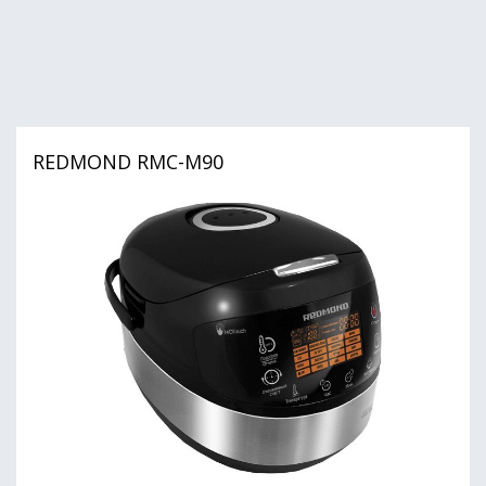
REDMOND RMC-M90