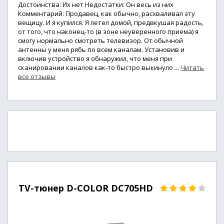
Достоинства: Их нет Недостатки: Он весь из них
Комментарий: Продавец, как обычно, расхваливал эту
вещицу. И я купился. Я летел домой, предвкушая радость,
от того, что наконец-то (в зоне неуверенного приема) я
смогу нормально смотреть телевизор. От обычной
антенны у меня рябь по всем каналам. Установив и
включив устройство я обнаружил, что меня при
сканировании каналов как-то быстро выкинуло ...
Читать
все отзывы
TV-тюнер D-COLOR DC705HD