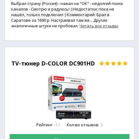
Выбрал страну (Россия) - нажал на "ОК" - недолгий поиск
каналов - Смотрю и радуюсь! :) Недостатки: пока не
нашёл, только подключил :) Комментарий: Брал в
Саратове за 1690 р. Настраивал там же... Другие
аналогичные штуки не пробовал.
Читать все отзывы
TV-тюнер D-COLOR DC901HD
4.2
6
Рейтинг
Кол-во отзывов