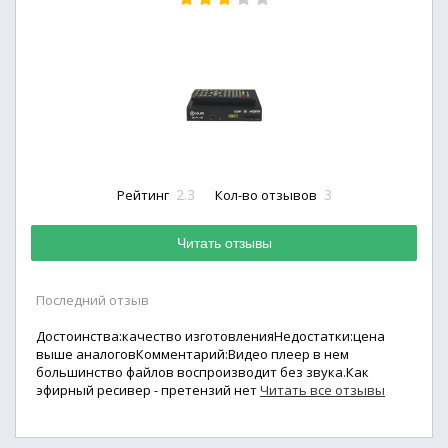
2.3
3
Рейтинг
Кол-во отзывов
Читать отзывы
Последний отзыв
Достоинства:качество изготовленияНедостатки:цена
выше аналоговКомментарий:Видео плеер в нем
большинство файлов воспроизводит без звука.Как
эфирный ресивер - претензий нет
Читать все отзывы