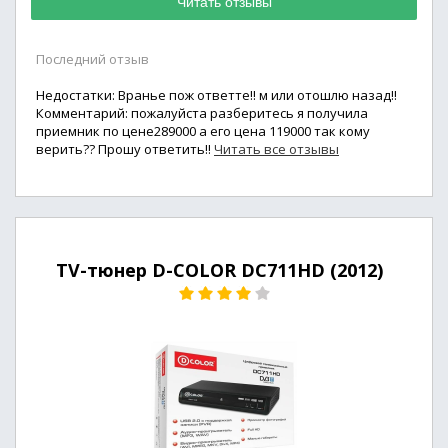
Читать отзывы
Последний отзыв
Недостатки: Вранье пож ответте!! м или отошлю назад!!
Комментарий: пожалуйста разберитесь я получила
приемник по цене289000 а его цена 119000 так кому
верить?? Прошу ответить!!
Читать все отзывы
TV-тюнер D-COLOR DC711HD (2012)