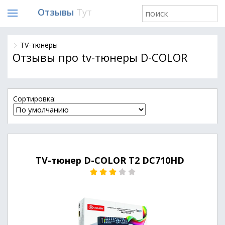
Отзывы
Тут
TV-тюнеры
Отзывы про tv-тюнеры D-COLOR
Cортировка:
TV-тюнер D-COLOR T2 DC710HD