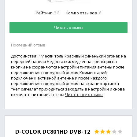
3.8
6
Рейтинг
Кол-во отзывов
Читать отзывы
Последний отзыв
Достоинства: ??? если толь красивый синенький огонек на
передней панели Недостатки: медленная реакция на
кнопки не сохраняются настройки питания антены после
переключения в дежурный режим Комментарий:
подключен к активной антенне и после каждого
переключения в дежурный режим на экране картинка
"нет сигнала" приходиться заходить в настройки и снова
включать питание антены
Читать все отзывы
D-COLOR DC801HD DVB-T2