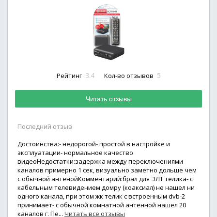
3.4
5
Рейтинг
Кол-во отзывов
Читать отзывы
Последний отзыв
Достоинства:- недорогой- простой в настройке и
эксплуатации- нормальное качество
видеоНедостатки:задержка между переключениями
каналов примерно 1 сек, визуально заметно дольше чем
с обычной антенойКомментарий:брал для ЭЛТ телика- с
кабельным телевидением домру (коаксиал) не нашел ни
одного канала, при этом жк телик с встроенным dvb-2
принимает- с обычной комнатной антенной нашел 20
каналов г. Пе...
Читать все отзывы