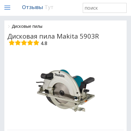
Отзывы
Тут
Дисковые пилы
Дисковая пила Makita 5903R
4.8