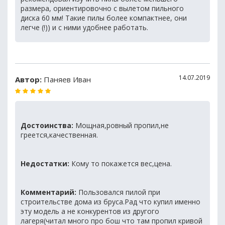
размера, ориентировочно с вылетом пильного
диска 60 мм! Такие пилы более компактнее, они
легче (!)) и с ними удобнее работать.
14.07.2019
Автор:
Паняев Иван
Достоинства:
Мощная,ровный пропил,не
греется,качественная.
Недостатки:
Кому то покажется вес,цена.
Комментарий:
Пользовался пилой при
строительстве дома из бруса.Рад что купил именно
эту модель а не конкурентов из другого
лагеря(читал много про бош что там пропил кривой