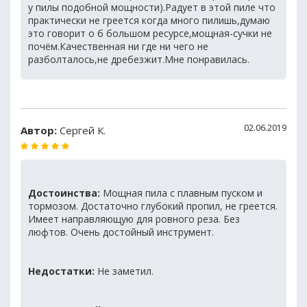
у пилы подобной мощности).Радует в этой пиле что
практически не греется когда много пилишь,думаю
это говорит о б большом ресурсе,мощная-сучки не
почём.Качественная ни где ни чего не
разболталось,не дребезжит.Мне понравилась.
02.06.2019
Автор:
Сергей К.
Достоинства:
Мощная пила с плавным пуском и
тормозом. Достаточно глубокий пропил, не греется.
Имеет направляющую для ровного реза. Без
люфтов. Очень достойный инструмент.
Недостатки:
Не заметил.