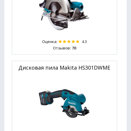
Оценка:
4.3
Отзывов:
70
Дисковая пила Makita HS301DWME