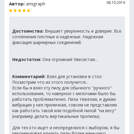
08.10.2019
Автор:
amigraph
Достоинства:
Внушает уверенность и доверие. Все
сочленения плотные и надёжные. Надежная
фиксация шарнирных соединений.
Недостатки:
Она огромная! Увесистая...
Комментарий:
Взял для установки в стол.
Посмотрим что из этого получится...
Если бы я взял эту пилу для обычного "ручного"
использования, то наверное с мелочами было бы
работать проблематично. Пила тяжёлая, и думаю
вибрация у нее приличная, совсем не представляю
как работать такой или подобной пилой "на весу"
(например делать вертикальные пропилы).
Для тех кто ищет и неопределился с выбором, я бы
рекомендовал изучить пилы более меньшего