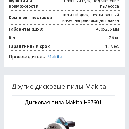
Функции и
плавный пуск, подключение
возможности
пылесоса
пильный диск, шестигранный
Комплект поставки
ключ, направляющая планка
Габариты (ШхВ)
400x235 мм
Вес
7.6 кг
Гарантийный срок
12 мес.
Производитель:
Makita
Другие дисковые пилы Makita
Дисковая пила Makita HS7601