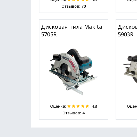
Отзывов:
70
Дисковая пила Makita
Дисков
5705R
5903R
Оценка:
Оцен
4.8
Отзывов:
4