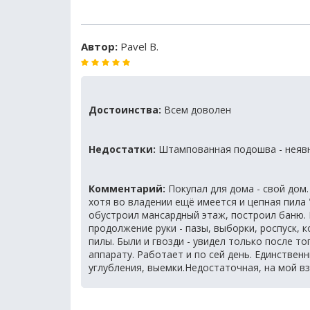
Автор:
Pavel B.
Достоинства:
Всем доволен
Недостатки:
Штампованная подошва - неявн
Комментарий:
Покупал для дома - свой дом.
хотя во владении ещё имеется и цепная пила "
обустроил мансардный этаж, построил баню. П
продолжение руки - пазы, выборки, роспуск, 
пилы. Были и гвозди - увидел только после то
аппарату. Работает и по сей день. Единстве
углубления, выемки.Недостаточная, на мой вз