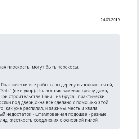
24.03.2019
ая плоскость, могут быть перекосы.
 Практически все работы по дереву выполняются ей,
Shtil" (не в укор). Полностью заменил крышу дома,
ри строительстве бани - из бруса - практически
косяки под двери,окна все сделано с помощью этой
го, как уже распилил, и зажимы. Честь и хвала
нный недостаток - штампованная подошва - разные
ляд, жесткость соединения с основной пилой.