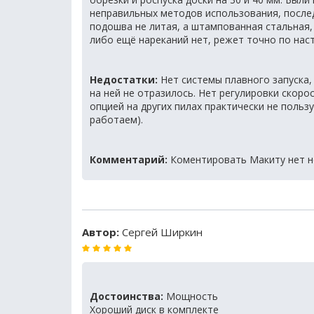
неправильных методов использования, послед
подошва не литая, а штампованная стальная,
либо ещё нареканий нет, режет точно по наст
Недостатки:
Нет системы плавного запуска, 
на ней не отразилось. Нет регулировки скоро
опцией на других пилах практически не польз
работаем).
Комментарий:
Коментировать Макиту нет н
Автор:
Сергей Ширкин
Достоинства:
Мощность
Хороший диск в комплекте