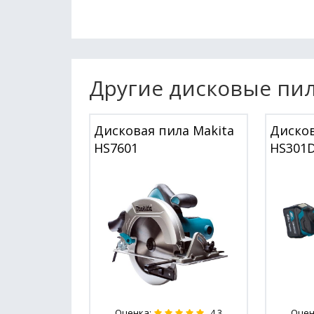
Другие дисковые пил
Дисковая пила Makita
Дисков
HS7601
HS301
Оценка:
Оцен
4.3