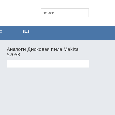
ТО
ЕЩЕ
Аналоги Дисковая пила Makita
5705R