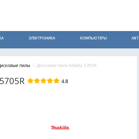
КА
ЭЛЕКТРОНИКА
КОМПЬЮТЕРЫ
АВ
Дисковые пилы
Дисковая пила Makita 5705R
 5705R
4.8