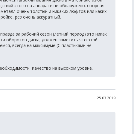
ствий этого на аппарате не обнаружено. опорная
 металл очень толстый и никаких люфтов или каких
ройке, рез очень аккуратный.
правда за рабочий сезон (летний период) это никак
сти оборотов диска, должен заметить что этой
уемся, всегда на максимуме (С пластиками не
еобходимости. Качество на высоком уровне.
25.03.2019