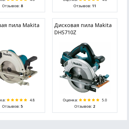
Отзывов:
8
Отзывов:
11
ая пила Makita
Дисковая пила Makita
DHS710Z
ка:
Оценка:
4.8
5.0
Отзывов:
5
Отзывов:
2