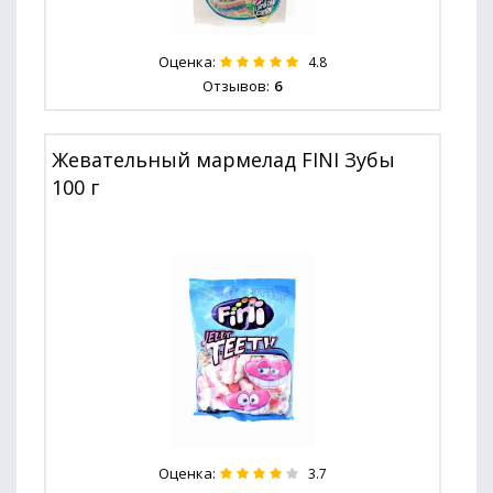
Оценка:
4.8
Отзывов:
6
Жевательный мармелад FINI Зубы
100 г
Оценка:
3.7