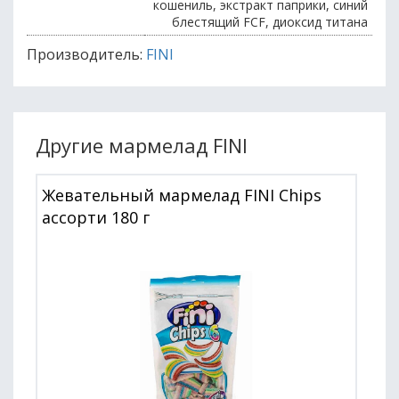
кошениль, экстракт паприки, синий
блестящий FCF, диоксид титана
Производитель:
FINI
Другие мармелад FINI
Жевательный мармелад FINI Chips
ассорти 180 г