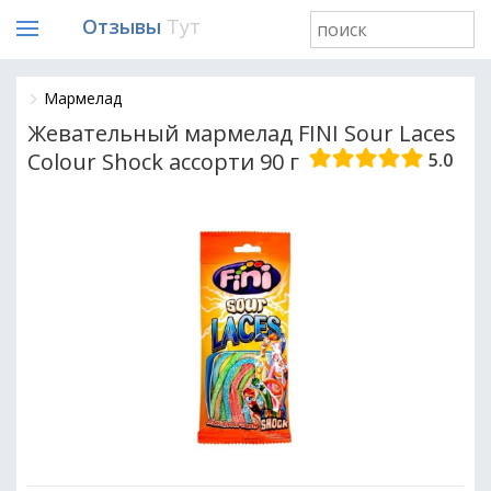
Отзывы
Тут
Мармелад
Жевательный мармелад FINI Sour Laces
Colour Shock ассорти 90 г
5.0