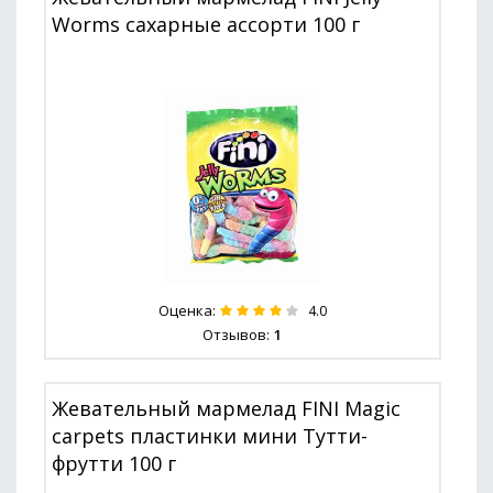
Worms сахарные ассорти 100 г
Оценка:
4.0
Отзывов:
1
Жевательный мармелад FINI Magic
carpets пластинки мини Тутти-
фрутти 100 г