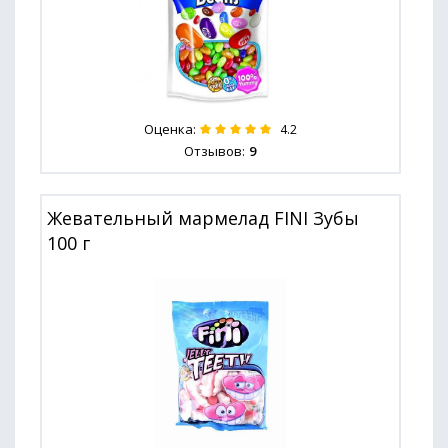
Оценка:
4.2
Отзывов:
9
Жевательный мармелад FINI Зубы
100 г