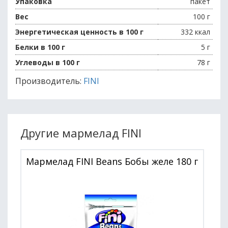
Упаковка
пакет
Вес
100 г
Энергетическая ценность в 100 г
332 ккал
Белки в 100 г
5 г
Углеводы в 100 г
78 г
Производитель:
FINI
Другие мармелад FINI
Мармелад FINI Beans Бобы желе 180 г