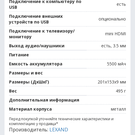
Подключение к компьютеру по
есть
USB
Подключение внешних
опционально
устройств по USB
Подключение к телевизору/
mini HDMI
монитору
Выход аудио/наушники
есть, 3.5 мм
Питание
Емкость аккумулятора
5500 мАч
Размеры и вес
Размеры (ДхШхГ)
201x153x9 мм
Вес
495 г
Дополнительная информация
Материал корпуса
металл
Перед покупкой уточняйте технические характеристики и
комплектацию у продавца
*
Производитель:
LEXAND