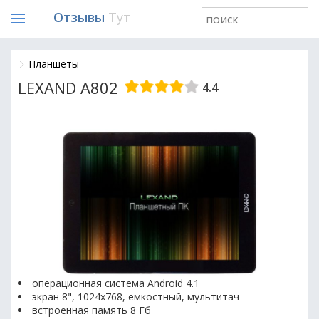
Отзывы
Тут
Планшеты
LEXAND A802
4.4
операционная система Android 4.1
экран 8", 1024x768, емкостный, мультитач
встроенная память 8 Гб