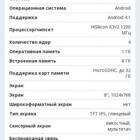
Операционная система
Android
Поддержка
Android 4.1
HiSilicon K3V2 1200
Процессор/чипсет
МГц
Количество ядер
4
Оперативная память
1 Гб
Встроенная память
8 Гб
microSDHC, до 32
Поддержка карт памяти
Гб
Экран
Экран
8", 1024x768
Широкоформатный экран
нет
Тип экрана
TFT IPS, глянцевый
емкостный,
Сенсорный экран
мультитач
Беспроводная связь