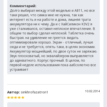
Комментарий:
Долго выбирал между этой моделью и A811, но все
таки решил, что симка мне не нужна, так как
интернет есть и на работе и дома, лишняя трата
аккумулятора ни к чему. Да и с ХайСиликон K3V2 я
уже сталкивался, оставил неплохое впечатление. В
общем то выбор сделал неплохой. Таблетка очень
быстрая. на удивление не греется. видать
оптимизировали хорошо. Экран - отличный, лучше
сюда и не требуется, опять-таки, в целях экономии.
Аккумулятор мощнейший, по двое суток не заряжаю.
Звук плосковатый, но эквалайзером выправляется
до адекватного. Корпус прочный. В целом, по
первой неделе использования пока аабсолютно все
устраивает
10.02.2014
Автор:
sinkhrofazatron1