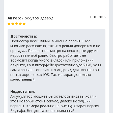
16.05.2016
Автор:
Лоскутов Эдвард
Достоинства:
Процессор необычный, а именно версия K3V2
многими расхвалена, так что решил доверится и не
прогадал. Планшет несмотря на некоторые другие
недостатки всё равно быстро работает, не
тормозит когда много вкладок или приложений
открыто, ну и интерфейс достаточно удобный, хотя
сам я раньше говорил что Андроид для планшетов
не так хорошо как IOS. Так же экран довольно
качественный
Недостатки:
Аккумулятор мощнее бы хотелось видеть, хотя и
этот который стоит сейчас, далеко не худший
вариант. Камера реально не очень). Старая версия
Блутуфа. Вес достаточно приличный