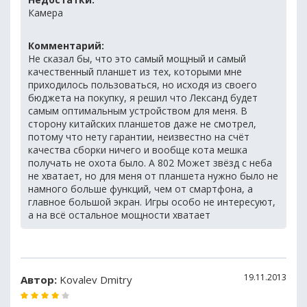
Камера
Комментарий:
Не сказал бы, что это самый мощный и самый
качественный планшет из тех, которыми мне
приходилось пользоваться, но исходя из своего
бюджета на покупку, я решил что Лександ будет
самым оптимальным устройством для меня. В
сторону китайских планшетов даже не смотрел,
потому что нету гарантии, неизвестно на счёт
качества сборки ничего и вообще кота мешка
получать не охота было. A 802 Может звёзд с неба
не хватает, но для меня от планшета нужно было не
намного больше функций, чем от смартфона, а
главное большой экран. Игры особо не интересуют,
а на всё остальное мощности хватает
19.11.2013
Автор:
Kovalev Dmitry