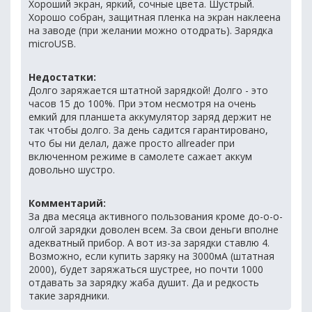
Хороший экран, яркий, сочные цвета. Шустрый.
Хорошо собран, защитная пленка на экран наклеена
на заводе (при желании можно отодрать). Зарядка
microUSB.
Недостатки:
Долго заряжается штатной зарядкой! Долго - это
часов 15 до 100%. При этом несмотря на очень
емкий для планшета аккумулятор заряд держит не
так чтобы долго. За день садится гарантировано,
что бы ни делал, даже просто allreader при
включенном режиме в самолете сажает аккум
довольно шустро.
Комментарий:
За два месяца активного пользования кроме до-о-о-
олгой зарядки доволен всем. За свои деньги вполне
адекватный прибор. А вот из-за зарядки ставлю 4.
Возможно, если купить заряку на 3000мА (штатная
2000), будет заряжаться шустрее, но почти 1000
отдавать за зарядку жаба душит. Да и редкость
такие зарядники.