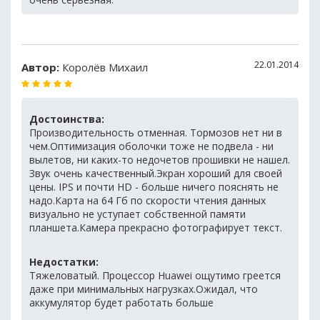
22.01.2014
Автор:
Королёв Михаил
Достоинства:
Производительность отменная. Тормозов нет ни в
чем.Оптимизация оболочки тоже не подвела - ни
вылетов, ни каких-то недочетов прошивки не нашел.
Звук очень качественный.Экран хороший для своей
цены. IPS и почти HD - больше ничего пояснять не
надо.Карта на 64 Гб по скорости чтения данных
визуально не уступает собственной памяти
планшета.Камера прекрасно фотографирует текст.
Недостатки:
Тяжеловатый. Процессор Huawei ощутимо греется
даже при минимальных нагрузках.Ожидал, что
аккумулятор будет работать больше