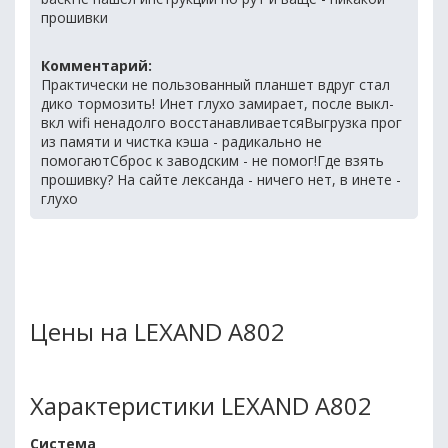
прошивки
Комментарий:
Практически не пользованный планшет вдруг стал
дико тормозить! Инет глухо замирает, после выкл-
вкл wifi ненадолго восстанавливаетсяВыгрузка прог
из памяти и чистка кэша - радикально не
помогаютСброс к заводским - не помог!Где взять
прошивку? На сайте лександа - ничего нет, в инете -
глухо
Цены на LEXAND A802
Характеристики LEXAND A802
Система