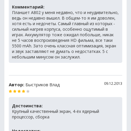
Комментарий:
Планшет А802 у меня недавно, что и неудивительно,
ведь он недавно вышел. В общем-то я им доволен,
хотя есть и недочеты. Самый главный из которых -
сильный нагрев корпуса, особенно ощутимый в
играх. Аккумулятор тоже ожидал побольше, никак
не 5 часов воспроизведения HD фильма, все таки
5500 mAh. Зато очень классная оптимизация, экран
и звук заставляют не думать о недостатках. 5 с
небольшим минусом он заслужил.
09.12.2013
Автор:
Быстриков Влад
Достоинства:
Крупный качественный экран, 4-ёх ядерный
процессор, сборка
Недостатки: