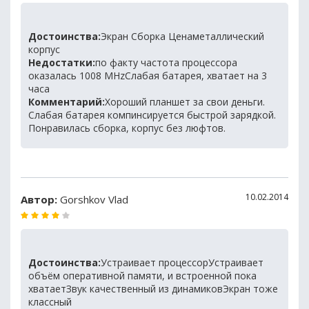
Достоинства:
Экран Сборка Ценаметаллический
корпус
Недостатки:
по факту частота процессора
оказалась 1008 MHzСлабая батарея, хватает на 3
часа
Комментарий:
Хороший планшет за свои деньги.
Слабая батарея компинсируется быстрой зарядкой.
Понравилась сборка, корпус без люфтов.
10.02.2014
Автор:
Gorshkov Vlad
Достоинства:
Устраивает процессорУстраивает
объём оперативной памяти, и встроенной пока
хватаетЗвук качественный из динамиковЭкран тоже
классный