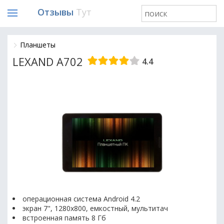
Отзывы
Тут
Планшеты
LEXAND A702
4.4
операционная система Android 4.2
экран 7", 1280x800, емкостный, мультитач
встроенная память 8 Гб