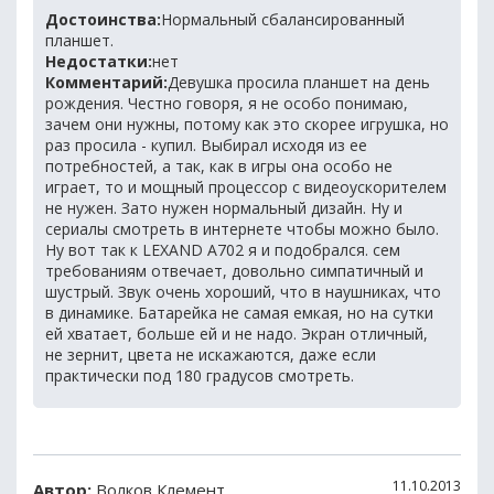
Достоинства:
Нормальный сбалансированный
планшет.
Недостатки:
нет
Комментарий:
Девушка просила планшет на день
рождения. Честно говоря, я не особо понимаю,
зачем они нужны, потому как это скорее игрушка, но
раз просила - купил. Выбирал исходя из ее
потребностей, а так, как в игры она особо не
играет, то и мощный процессор с видеоускорителем
не нужен. Зато нужен нормальный дизайн. Ну и
сериалы смотреть в интернете чтобы можно было.
Ну вот так к LEXAND A702 я и подобрался. сем
требованиям отвечает, довольно симпатичный и
шустрый. Звук очень хороший, что в наушниках, что
в динамике. Батарейка не самая емкая, но на сутки
ей хватает, больше ей и не надо. Экран отличный,
не зернит, цвета не искажаются, даже если
практически под 180 градусов смотреть.
11.10.2013
Автор:
Волков Клемент