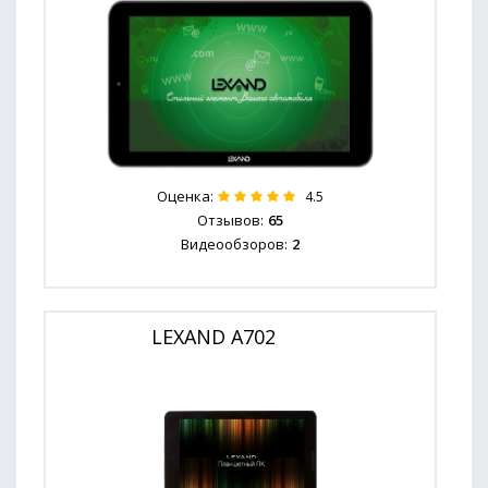
Оценка:
4.5
Отзывов:
65
Видеообзоров:
2
LEXAND A702