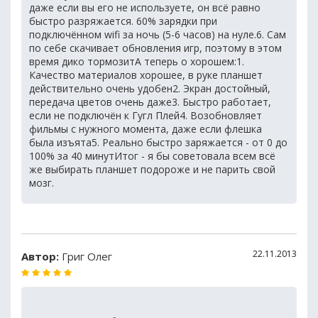
даже если вы его не используете, он всё равно
быстро разряжается. 60% зарядки при
подключённом wifi за ночь (5-6 часов) на нуле.6. Сам
по себе скачивает обновления игр, поэтому в этом
время дико тормозитА теперь о хорошем:1.
Качество материалов хорошее, в руке планшет
действительно очень удобен2. Экран достойный,
передача цветов очень даже3. Быстро работает,
если не подключён к Гугл Плей4. Возобновляет
фильмы с нужного момента, даже если флешка
была изъята5. Реально быстро заряжается - от 0 до
100% за 40 минутИтог - я бы советовала всем всё
же выбирать планшет подороже и не парить свой
мозг.
22.11.2013
Автор:
Григ Олег