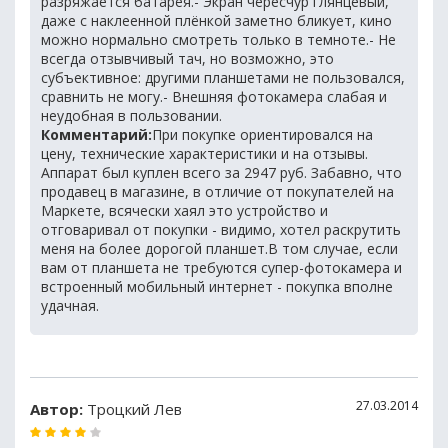
разряжается батарея.- Экран чересчур глянцевый,
даже с наклеенной плёнкой заметно бликует, кино
можно нормально смотреть только в темноте.- Не
всегда отзывчивый тач, но возможно, это
субъективное: другими планшетами не пользовался,
сравнить не могу.- Внешняя фотокамера слабая и
неудобная в пользовании.
Комментарий:
При покупке ориентировался на
цену, технические характеристики и на отзывы.
Аппарат был куплен всего за 2947 руб. Забавно, что
продавец в магазине, в отличие от покупателей на
Маркете, всячески хаял это устройство и
отговаривал от покупки - видимо, хотел раскрутить
меня на более дорогой планшет.В том случае, если
вам от планшета не требуются супер-фотокамера и
встроенный мобильный интернет - покупка вполне
удачная.
27.03.2014
Автор:
Троцкий Лев