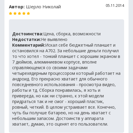
05.11.2014
Автор:
Шерло Николай
Достоинства:
Цена, сборка, возможности
Недостатки:
Не выявлено
Комментарий:
Искал себе бюджетный планшет и
остановился на А702. За небольшие деньги получил
то что хотел - тонкий планшет с хорошим экраном в
7 дюймов, алюминиевом корпусе, вполне
справляющемся со своими задачами
четырехядерным процессором который работает на
андроид. Его прекрасно хватает для обычного
повседневного использования - просмотра видео,
работы и тд. Сборка понравилась, я хоть и
привереда, но как ни странно, к этой модели
придраться так и не смог - хороший пластик,
ровный, четкий. В целом устраивает все. Конечно,
чуть бы получше батарею, но на день хватает с
небольшим запасом. Достоинств у аппарата
хватает, думаю, это оценят его пользователи.