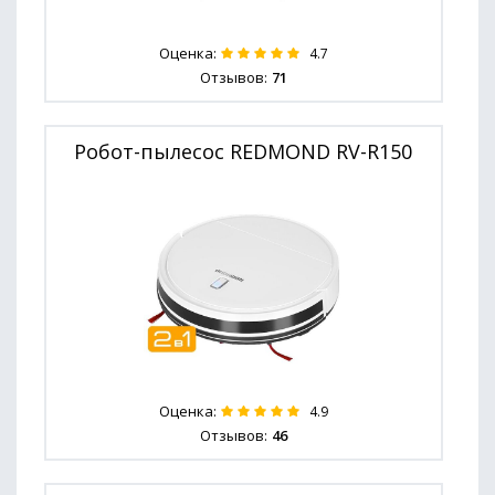
Оценка:
4.7
Отзывов:
71
Робот-пылесос REDMOND RV-R150
Оценка:
4.9
Отзывов:
46