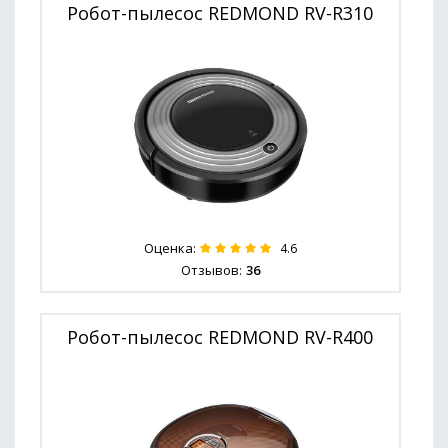
Робот-пылесос REDMOND RV-R310
Оценка:
4.6
Отзывов:
36
Робот-пылесос REDMOND RV-R400