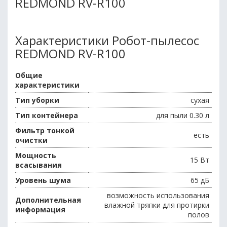
REDMOND RV-R100
Характеристики Робот-пылесос
REDMOND RV-R100
Общие
характеристики
Тип уборки
сухая
Тип контейнера
для пыли 0.30 л
Фильтр тонкой
есть
очистки
Мощность
15 Вт
всасывания
Уровень шума
65 дБ
возможность использования
Дополнительная
влажной тряпки для протирки
информация
полов