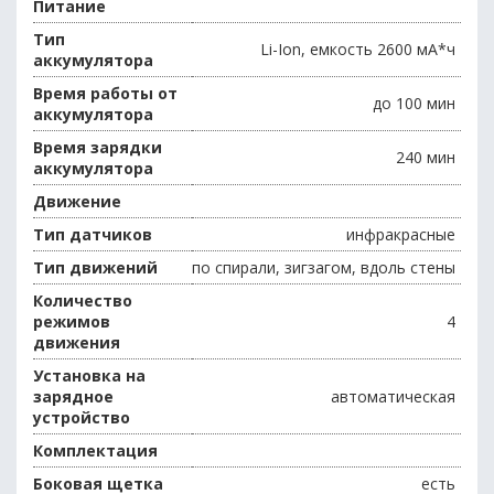
Питание
Тип
Li-Ion, емкость 2600 мА*ч
аккумулятора
Время работы от
до 100 мин
аккумулятора
Время зарядки
240 мин
аккумулятора
Движение
Тип датчиков
инфракрасные
Тип движений
по спирали, зигзагом, вдоль стены
Количество
режимов
4
движения
Установка на
зарядное
автоматическая
устройство
Комплектация
Боковая щетка
есть