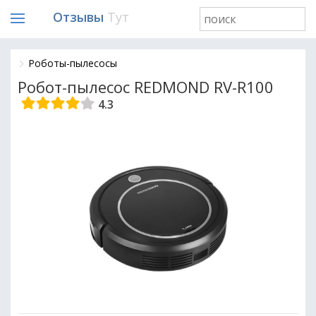
Отзывы
Тут
Роботы-пылесосы
Робот-пылесос REDMOND RV-R100
4.3