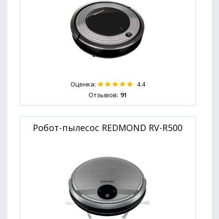
Оценка:
4.4
Отзывов:
91
Робот-пылесос REDMOND RV-R500