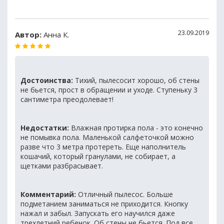
23.09.2019
Автор:
Анна К.
Достоинства:
Тихий, пылесосит хорошо, об стены
не бьется, прост в обращении и уходе. Ступеньку 3
сантиметра преодолевает!
Недостатки:
Влажная протирка пола - это конечно
не помывка пола. Маленькой салфеточкой можно
разве что 3 метра протереть. Еще наполнитель
кошачий, который гранулами, не собирает, а
щетками разбрасывает.
Комментарий:
Отличный пылесос. Больше
подметанием заниматься не приходится. Кнопку
нажал и забыл. Запускать его научился даже
трехлетний ребенок. Об стены не бьется. Под все