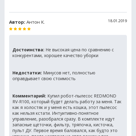
18.01.2019
Автор:
Антон К.
Достоинства:
Не высокая цена по сравнению с
конкурентами, хорошее качество уборки
Недостатки:
Минусов нет, полностью
оправдывает свою стоимость
Комментарий:
Купил робот-пылесос REDMOND
RV-R100, который будет делать работу за меня. Так
как я холостяк и у меня есть кошка, этот пылесос
как нельзя кстати. Интуитивно-понятное
управление, разобрался сразу. В комплекте идут
запасные щёточки, фильтр, тряпочка, кисточка,
пульт ДУ. Первое время баловался, как будто это