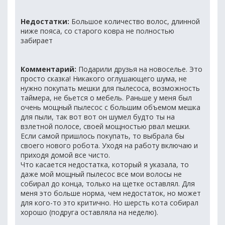
Недостатки:
Большое количество волос, длинной
ниже пояса, со старого ковра не полностью
забирает
Комментарий:
Подарили друзья на новоселье. Это
просто сказка! Никакого оглушающего шума, не
нужно покупать мешки для пылесоса, возможность
таймера, не бьется о мебель. Раньше у меня был
очень мощный пылесос с большим объемом мешка
для пыли, так вот вот он шумел будто ты на
взлетной полосе, своей мощностью рвал мешки.
Если самой пришлось покупать, то выбрала бы
своего нового робота. Уходя на работу включаю и
приходя домой все чисто.
Что касается недостатка, который я указала, то
даже мой мощный пылесос все мои волосы не
собирал до конца, только на щетке оставлял. Для
меня это больше норма, чем недостаток, но может
для кого-то это критично. Но шерсть кота собирал
хорошо (подруга оставляла на неделю).