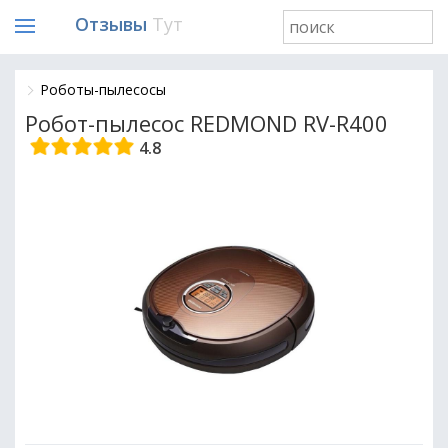
Отзывы
Тут
Роботы-пылесосы
Робот-пылесос REDMOND RV-R400
4.8