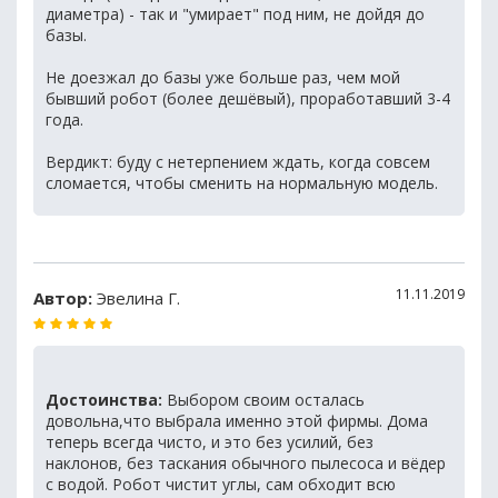
диаметра) - так и "умирает" под ним, не дойдя до
базы.
Не доезжал до базы уже больше раз, чем мой
бывший робот (более дешёвый), проработавший 3-4
года.
Вердикт: буду с нетерпением ждать, когда совсем
сломается, чтобы сменить на нормальную модель.
11.11.2019
Автор:
Эвелина Г.
Достоинства:
Выбором своим осталась
довольна,что выбрала именно этой фирмы. Дома
теперь всегда чисто, и это без усилий, без
наклонов, без таскания обычного пылесоса и вёдер
с водой. Робот чистит углы, сам обходит всю