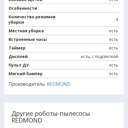
Особенности
Количество режимов
4
уборки
Местная уборка
есть
Встроенные часы
есть
Таймер
есть
Дисплей
есть, c подсветкой
Пульт ДУ
есть
Мягкий бампер
есть
Производитель:
REDMOND
Другие роботы-пылесосы
REDMOND