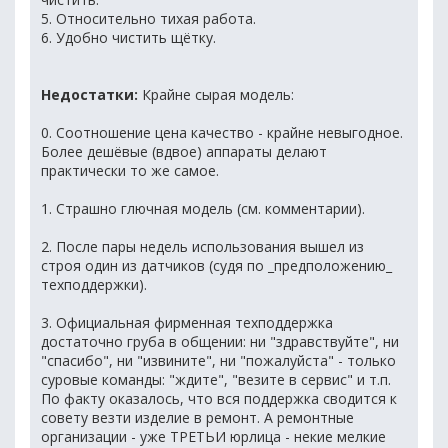
5. Относительно тихая работа.
6. Удобно чистить щётку.
Недостатки:
Крайне сырая модель:
0. Соотношение цена качество - крайне невыгодное.
Более дешёвые (вдвое) аппараты делают
практически то же самое.
1. Страшно глючная модель (см. комментарии).
2. После пары недель использования вышел из
строя один из датчиков (судя по _предположению_
техподдержки).
3. Официальная фирменная техподдержка
достаточно груба в общении: ни "здравствуйте", ни
"спасибо", ни "извините", ни "пожалуйста" - только
суровые команды: "ждите", "везите в сервис" и т.п.
По факту оказалось, что вся поддержка сводится к
совету везти изделие в ремонт. А ремонтные
организации - уже ТРЕТЬИ юрлица - некие мелкие