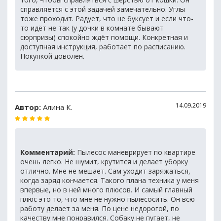
справляется с этой задачей замечательно. Углы
тоже проходит. Радует, что не буксует и если что-
то идёт не так (у дочки в комнате бывают
сюрпризы) спокойно ждёт помощи. Конкретная и
доступная инструкция, работает по расписанию.
Покупкой доволен.
14.09.2019
Автор:
Алина К.
Комментарий:
Пылесос маневрирует по квартире
очень легко. Не шумит, крутится и делает уборку
отлично. Мне не мешает. Сам уходит заряжаться,
когда заряд кончается. Такого плана техника у меня
впервые, но в ней много плюсов. И самый главный
плюс это то, что мне не нужно пылесосить. Он всю
работу делает за меня. По цене недорогой, по
качеству мне понравился. Собаку не пугает, не