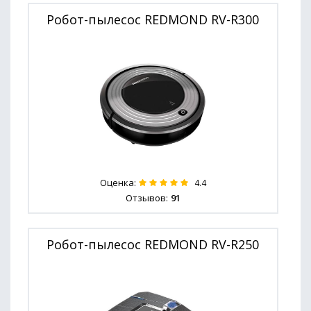
Робот-пылесос REDMOND RV-R300
Оценка:
4.4
Отзывов:
91
Робот-пылесос REDMOND RV-R250