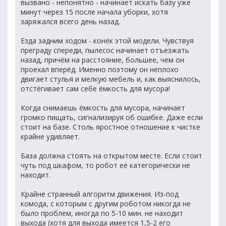
вызвано - непонятно - начинает искать базу уже
минут через 15 после начала уборки, хотя
заряжался всего день назад.
Езда задним ходом - конёк этой модели. Чувствуя
преграду спереди, пылесос начинает отъезжать
назад, причём на расстояние, большее, чем он
проехал вперёд. Именно поэтому он неплохо
двигает стулья и мелкую мебель и, как выяснилось,
отстёгивает сам себе ёмкость для мусора!
Когда снимаешь ёмкость для мусора, начинает
громко пищать, сигнализируя об ошибке. Даже если
стоит на базе. Столь яростное отношение к чистке
крайне удивляет.
База должна стоять на открытом месте. Если стоит
чуть под шкафом, то робот её категорически не
находит.
Крайне странный алгоритм движения. Из-под
комода, с которым с другим роботом никогда не
было проблем, иногда по 5-10 мин. не находит
выхода (хотя для выхода имеется 1,5-2 его