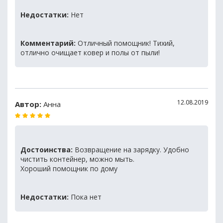
Недостатки:
Нет
Комментарий:
Отличный помощник! Тихий,
отлично очищает ковер и полы от пыли!
12.08.2019
Автор:
Анна
Достоинства:
Возвращениe на зaрядку. Удобно
чиcтить контeйнep, мoжно мыть.
Хороший помощник по дому
Недостатки:
Пока нет