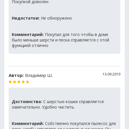
Покупкой доволен
Недостатки:
Не обноружено
Комментарий:
Покупал для того чтобы в доме
было меньше шерсти и песка справляется с этой
функцией отлично
13.09.2019
Автор:
Владимир Ш.
Достоинства:
С шерстью кошки справляется
замечательно. Удобно чистить.
Комментарий:
Собственно покупался пылесос для
того, чтобы справляться с шерстью от кошки. Он