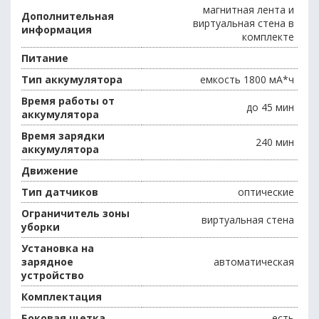
магнитная лента и
Дополнительная
виртуальная стена в
информация
комплекте
Питание
Тип аккумулятора
емкость 1800 мА*ч
Время работы от
до 45 мин
аккумулятора
Время зарядки
240 мин
аккумулятора
Движение
Тип датчиков
оптические
Ограничитель зоны
виртуальная стена
уборки
Установка на
зарядное
автоматическая
устройство
Комплектация
Боковая щетка
есть