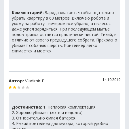
Комментарий:
Заряда хватает, чтобы тщательно
убрать квартиру в 60 метров. Включаю робота и
ухожу на работу - вечером все убрано, а пылесос
даже успел зарядиться. При последующем мытье
полов тряпка остается практически чистой. Тихий, в
отличие от своего предыдущего собрата. Прекрасно
убирает собачью шерсть. Контейнер легко
снимается и моется.
14.10.2019
Автор:
Vladimir P.
Достоинства:
1. Неплохая комплектация.
2. Хорошо убирает (хоть и недолго).
3. Относительно ёмкая батарея.
4. Ёмкий контейнер для мусора, который удобно
чистить.