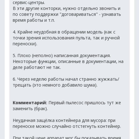
сервис-центры.
В эти другие конторки, нужно отдельно звонить и
по совету поддержки "договариваться" - узнавать
время работы и т.п.
4. Крайне неудобная в обращении модель (как с
точки зрения использования пульта, так и ручной
переноски).
5. Плохо (неполно) написанная документация.
Некоторые функции, описанные в документации, на
деле работают не так.
6. Через неделю работы начал странно жужжать/
трещать (это немного добавило шума).
Комментарий:
Первый пылесос пришлось тут же
заменить (брак).
Неудачная защёлка контейнера для мусора: при
переноске можно случайно отстегнуть контейнер.
При такой цене аппарат мог бы показывать время