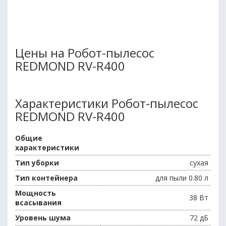
Цены на Робот-пылесос
REDMOND RV-R400
Характеристики Робот-пылесос
REDMOND RV-R400
Общие
характеристики
Тип уборки
сухая
Тип контейнера
для пыли 0.80 л
Мощность
38 Вт
всасывания
Уровень шума
72 дБ