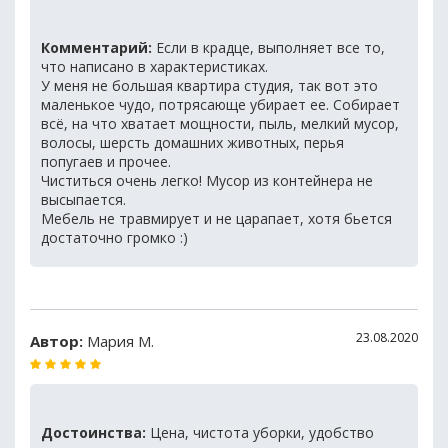
Комментарий:
Если в крадце, выполняет все то,
что написано в характеристиках.
У меня не большая квартира студия, так вот это
маленькое чудо, потрясающе убирает ее. Собирает
всё, на что хватает мощности, пыль, мелкий мусор,
волосы, шерсть домашних животных, перья
попугаев и прочее.
Чиститься очень легко! Мусор из контейнера не
высыпается.
Мебель не травмирует и не царапает, хотя бьется
достаточно громко :)
23.08.2020
Автор:
Мария М.
Достоинства:
Цена, чистота уборки, удобство