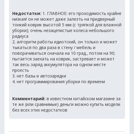
Недостатки:
1. ГЛАВНОЕ: его проходимость крайне
низкая! он не может даже залезть на придверный
тонкий коврик высотой 5 мм (с тряпкой для влажной
уборки); очень незацепистые колеса небольшого
радиуса
2. алгоритм работы идиотский, он только и может
тыкаться по два раза в стену / мебель и
поворачиваться сначала на 10 град., потом на 90;
пытается заехать на коврик, застревает и может
так весь заряд аккумулятора на одном месте
проесть
3. нет базы и автозарядки
4. нет программирования уборки по времени
Комментарий:
в известном китайском магазине за
те же (или сравнимые) деньги можно купить модели
без всех этих недостатков