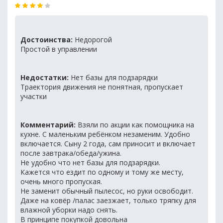
Достоинства:
Недорогой
Простой в управлении
Недостатки:
Нет базы для подзарядки
Траектория движения не понятная, пропускает
участки
Комментарий:
Взяли по акции как помощника на
кухне. С маленьким ребёнком незаменим. Удобно
включается. Сыну 2 года, сам приносит и включает
после завтрака/обеда/ужина.
Не удобно что нет базы для подзарядки.
Кажется что ездит по одному и тому же месту,
очень много пропуская.
Не заменит обычный пылесос, но руки освободит.
Даже на ковёр /палас заезжает, только тряпку для
влажной уборки надо снять.
В принципе покупкой довольна