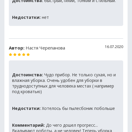
Достоинства:
быстрый,тихий, тонкий и стильный.
Недостатки:
нет
16.07.2020
Автор:
Настя Черепанова
Достоинства:
Чудо прибор. Не только сухая, но и
влажная уборка. Очень удобен для уборки в
труднодоступных для человека местах ( например
под кроватью)
Недостатки:
Хотелось бы пылесбоник побольше
Комментарий:
До чего дошел прогресс...
Вкалывают роботы, а не человек! Теперь уборка