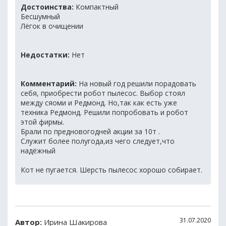
Достоинства:
Компактный
Бесшумный
Лёгок в очищении
Недостатки:
Нет
Комментарий:
На новый год решили порадовать
себя, приобрести робот пылесос. Выбор стоял
между сяоми и Редмонд. Но,так как есть уже
техника Редмонд. Решили попробовать и робот
этой фирмы.
Брали по предновогодней акции за 10т .
Служит более полугода,из чего следует,что
надёжный
Кот не пугается. Шерсть пылесос хорошо собирает.
31.07.2020
Автор:
Ирина Шакирова