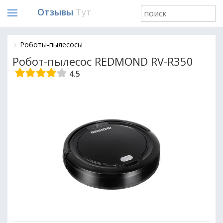
Отзывы
Тут
Роботы-пылесосы
Робот-пылесос REDMOND RV-R350
4.5