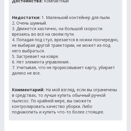
Достоинства:
Компактный
Недостатки:
1. Маленький контейнер для пыли.
2. Очень шумный.
3. Движется хаотично, на большой скорости
врезаясь во всё на своём пути.
4. Попадая под стул, врезается в ножки поочередно,
не выбирая другой траектории, не может из-под
него выбраться.
5. Застревает на ковре.
6. Нет элемента управления .
7. Учитывая, что не прорисовывает карту, убирает
далеко не все.
Комментарий:
На мой взгляд, если вы ограничены
в средствах, то лучше купить обычный ручной
пылесос. По крайней мере, вы сможете
контролировать качество уборки. Либо
поднакопить и купить что-то более стоящее.