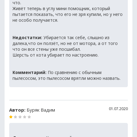
что.
Живёт теперь в углу мини помощник, который
пытается показать, что его не зря купили, но у него
не особо получается.
Недостатки:
Убирается так себе, слышно из
далека,что он ползёт, но не от мотора, а от того
что он все стены уже посшибал.
Шерсть от кота убирает по настроению.
Комментарий:
По сравнению с обычным
пылесосом, это пылесосом врятли можно назвать.
01.07.2020
Автор:
Буряк Вадим