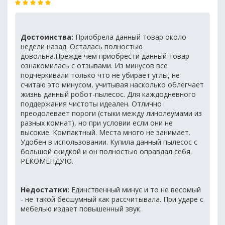
Достоинства:
Приобрела данный товар около
недели назад. Осталась полностью
довольна.Прежде чем приобрести данный товар
ознакомилась с отзывами. Из минусов все
подчеркивали только что не убирает углы, не
считаю это минусом, учитывая насколько облегчает
жизнь данный робот-пылесос. Для каждодневного
поддержания чистоты идеален. Отлично
преодолевает пороги (стыки между линолеумами из
разных комнат), но при условии если они не
высокие. Компактный. Места много не занимает.
Удобен в использовании. Купила данный пылесос с
большой скидкой и он полностью оправдал себя.
РЕКОМЕНДУЮ.
Недостатки:
Единственный минус и то не весомый
- не такой бесшумный как рассчитывала. При ударе с
мебелью издает повышенный звук.