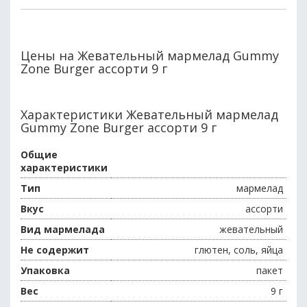
Цены на Жевательный мармелад Gummy
Zone Burger ассорти 9 г
Характеристики Жевательный мармелад
Gummy Zone Burger ассорти 9 г
Общие
характеристики
Тип
мармелад
Вкус
ассорти
Вид мармелада
жевательный
Не содержит
глютен, соль, яйца
Упаковка
пакет
Вес
9 г