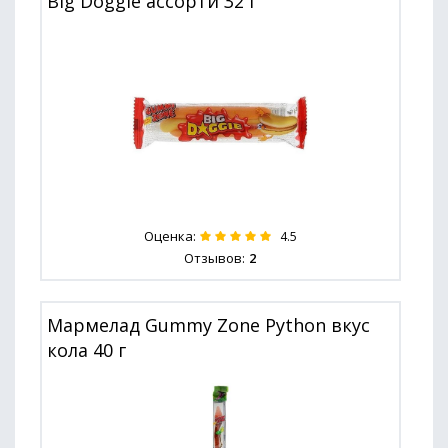
Big Doggie ассорти 32 г
Оценка:
4.5
Отзывов:
2
Мармелад Gummy Zone Python вкус
кола 40 г