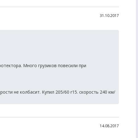
31.10.2017
ротектора. Много грузиков повесили при
рости не колбасит. Купил 205/60 r15. скорость 240 км/
14.08.2017