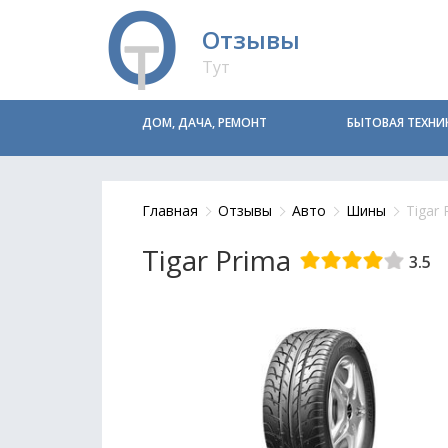
Отзывы
Тут
ДОМ, ДАЧА, РЕМОНТ
БЫТОВАЯ ТЕХНИ
Главная
Отзывы
Авто
Шины
Tigar 
Tigar Prima
3.5