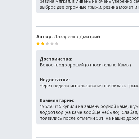
резина мягкая. в ливень не очень уверенно се
выброс две огромные грыжи. резина может и 
Автор:
Лазаренко Дмитрий
Достоинства:
Водоотвод хороший (относительно Камы)
Недостатки:
Через неделю использования появилась грыжа
Комментарий:
195/50 r15 купили на замену родной каме, шу
водоотвод (на каме вообще небыло). Слабая,
появились после отметки 50т. на наших дорог