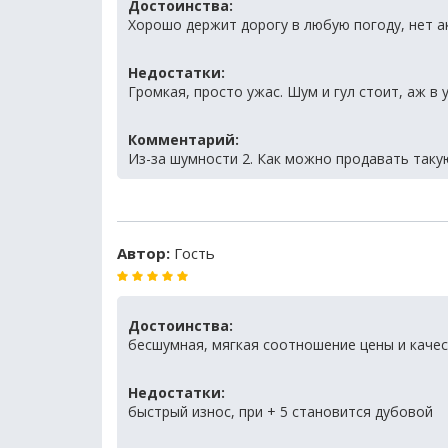
Достоинства:
Хорошо держит дорогу в любую погоду, нет а
Недостатки:
Громкая, просто ужас. Шум и гул стоит, аж в 
Комментарий:
Из-за шумности 2. Как можно продавать таку
Автор:
Гость
Достоинства:
бесшумная, мягкая соотношение цены и каче
Недостатки:
быстрый износ, при + 5 становится дубовой