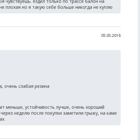
бя чувствуешь. ездил только по трассе балон на
не плохая но я такую себе больше никогда не куплю
05.05.2016
, очень слабая резина
мит меньше, устойчивость лучше, очень хороший
 через неделю после покупки заметили грыжу, на каме
ах.