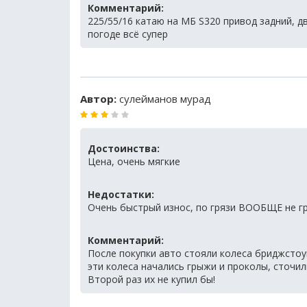
Комментарий:
225/55/16 катаю на МБ S320 привод задний, д
погоде всё супер
Автор:
сулейманов мурад
Достоинства:
Цена, очень мягкие
Недостатки:
Очень быстрый износ, по грязи ВООБЩЕ не г
Комментарий:
После покупки авто стояли колеса бриджстоун
эти колеса начались грыжи и проколы, сточил
Второй раз их не купил бы!