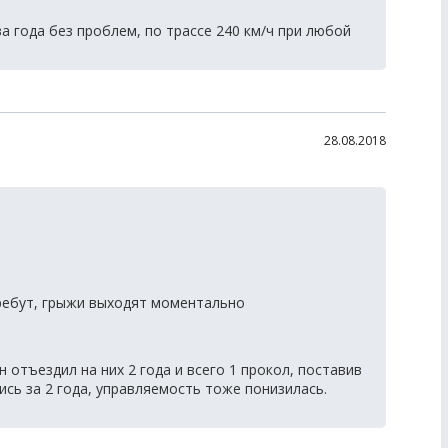
ва года без проблем, по трассе 240 км/ч при любой
28.08.2018
ребут, грыжи выходят моментально
 отъездил на них 2 года и всего 1 прокол, поставив
ись за 2 года, управляемость тоже понизилась.