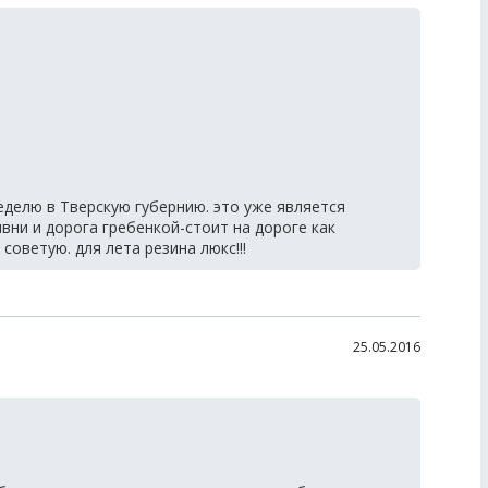
неделю в Тверскую губернию. это уже является
вни и дорога гребенкой-стоит на дороге как
советую. для лета резина люкс!!!
25.05.2016