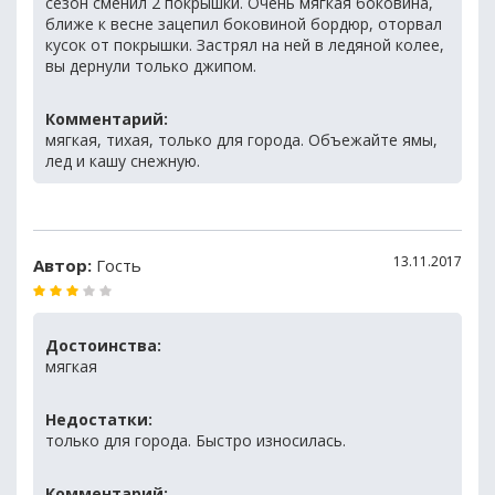
сезон сменил 2 покрышки. Очень мягкая боковина,
ближе к весне зацепил боковиной бордюр, оторвал
кусок от покрышки. Застрял на ней в ледяной колее,
вы дернули только джипом.
Комментарий:
мягкая, тихая, только для города. Объежайте ямы,
лед и кашу снежную.
13.11.2017
Автор:
Гость
Достоинства:
мягкая
Недостатки:
только для города. Быстро износилась.
Комментарий: