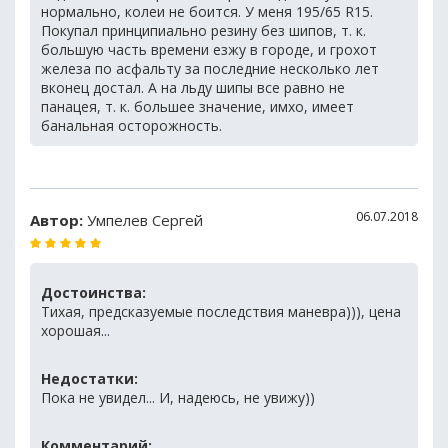
нормально, колеи не боится. У меня 195/65 R15.
Покупал принципиально резину без шипов, т. к.
большую часть времени езжу в городе, и грохот
железа по асфальту за последние несколько лет
вконец достал. А на льду шипы все равно не
панацея, т. к. большее значение, имхо, имеет
банальная осторожность.
06.07.2018
Автор:
Умпелев Сергей
Достоинства:
Тихая, предсказуемые последствия маневра))), цена
хорошая...
Недостатки:
Пока не увидел... И, надеюсь, не увижу))
Комментарий: