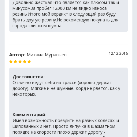
Довольно жёсткая что является как плюсом так и
минусомЗа пробег 12000 км не видно износа
резиныИтого мой вердикт в следующий раз буду
брать другую резину.Не рекомендую покупать для
города слишком шумна
12.12.2016
Автор:
Михаил Муравьев
Достоинства:
Отлично ведут себя на трассе (хорошо держат
дорогу). Мягкие и не шумные. Корд не рвется, как у
некоторых.
Комментарий:
Имел возможность поездить на разных колесах: и
шипованных и нет. Просто липучка в шахматном
порядке на скорости плохо держит дорогу -