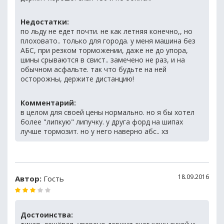
Недостатки:
по льду не едет почти. не как летняя конечно,, но
плоховато.. только для города. у меня машина без
АБС, при резком торможении, даже не до упора,
шины срываются в свист.. замечено не раз, и на
обычном асфальте. так что будьте на ней
осторожны, держите дистанцию!
Комментарий:
в целом для своей цены нормально. но я бы хотел
более "липкую" липучку. у друга форд на шипах
лучше тормозит. но у него наверно абс.. хз
18.09.2016
Автор:
Гость
Достоинства: