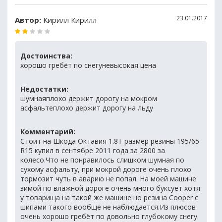
23.01.2017
Автор:
Кирилл Кирилл
Достоинства:
хорошо гребёт по снегуневысокая цена
Недостатки:
шумнаяплохо держит дорогу на мокром
асфальтеплохо держит дорогу на льду
Комментарий:
Стоит на Шкода Октавия 1.8Т размер резины 195/65
R15 купил в сентябре 2011 года за 2800 за
колесо.Что не понравилось слишком шумная по
сухому асфальту, при мокрой дороге очень плохо
тормозит чуть в аварию не попал. На моей машине
зимой по влажной дороге очень много буксует хотя
у товарища на такой же машине но резина Cooper с
шипами такого вообще не наблюдается.Из плюсов
очень хорошо гребёт по довольно глубокому снегу.