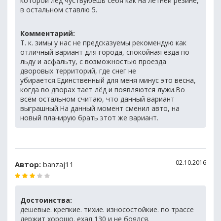
которой лёд чуствуюешь себя как на летней резине,
в остальном ставлю 5.
Комментарий:
Т. к. зимы у нас не предсказуемы рекомендую как
отличный вариант для города, спокойная езда по
льду и асфальту, с возможностью проезда
дворовых территорий, где снег не
убирается.Единственный для меня минус это весна,
когда во дворах тает лёд и появляются лужи.Во
всём остальном считаю, что данный вариант
выграшный.На данный момент сменил авто, на
новый планирую брать этот же вариант.
02.10.2016
Автор:
banzaj11
Достоинства:
дешевые. крепкие. тихие. износостойкие. по трассе
держит хорошо. ехал 130 и не боялся.