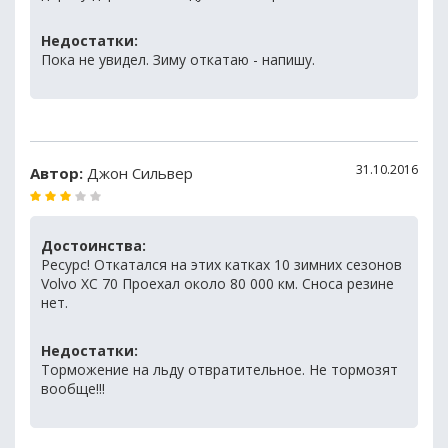
Недостатки:
Пока не увидел. Зиму откатаю - напишу.
31.10.2016
Автор:
Джон Сильвер
Достоинства:
Ресурс! Откатался на этих катках 10 зимних сезонов
Volvo XC 70 Проехал около 80 000 км. Сноса резине
нет.
Недостатки:
Торможение на льду отвратительное. Не тормозят
вообще!!!