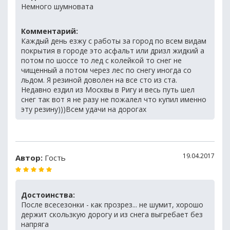
Немного шумновата
Комментарий:
Каждый день езжу с работы за город по всем видам
покрытия в городе это асфальт или дризл жидкий а
потом по шоссе то лед с колейкой то снег не
чищенный а потом через лес по снегу иногда со
льдом. Я резиной доволен на все сто из ста.
Недавно ездил из Москвы в Ригу и весь путь шел
снег так вот я не разу не пожалел что купил именно
эту резину)))Всем удачи на дорогах
19.04.2017
Автор:
Гость
Достоинства:
После всесезонки - как прозрез... не шумит, хорошо
держит скользкую дорогу и из снега выгребает без
напряга