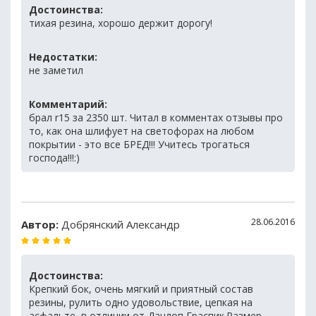
Достоинства:
тихая резина, хорошо держит дорогу!
Недостатки:
не заметил
Комментарий:
брал r15 за 2350 шт. Читал в комментах отзывы про
то, как она шлифует на светофорах на любом
покрытии - это все БРЕД!!! Учитесь трогаться
господа!!!:)
28.06.2016
Автор:
Добрянский Александр
Достоинства:
Крепкий бок, очень мягкий и приятный состав
резины, рулить одно удовольствие, цепкая на
асфальте, в отличии от Данлоп Граспик.Размер