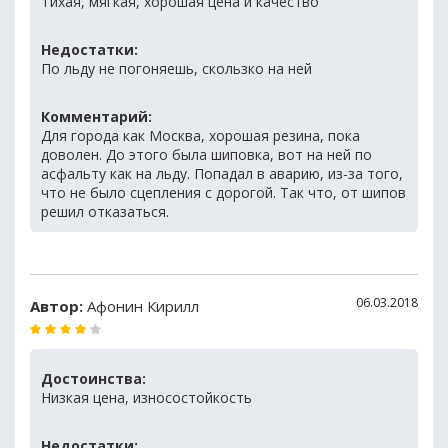
Тихая, мягкая, хорошая цена и качество
Недостатки:
По льду не погоняешь, скользко на ней
Комментарий:
Для города как Москва, хорошая резина, пока
доволен. До этого была шиповка, вот на ней по
асфальту как на льду. Попадал в аварию, из-за того,
что не было сцепления с дорогой. Так что, от шипов
решил отказаться.
06.03.2018
Автор:
Афонин Кирилл
Достоинства:
Низкая цена, износостойкость
Недостатки: