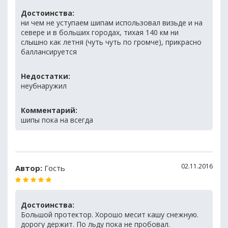
Достоинства:
ни чем не уступаем шипам использовал визьде и на
севере и в больших городах, тихая 140 км ни
слышно как летня (чуть чуть по громче), прикрасно
баллансируется
Недостатки:
неубнаружил
Комментарий:
шипы пока на всегда
02.11.2016
Автор:
Гость
Достоинства:
Большой протектор. Хорошо месит кашу снежную.
дорогу держит. По льду пока не пробовал.