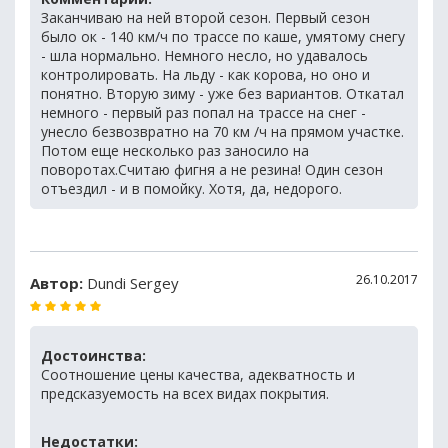
Заканчиваю на ней второй сезон. Первый сезон
было ок - 140 км/ч по трассе по каше, умятому снегу
- шла нормально. Немного несло, но удавалось
контролировать. На льду - как корова, но оно и
понятно. Вторую зиму - уже без вариантов. Откатал
немного - первый раз попал на трассе на снег -
унесло безвозвратно на 70 км /ч на прямом участке.
Потом еще несколько раз заносило на
поворотах.Считаю фигня а не резина! Один сезон
отъездил - и в помойку. Хотя, да, недорого.
26.10.2017
Автор:
Dundi Sergey
Достоинства:
Соотношение цены качества, адекватность и
предсказуемость на всех видах покрытия.
Недостатки: