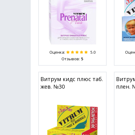
Оценка:
Оцен
5.0
Отзывов:
5
Витрум кидс плюс таб.
Витрум
жев. №30
плен. 