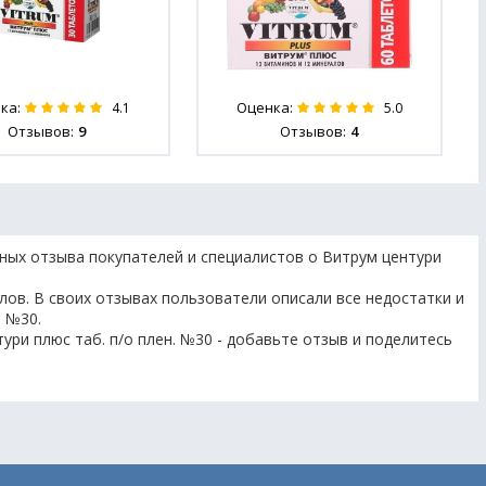
ка:
Оценка:
4.1
5.0
Отзывов:
9
Отзывов:
4
ных отзыва покупателей и специалистов о Витрум центури
лов. В своих отзывах пользователи описали все недостатки и
. №30.
ури плюс таб. п/о плен. №30 - добавьте отзыв и поделитесь