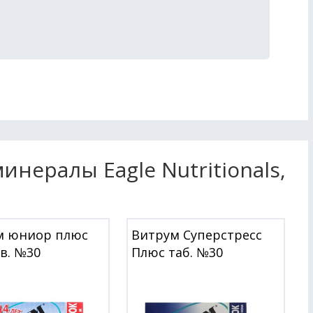
нералы Eagle Nutritionals,
м юниор плюс
Витрум Суперстресс
ев. №30
Плюс таб. №30