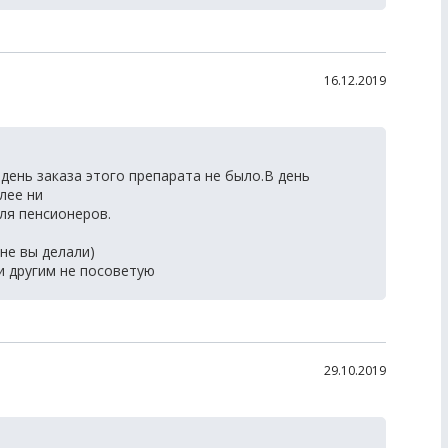
16.12.2019
в день заказа этого препарата не было.В день
лее ни
ля пенсионеров.
не вы делали)
и другим не посоветую
29.10.2019