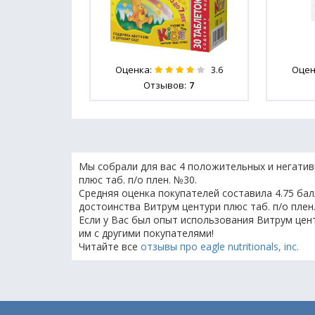
Оценка:
Оцен
3.6
Отзывов:
7
Мы собрали для вас 4 положительных и негатив
плюс таб. п/о плен. №30.
Средняя оценка покупателей составила 4.75 бал
достоинства Витрум центури плюс таб. п/о плен
Если у Вас был опыт использования Витрум цент
им с другими покупателями!
Читайте все
отзывы про eagle nutritionals, inc.