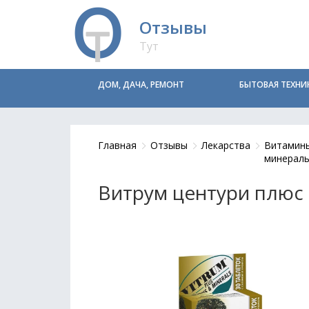
Отзывы
Тут
ДОМ, ДАЧА, РЕМОНТ
БЫТОВАЯ ТЕХНИ
Главная
Отзывы
Лекарства
Витамин
минерал
Витрум центури плюс 