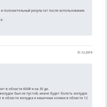
 и положительный результат после использования.
а.
31.12.2019
ит в области 600₽ и на 30 дн.
желудок был не пустой, иначе будет болеть желудок
т в области желудка и кишечные колики в области 12