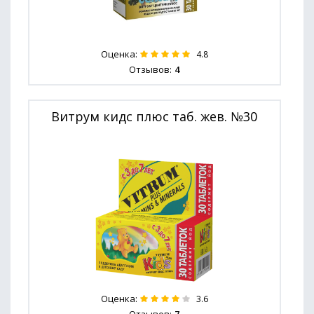
Оценка:
4.8
Отзывов:
4
Витрум кидс плюс таб. жев. №30
Оценка:
3.6