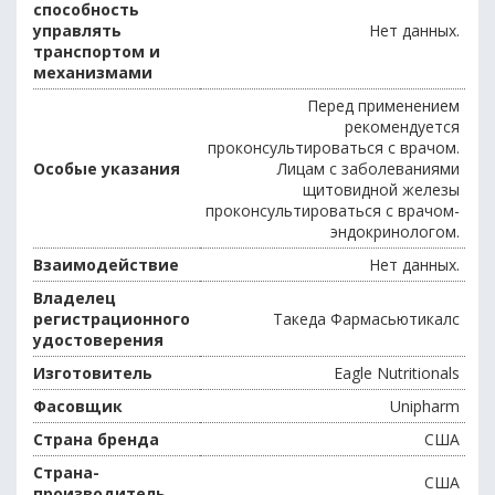
способность
управлять
Нет данных.
транспортом и
механизмами
Перед применением
рекомендуется
проконсультироваться с врачом.
Особые указания
Лицам с заболеваниями
щитовидной железы
проконсультироваться с врачом-
эндокринологом.
Взаимодействие
Нет данных.
Владелец
регистрационного
Такеда Фармасьютикалс
удостоверения
Изготовитель
Eagle Nutritionals
Фасовщик
Unipharm
Страна бренда
США
Страна-
США
производитель