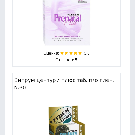
Оценка:
5.0
Отзывов:
5
Витрум центури плюс таб. п/о плен.
№30