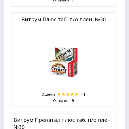
Отзывов:
7
Витрум Плюс таб. п/о плен. №30
Оценка:
4.1
Отзывов:
9
Витрум Пренатал плюс таб. п/о плен.
№30