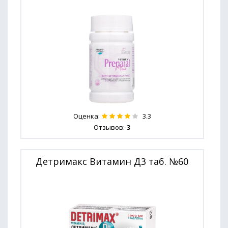
Оценка:
3.3
Отзывов:
3
Детримакс Витамин Д3 таб. №60