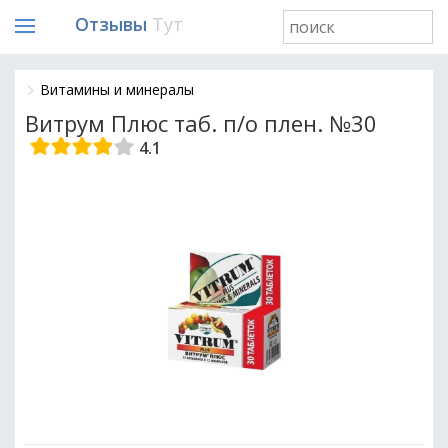
Отзывы
Тут
Витамины и минералы
Витрум Плюс таб. п/о плен. №30
4.1