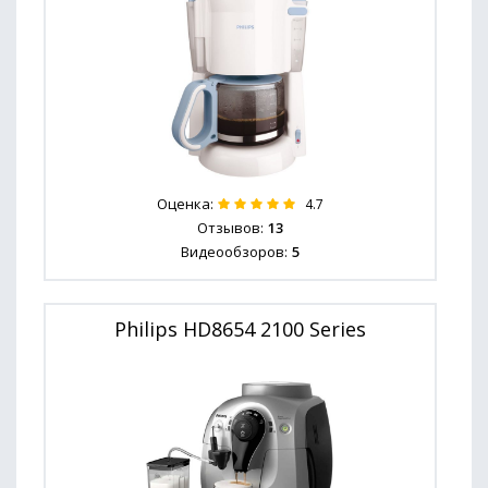
Оценка:
4.7
Отзывов:
13
Видеообзоров:
5
Philips HD8654 2100 Series