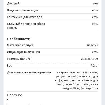
Дисплей
нет
Подача горячей воды
есть
Контейнер для отходов
есть
Съемный лоток для сбора
есть
капель
Особенности
Материал корпуса
пластик
Индикация включения
есть
Размеры (Ш*В*Г)
22x33x43 см
Вес
7.2 кг
Дополнительная информация
энергосберегающий режим;
регулируемый диспенсер для
кофе; емкость контейнера для
отходов на 15 порций; длина
шнура 80см; фильтр Brita
Полезное