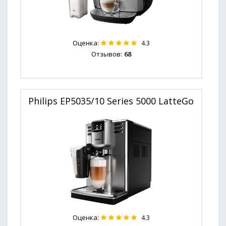
Оценка:
4.3
Отзывов:
68
Philips EP5035/10 Series 5000 LatteGo
Оценка:
4.3