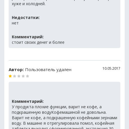
хуже и холодней.
Недостатки:
нет
Комментарий:
стоит своих денег и более
10.05.2017
Автор:
Пользователь удален
Комментарий:
У продукта плохие функции, варит не кофе, а
подкрашенную водуКофемашиной не довольна.
Варит не кофе, а подкрашенную кофейными зернами
воду. В машине я отрегулировала помол, кофейная
таблетка выходит сформированной, экстракция 30