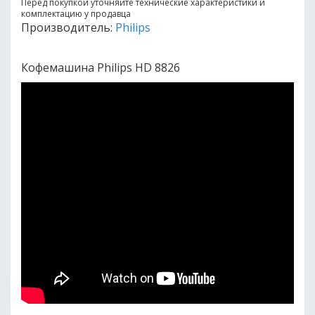
Перед покупкой уточняйте технические характеристики и
комплектацию у продавца
Производитель:
Philips
Кофемашина Philips HD 8826