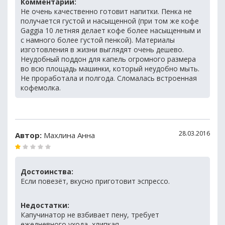
Комментарий:
Не очень качественно готовит напитки. Пенка не
получается густой и насыщенной (при том же кофе
Gaggia 10 летняя делает кофе более насыщенным и
с намного более густой пенкой). Материалы
изготовления в жизни выглядят очень дешево.
Неудобный поддон для капель огромного размера
во всю площадь машинки, который неудобно мыть.
Не проработала и полгода. Сломалась встроенная
кофемолка.
28.03.2016
Автор:
Махлина Анна
Достоинства:
Если повезёт, вкусно приготовит эспрессо.
Недостатки:
Капучинатор не взбивает пену, требует
ежедневного ухода, хлипкая.