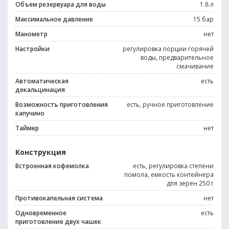
Объем резервуара для воды
1.8 л
Максимальное давление
15 бар
Манометр
нет
Настройки
регулировка порции горячей
воды, предварительное
смачивание
Автоматическая
есть
декальцинация
Возможность приготовления
есть, ручное приготовление
капучино
Таймер
нет
Конструкция
Встроенная кофемолка
есть, регулировка степени
помола, емкость контейнера
для зерен 250 г
Противокапельная система
нет
Одновременное
есть
приготовление двух чашек