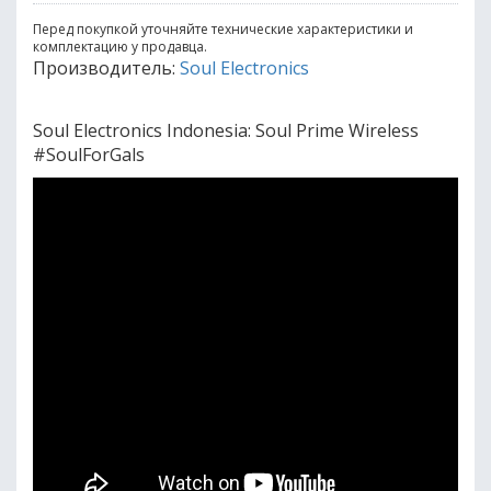
Перед покупкой уточняйте технические характеристики и
комплектацию у продавца.
Производитель:
Soul Electronics
Soul Electronics Indonesia: Soul Prime Wireless
#SoulForGals