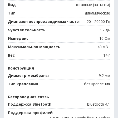
Вид
вставные (затычки)
Тип
динамические
Диапазон воспроизводимых частот
20 - 20000 Гц
Чувствительность
92 дБ
Импеданс
16 Ом
Максимальная мощность
40 мВт
Вес
14 г
Конструкция
Диаметр мембраны
9.2 мм
Тип крепления
без крепления
Беспроводная связь
Поддержка Bluetooth
Bluetooth 4.1
Поддержка профилей
A2DP, AVRCP, Hands free, Headset