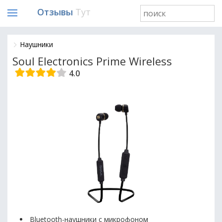
Отзывы
Тут
Наушники
Soul Electronics Prime Wireless
4.0
Bluetooth-наушники с микрофоном