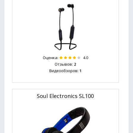
Оценка:
4.0
Отзывов:
2
Видеообзоров:
1
Soul Electronics SL100