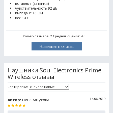
вставные (затычки)
чувствительность 92 дБ
импеданс 16 Ом
вес 14 г
Кол-во отзывов: 2
Средняя оценка:
4.0
Напишите отзыв
Наушники Soul Electronics Prime
Wireless отзывы
Сортировка:
14.06.2019
Автор:
Нина Алтухова