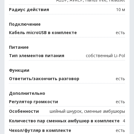
Радиус действия
10 м
Подключение
Кабель microUSB в комплекте
есть
Питание
Тип элементов питания
собственный Li-Pol
Функции
Ответить/закончить разговор
есть
Дополнительно
Регулятор громкости
есть
Особенности
шейный шнурок, сменные амбушюры
Количество пар сменных амбушюр в комплекте
4
Чехол/футляр в комплекте
есть