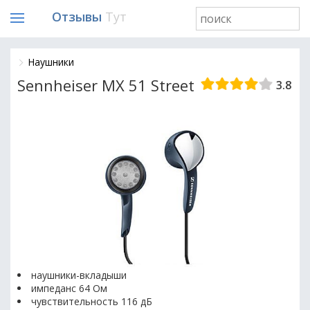
Отзывы
Тут
Наушники
Sennheiser MX 51 Street
3.8
наушники-вкладыши
импеданс 64 Ом
чувствительность 116 дБ