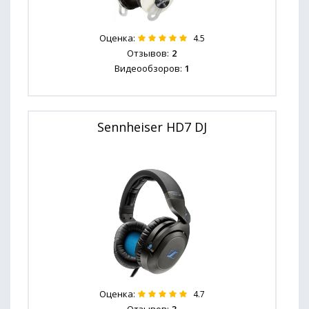
Оценка:
4.5
Отзывов:
2
Видеообзоров:
1
Sennheiser HD7 DJ
Оценка:
4.7