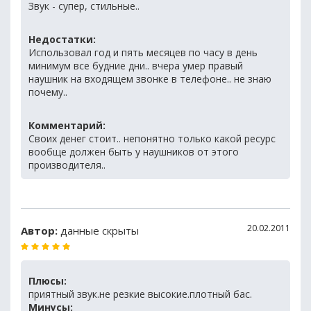
Звук - супер, стильные..
Недостатки:
Использовал год и пять месяцев по часу в день
минимум все будние дни.. вчера умер правый
наушник на входящем звонке в телефоне.. не знаю
почему..
Комментарий:
Своих денег стоит.. непонятно только какой ресурс
вообще должен быть у наушников от этого
производителя..
20.02.2011
Автор:
данные скрыты
Плюсы:
приятный звук.не резкие высокие.плотный бас.
Минусы: