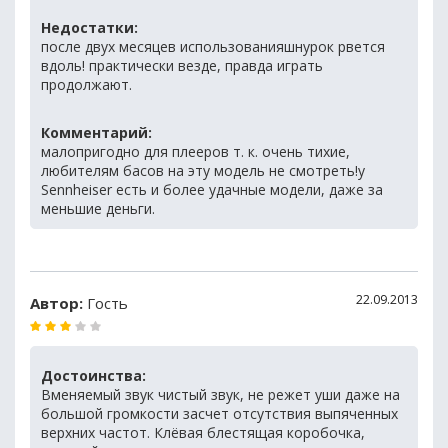
Недостатки:
после двух месяцев использованияшнурок рвется
вдоль! практически везде, правда играть
продолжают.
Комментарий:
малопригодно для плееров т. к. очень тихие,
любителям басов на эту модель не смотреть!у
Sennheiser есть и более удачные модели, даже за
меньшие деньги.
22.09.2013
Автор:
Гость
Достоинства:
Вменяемый звук чистый звук, не режет уши даже на
большой громкости засчет отсутствия выпяченных
верхних частот. Клёвая блестящая коробочка,