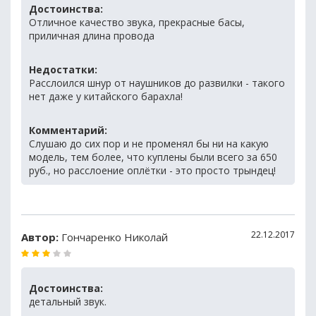
Достоинства:
Отличное качество звука, прекрасные басы,
приличная длина провода
Недостатки:
Расслоился шнур от наушников до развилки - такого
нет даже у китайского барахла!
Комментарий:
Слушаю до сих пор и не променял бы ни на какую
модель, тем более, что куплены были всего за 650
руб., но расслоение оплётки - это просто трындец!
22.12.2017
Автор:
Гончаренко Николай
Достоинства:
детальный звук.