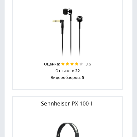
Оценка:
3.6
Отзывов:
32
Видеообзоров:
5
Sennheiser PX 100-II