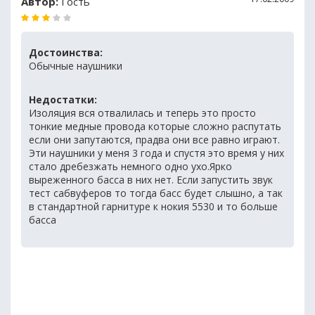
Автор:
Гость
Достоинства:
Обычные наушники
Недостатки:
Изоляция вся отвалилась и теперь это просто
тонкие медные провода которые сложно распутать
если они запутаются, прадва они все равно играют.
Эти наушники у меня 3 года и спустя это время у них
стало дребезжать немного одно ухо.Ярко
выреженного басса в них нет. Если запустить звук
тест сабвуферов то тогда басс будет слышно, а так
в стандартной гарнитуре к нокия 5530 и то больше
басса