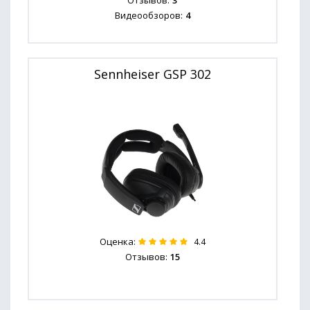
Отзывов:
3
Видеообзоров:
4
Sennheiser GSP 302
Оценка:
4.4
Отзывов:
15