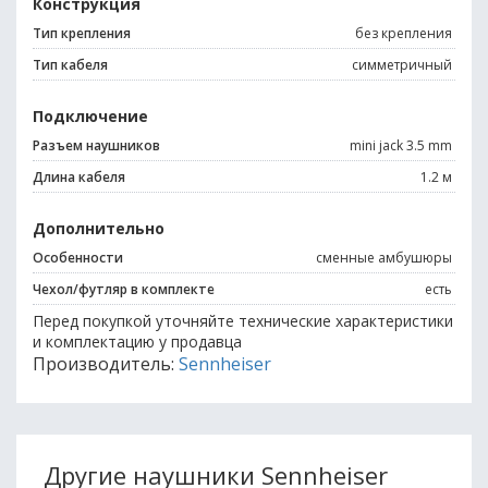
Конструкция
Тип крепления
без крепления
Тип кабеля
симметричный
Подключение
Разъем наушников
mini jack 3.5 mm
Длина кабеля
1.2 м
Дополнительно
Особенности
сменные амбушюры
Чехол/футляр в комплекте
есть
Перед покупкой уточняйте технические характеристики
и комплектацию у продавца
Производитель:
Sennheiser
Другие наушники Sennheiser