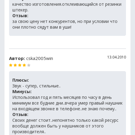
качество изготовления.отклеивающийся от резинки
штекер.
Отзыв:
за свою цену нет конкурентов, но при условии что
они плотно сядут вам в уши!
13.04.2010
Автор:
cska2005win
Плюсы:
Звук - супер, стильные..
Минусы:
Использовал год и пять месяцев по часу в день
минимум все будние дни..вчера умер правый наушник
на входящем звонке в телефоне..не знаю почему..
Отзыв:
Своих денег стоит..непонятно только какой ресурс
вообще должен быть у наушников от этого
производителя..