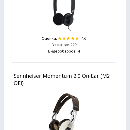
Оценка:
4.6
Отзывов:
229
Видеообзоров:
4
Sennheiser Momentum 2.0 On-Ear (M2
OEi)