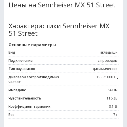
Цены на Sennheiser MX 51 Street
Характеристики Sennheiser MX
51 Street
Основные параметры
Вид
вкладыши
Подключение
с проводом
Тип наушников
динамические
Диапазон воспроизводимых
19 - 21000 Гц
частот
Импеданс
64 Ом
Чувствительность
116 дБ
Коэффициент гармоник
0.1 %
Вес
7 г