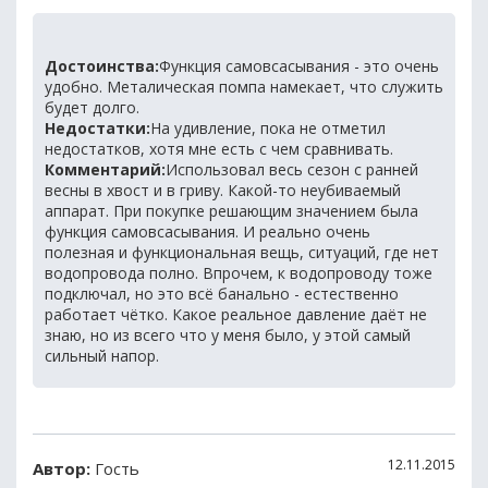
Достоинства:
Функция самовсасывания - это очень
удобно. Металическая помпа намекает, что служить
будет долго.
Недостатки:
На удивление, пока не отметил
недостатков, хотя мне есть с чем сравнивать.
Комментарий:
Использовал весь сезон с ранней
весны в хвост и в гриву. Какой-то неубиваемый
аппарат. При покупке решающим значением была
функция самовсасывания. И реально очень
полезная и функциональная вещь, ситуаций, где нет
водопровода полно. Впрочем, к водопроводу тоже
подключал, но это всё банально - естественно
работает чётко. Какое реальное давление даёт не
знаю, но из всего что у меня было, у этой самый
сильный напор.
12.11.2015
Автор:
Гость