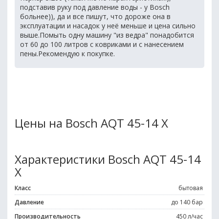
подставив руку под давление воды - у Bosch
больнее)), да и все пишут, что дороже она в
эксплуатации и насадок у неё меньше и цена сильно
выше.Помыть одну машину "из ведра" понадобится
от 60 до 100 литров с ковриками и с нанесением
пены.Рекомендую к покупке.
Цены на Bosch AQT 45-14 X
Характеристики Bosch AQT 45-14
X
Класс
бытовая
Давление
до 140 бар
Производительность
450 л/час