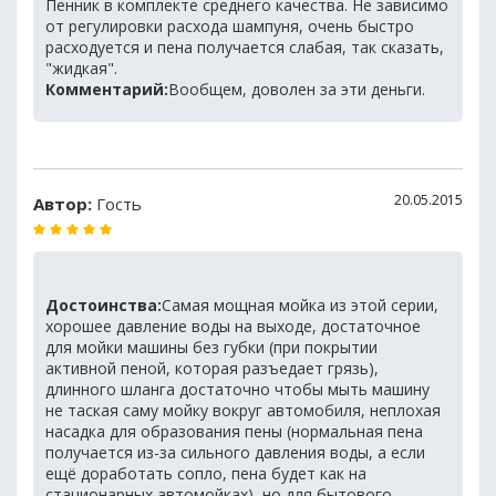
Пенник в комплекте среднего качества. Не зависимо
от регулировки расхода шампуня, очень быстро
расходуется и пена получается слабая, так сказать,
"жидкая".
Комментарий:
Вообщем, доволен за эти деньги.
20.05.2015
Автор:
Гость
Достоинства:
Самая мощная мойка из этой серии,
хорошее давление воды на выходе, достаточное
для мойки машины без губки (при покрытии
активной пеной, которая разъедает грязь),
длинного шланга достаточно чтобы мыть машину
не таская саму мойку вокруг автомобиля, неплохая
насадка для образования пены (нормальная пена
получается из-за сильного давления воды, а если
ещё доработать сопло, пена будет как на
стационарных автомойках), но для бытового