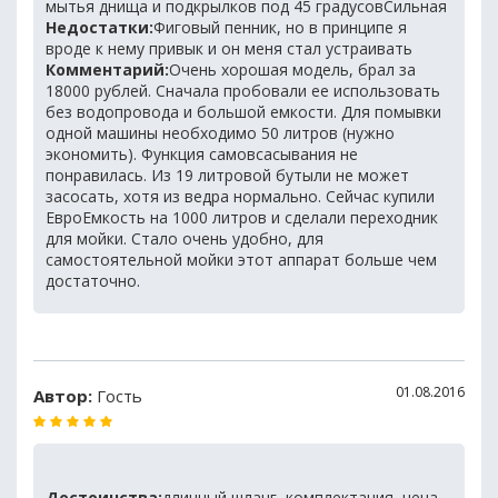
мытья днища и подкрылков под 45 градусовСильная
Недостатки:
Фиговый пенник, но в принципе я
вроде к нему привык и он меня стал устраивать
Комментарий:
Очень хорошая модель, брал за
18000 рублей. Сначала пробовали ее использовать
без водопровода и большой емкости. Для помывки
одной машины необходимо 50 литров (нужно
экономить). Функция самовсасывания не
понравилась. Из 19 литровой бутыли не может
засосать, хотя из ведра нормально. Сейчас купили
ЕвроЕмкость на 1000 литров и сделали переходник
для мойки. Стало очень удобно, для
самостоятельной мойки этот аппарат больше чем
достаточно.
01.08.2016
Автор:
Гость
Достоинства:
длинный шланг, комплектация, цена