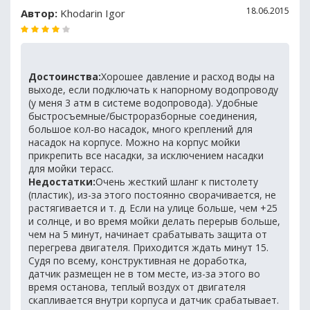
18.06.2015
Автор:
Khodarin Igor
Достоинства:
Хорошее давление и расход воды на
выходе, если подключать к напорному водопроводу
(у меня 3 атм в системе водопровода). Удобные
быстросъемные/быстроразборные соединения,
большое кол-во насадок, много креплений для
насадок на корпусе. Можно на корпус мойки
прикрепить все насадки, за исключением насадки
для мойки терасс.
Недостатки:
Очень жесткий шланг к пистолету
(пластик), из-за этого постоянно сворачивается, не
растягивается и т. д. Если на улице больше, чем +25
и солнце, и во время мойки делать перерыв больше,
чем на 5 минут, начинает срабатывать защита от
перегрева двигателя. Приходится ждать минут 15.
Судя по всему, конструктивная не доработка,
датчик размещен не в том месте, из-за этого во
время останова, теплый воздух от двигателя
скапливается внутри корпуса и датчик срабатывает.