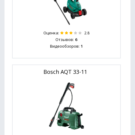
Оценка:
2.8
Отзывов:
6
Видеообзоров:
1
Bosch AQT 33-11