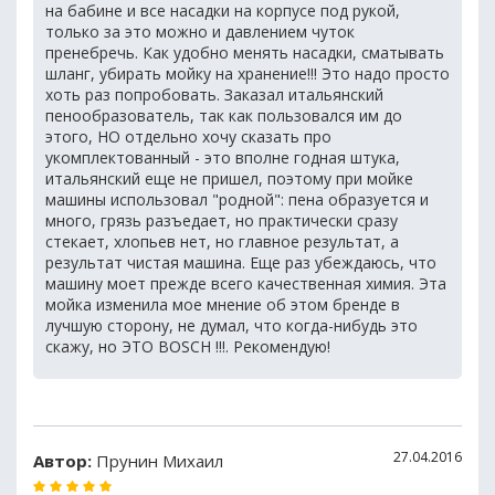
на бабине и все насадки на корпусе под рукой,
только за это можно и давлением чуток
пренебречь. Как удобно менять насадки, сматывать
шланг, убирать мойку на хранение!!! Это надо просто
хоть раз попробовать. Заказал итальянский
пенообразователь, так как пользовался им до
этого, НО отдельно хочу сказать про
укомплектованный - это вполне годная штука,
итальянский еще не пришел, поэтому при мойке
машины использовал "родной": пена образуется и
много, грязь разъедает, но практически сразу
стекает, хлопьев нет, но главное результат, а
результат чистая машина. Еще раз убеждаюсь, что
машину моет прежде всего качественная химия. Эта
мойка изменила мое мнение об этом бренде в
лучшую сторону, не думал, что когда-нибудь это
скажу, но ЭТО BOSCH !!!. Рекомендую!
27.04.2016
Автор:
Прунин Михаил