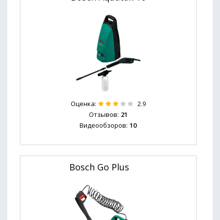
Оценка:
2.9
Отзывов:
21
Видеообзоров:
10
Bosch Go Plus