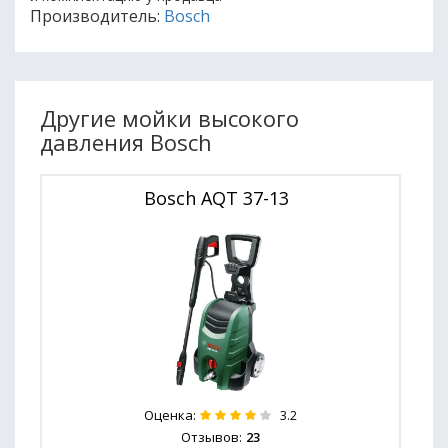
Производитель:
Bosch
Другие мойки высокого
давления Bosch
Bosch AQT 37-13
Оценка:
3.2
Отзывов:
23