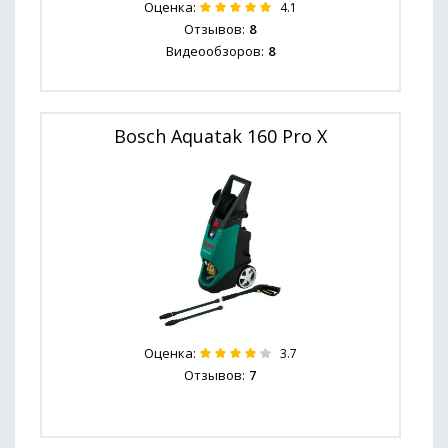
Оценка:
4.1
Отзывов:
8
Видеообзоров:
8
Bosch Aquatak 160 Pro X
Оценка:
3.7
Отзывов:
7