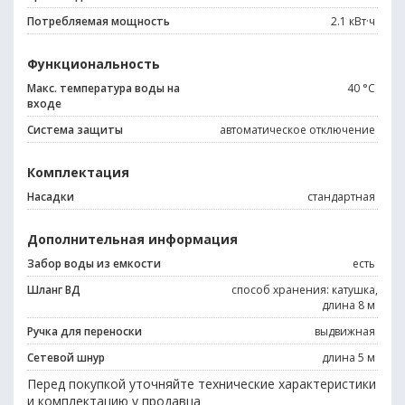
Потребляемая мощность
2.1 кВт·ч
Функциональность
Макс. температура воды на
40 °С
входе
Система защиты
автоматическое отключение
Комплектация
Насадки
стандартная
Дополнительная информация
Забор воды из емкости
есть
Шланг ВД
способ хранения: катушка,
длина 8 м
Ручка для переноски
выдвижная
Сетевой шнур
длина 5 м
Перед покупкой уточняйте технические характеристики
и комплектацию у продавца