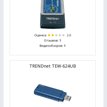
Оценка:
2.0
Отзывов:
1
Видеообзоров:
1
TRENDnet TEW-624UB