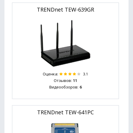
TRENDnet TEW-639GR
Оценка:
3.1
Отзывов:
11
Видеообзоров:
6
TRENDnet TEW-641PC