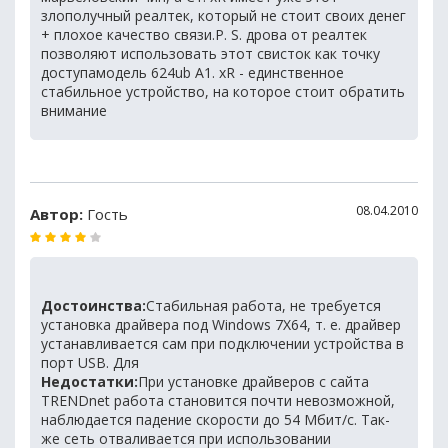
злополучный реалтек, который не стоит своих денег
+ плохое качество связи.P. S. дрова от реалтек
позволяют использовать этот свисток как точку
доступамодель 624ub A1. xR - единственное
стабильное устройство, на которое стоит обратить
внимание
08.04.2010
Автор:
Гость
Достоинства:
Стабильная работа, не требуется
установка драйвера под Windows 7X64, т. е. драйвер
устанавливается сам при подключении устройства в
порт USB. Для
Недостатки:
При установке драйверов с сайта
TRENDnet работа становится почти невозможной,
наблюдается падение скорости до 54 Мбит/с. Так-
же сеть отваливается при использовании