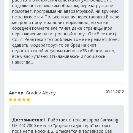
подключается никаким образом, перезагрузка не
помогает, программа ни автозагрузкой, ни вручную
не запускается. Только полная перестановка.В паре
метров от роутера ловит нормально, но уже в
соседней комнате еле тянет даже страницы (при
переключении на встроенный в ноут G всё летает).
Софт Реалтека эту проблему тоже не решает.Понёс
сдавать.Модератору:Что за бред на счет
недостаточной информативности?В общем, ясно,
все у вас куплено. Откланиваюсь и прощаюсь
навсегда...
05.11.2012
Автор:
Gradov Alexey
Достоинства:
1. Работает с телевизором Samsung
UE-40C7000 вместо "родного адаптера" которго
пока нет в России. 2. Втыкается в телевизор без