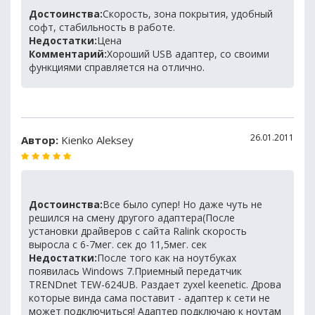
Достоинства:
Скорость, зона покрытия, удобный
софт, стабильность в работе.
Недостатки:
Цена
Комментарий:
Хороший USB адаптер, со своими
функциями справляется на отлично.
26.01.2011
Автор:
Kienko Aleksey
Достоинства:
Все было супер! Но даже чуть не
решился на смену другого адаптера(После
установки драйверов с сайта Ralink скорость
выросла с 6-7мег. сек до 11,5мег. сек
Недостатки:
После того как на ноутбуках
появилась Windows 7.Приемный передатчик
TRENDnet TEW-624UB. Раздает zyxel keenetic. Дрова
которые винда сама поставит - адаптер к сети не
может подключиться! Адаптер подключаю к ноутам