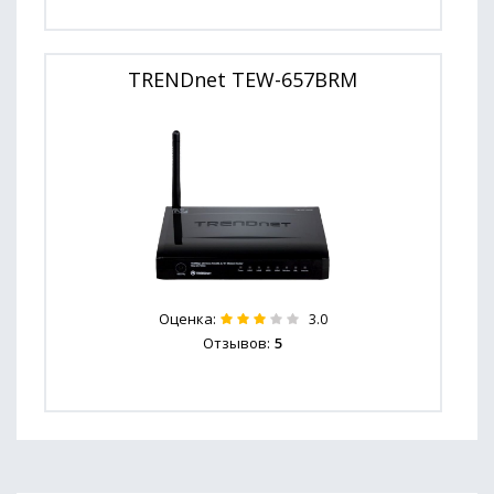
TRENDnet TEW-657BRM
Оценка:
3.0
Отзывов:
5