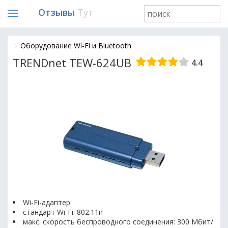
Отзывы
Тут
Оборудование Wi-Fi и Bluetooth
TRENDnet TEW-624UB
4.4
Wi-Fi-адаптер
стандарт Wi-Fi: 802.11n
макс. скорость беспроводного соединения: 300 Мбит/