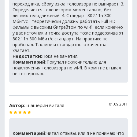
переходника, сбоку из-за телевизора не выпирает. 3.
Определяется телевизором моментально, без
лишних телодвижений. 4. Стандарт 802.11n 300
Мбит/с - теоретически должны работать Full HD
фильмы с высоким битрейтом по wi-fi, если конечно
у вас источник и точка доступа тоже поддерживают
802.11n 300 Мбит/с стандарт. На практике не
пробовал. Т. к. мне и стандартного качества
хватает.
Недостатки:
Пока не заметил.
Комментарий:
Покупал исключительно для
подключения телевизора по wi-fi. В комп не втыкал
не тестировал.
01.09.2011
Автор:
шашерин виталя
Комментарий:
читал отзывы. или я не понимаю что