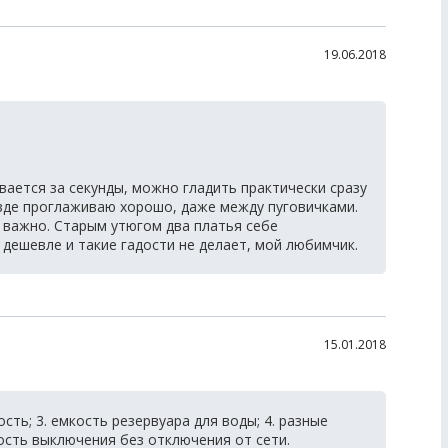
19.06.2018
вается за секунды, можно гладить практически сразу
езде проглаживаю хорошо, даже между пуговичками.
ь важно. Старым утюгом два платья себе
 дешевле и такие гадости не делает, мой любимчик.
15.01.2018
сть; 3. емкость резервуара для воды; 4. разные
ость выключения без отключения от сети.