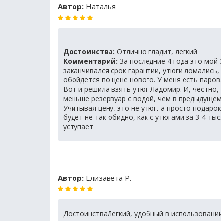
Автор:
Наталья
Достоинства:
Отлично гладит, легкий
Комментарий:
За последние 4 года это мой 
заканчивался срок гарантии, утюги ломались
обойдется по цене нового. У меня есть паров
Вот и решила взять утюг Ладомир. И, честно,
меньше резервуар с водой, чем в предыдущем
Учитывая цену, это не утюг, а просто подаро
будет не так обидно, как с утюгами за 3-4 ты
уступает
Автор:
Елизавета Р.
ДостоинстваЛегкий, удобный в использовании