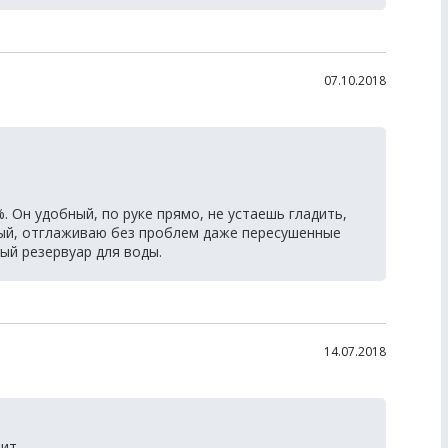
07.10.2018
 Он удобный, по руке прямо, не устаешь гладить,
ный, отглаживаю без проблем даже пересушенные
ый резервуар для воды.
14.07.2018
ит.