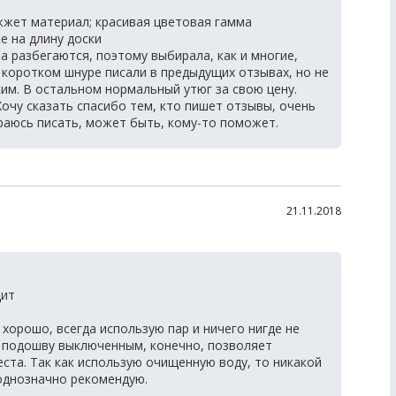
жжет материал; красивая цветовая гамма
е на длину доски
а разбегаются, поэтому выбирала, как и многие,
 коротком шнуре писали в предыдущих отзывах, но не
ким. В остальном нормальный утюг за свою цену.
очу сказать спасибо тем, кто пишет отзывы, очень
раюсь писать, может быть, кому-то поможет.
21.11.2018
дит
хорошо, всегда использую пар и ничего нигде не
на подошву выключенным, конечно, позволяет
та. Так как использую очищенную воду, то никакой
 однозначно рекомендую.