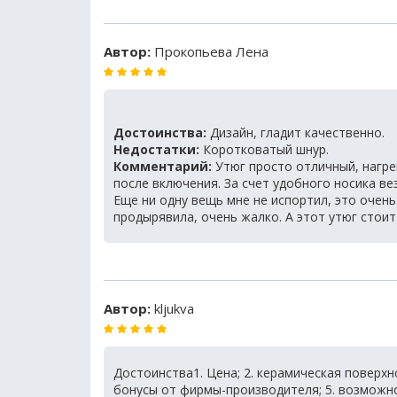
Автор:
Прокопьева Лена
Достоинства:
Дизайн, гладит качественно.
Недостатки:
Коротковатый шнур.
Комментарий:
Утюг просто отличный, нагре
после включения. За счет удобного носика в
Еще ни одну вещь мне не испортил, это очен
продырявила, очень жалко. А этот утюг стоит
Автор:
kljukva
Достоинства1. Цена; 2. керамическая поверхно
бонусы от фирмы-производителя; 5. возможн