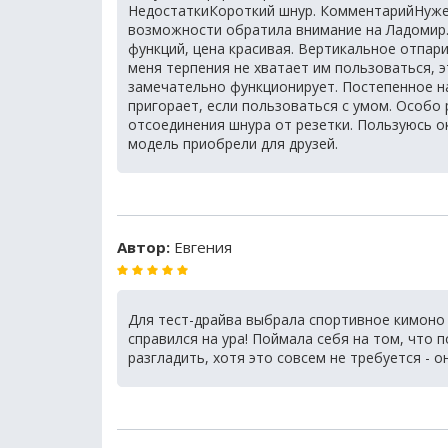
НедостаткиКороткий шнур. КомментарийНужен
возможности обратила внимание на Ладомир. 
функций, цена красивая. Вертикальное отпари
меня терпения не хватает им пользоваться, э
замечательно функционирует. Постепенное н
пригорает, если пользоваться с умом. Особо
отсоединения шнура от резетки. Пользуюсь о
модель приобрели для друзей.
Автор:
Евгения
Для тест-драйва выбрала спортивное кимоно с
справился на ура! Поймала себя на том, что 
разгладить, хотя это совсем не требуется - о