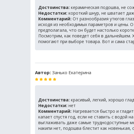
Достоинства:
керамическая подошва, не со
Недостатки:
короткий шнур, не шватает даж
Комментарий:
От разнообразия утюгов глаз
исходя из необходимых параметров и цены. О
предполагала, что он будет настолько корот
Посмотрим, как поведет себя в дальнейшем. Х
помогают при выборе товара. Вот и сама ста
Автор:
Занько Екатерина
Достоинства:
красивый, легкий, хорошо гла
Недостатки:
нет
Комментарий:
Нагревается быстро и гладит 
капает спустя год, если не ставить с водой 
выглаживать даже самые труднодоступные мес
накипи нет, подошва блестит как новенькая,