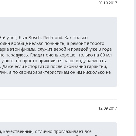
03.10.2017
3-й утюг, был Bosch, Redmond. Как только
, один вообще нельзя починить, а ремонт второго
арка этой фирмы, служит верой и правдой уже 3 года.
 не нарадуюсь. Гладит очень хорошо, только на 80 мл
 утюге, но просто приходится чаще воду заливать.
к. Даже если испортится после окончания гарантии,
сячи, а по своим характеристикам он им нисколько не
12.09.2017
, качественный, отлично проглаживает все