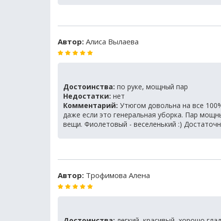
Автор:
Алиса Вылаева
Достоинства:
по руке, мощный пар
Недостатки:
нет
Комментарий:
Утюгом довольна на все 100%.
даже если это генеральная уборка. Пар мощ
вещи. Фиолетовый - веселенький :) Достаточн
Автор:
Трофимова Алена
Достоинства:
легкий, красивый, хорошо глад