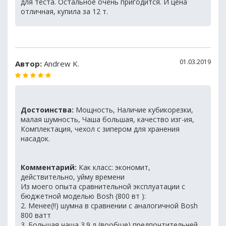
для теста. Остальное очень пригодится. И цена
отличная, купила за 12 т.
01.03.2019
Автор:
Andrew K.
Достоинства:
Мощность, Наличие кубикорезки,
малая шумность, Чаша большая, качество изг-ия,
Комплектация, чехол с зипером для хранения
насадок.
Комментарий:
Как класс: экономит,
действительно, уйму времени
Из моего опыта сравнительной эксплуатации с
бюджетной моделью Bosh (800 вт ):
2. Менее(!!) шумна в сравнении с аналогичной Bosh
800 ватт
3. Большая чаша 3.9 л (вообще) предпочтительней