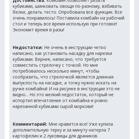
Достоинства:
Комбайн позволяет резать
кубиками, шинковать овощи по-разному, взбивать
белки, делать тесто. Опробовала все функции. Все
очень понравилось! Поставила комбайн на рабочий
стол и теперь все время использую при готовке!
Экономит время в разы!
Недостатки:
Не очень в инструкции четко
написано, как установить насадку для нарезки
кубиками. Вернее, написано, что требуется
совместить стрелочку с точкой. Но мне
потребовалось несколько минут, чтобы
сообразить, что стрелочкой является длинная
выпуклость на насадке, а точку нужно искать на
ручке комбайна! И на рисунке в инструкции это не
видно... Но это мелкий недостаток, который не
испортил впечатление от комбайна и ровно
нарезанной кубиками сырой моркови!
Комментарий:
Мне нравится все! Уже купила
дополнительную терку и за минуту натерла 7
картофелин и 2 луковицы для драников.