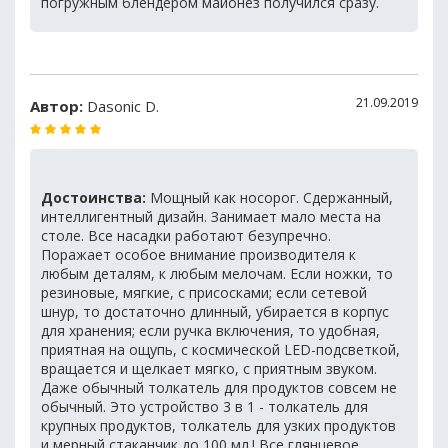
погружным блендером майонез получился сразу.
21.09.2019
Автор:
Dasonic D.
Достоинства:
Мощный как носорог. Сдержанный,
интеллигентный дизайн. Занимает мало места на
столе. Все насадки работают безупречно.
Поражает особое внимание производителя к
любым деталям, к любым мелочам. Если ножки, то
резиновые, мягкие, с присосками; если сетевой
шнур, то достаточно длинный, убирается в корпус
для хранения; если ручка включения, то удобная,
приятная на ощупь, с космической LED-подсветкой,
вращается и щелкает мягко, с приятным звуком.
Даже обычный толкатель для продуктов совсем не
обычный. Это устройство 3 в 1 - толкатель для
крупных продуктов, толкатель для узких продуктов
и мерный стаканчик до 100 мл.! Все глянцевое,