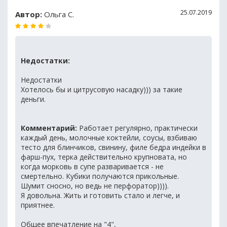
25.07.2019
Автор:
Ольга С.
Недостатки:
Недостатки
Хотелось бы и цитрусовую насадку))) за такие
деньги.
Комментарий:
Работает регулярно, практически
каждый день, молочные коктейли, соусы, взбиваю
тесто для блинчиков, свинину, филе бедра индейки в
фарш-пух, терка действительно крупновата, но
когда морковь в супе разваривается - не
смертельно. Кубики получаются прикольные.
Шумит сносно, но ведь не перфоратор)))).
Я довольна. Жить и готовить стало и легче, и
приятнее.
Общее впечатление на "4",