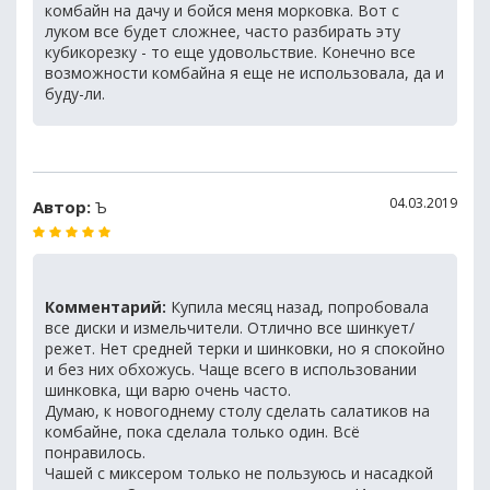
комбайн на дачу и бойся меня морковка. Вот с
луком все будет сложнее, часто разбирать эту
кубикорезку - то еще удовольствие. Конечно все
возможности комбайна я еще не использовала, да и
буду-ли.
04.03.2019
Автор:
Ъ
Комментарий:
Купила месяц назад, попробовала
все диски и измельчители. Отлично все шинкует/
режет. Нет средней терки и шинковки, но я спокойно
и без них обхожусь. Чаще всего в использовании
шинковка, щи варю очень часто.
Думаю, к новогоднему столу сделать салатиков на
комбайне, пока сделала только один. Всё
понравилось.
Чашей с миксером только не пользуюсь и насадкой