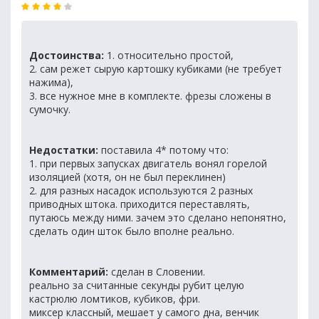
Достоинства:
1. относительно простой,
2. сам режет сырую картошку кубиками (не требует
нажима),
3. все нужное мне в комплекте. фрезы сложены в
сумочку.
Недостатки:
поставила 4* потому что:
1. при первых запусках двигатель вонял горелой
изоляцией (хотя, он не был переклинен)
2. для разных насадок используются 2 разных
приводных штока. приходится переставлять,
путаюсь между ними. зачем это сделано непонятно,
сделать один шток было вполне реально.
Комментарий:
сделан в Словении.
реально за считанные секунды рубит целую
кастрюлю ломтиков, кубиков, фри.
миксер классный, мешает у самого дна, венчик