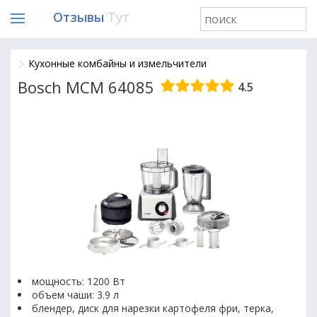
Отзывы
Тут
Кухонные комбайны и измельчители
Bosch MCM 64085
4.5
мощность: 1200 Вт
объем чаши: 3.9 л
блендер, диск для нарезки картофеля фри, терка,