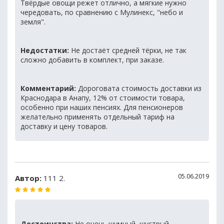
Твёрдые овощи режет отлично, а мягкие нужно
чередовать, по сравнению с Мулинекс, "небо и
земля".
Недостатки:
Не достаёт средней тёрки, не так
сложно добавить в комплект, при заказе.
Комментарий:
Дороговата стоимость доставки из
Краснодара в Анапу, 12% от стоимости товара,
особенно при наших пенсиях. Для пенсионеров
желательно применять отдельный тариф на
доставку и цену товаров.
05.06.2019
Автор:
111 2.
Достоинства:
Не очень шумный, шустрый,