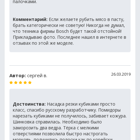
палочками.
Комментарий:
Если желаете рубить мясо в пасту,
брать категорически не советую! Никогда не думал,
что техника фирмы Bosch будет такой отстойной!
Прикладываю фото. Последнее нашел в интернете в
отзывах по этой же моделе.
26.03.2019
Автор:
сергей в.
Достоинства:
Насадка резки кубиками просто
класс, спасибо русскому разработчику. Помидоры
нарезать кубиками не получилось, забивает кожура.
Шинковка справилась. Необходимо было
заморозить два ведра. Тёрка с мелкими
отверстиями позволила быстро настрогать
морковь, получились полоски как по корейски,