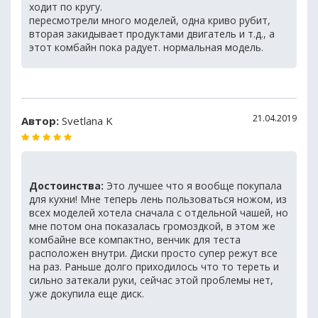
ходит по кругу.
пересмотрели много моделей, одна криво рубит,
вторая закидывает продуктами двигатель и т.д., а
этот комбайн пока радует. нормальная модель.
21.04.2019
Автор:
Svetlana K
Достоинства:
Это лучшее что я вообще покупала
для кухни! Мне теперь лень пользоваться ножом, из
всех моделей хотела сначала с отдельной чашей, но
мне потом она показалась громоздкой, в этом же
комбайне все компактно, венчик для теста
расположен внутри. Диски просто супер режут все
на раз. Раньше долго приходилось что то тереть и
сильно затекали руки, сейчас этой проблемы нет,
уже докупила еще диск.