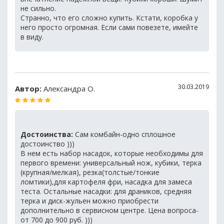
не сильно.
Странно, что его сложно купить. Кстати, коробка у
него просто огромная. Если сами повезете, имейте
в виду.
30.03.2019
Автор:
Александра О.
Достоинства:
Сам комбайн-одно сплошное
достоинство )))
В нем есть набор насадок, которые необходимы для
первого времени: универсальный нож, кубики, терка
(крупная/мелкая), резка(толстые/тонкие
ломтики),для картофеля фри, насадка для замеса
теста. Остальные насадки: для драников, средняя
терка и диск-жульен можно приобрести
дополнительно в сервисном центре. Цена вопроса-
от 700 до 900 руб. )))