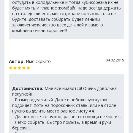
остудить в холодильнике и тогда кубикорезка их не
будет мять.И главное :комбайн надо всегда держать
на столе(если есть место), иначе пользоваться не
будите ,доставать собирать будет лень!!!В
заключение:качество всех деталей и самого
комбайна очень хорошее!!!
04.02.2019
Автор:
Имя скрыто
Достоинства:
Мне все нравится! Очень довольна
покупкой!
- Размер идеальный. Даже в небольшую кухню
подойдет. Хоть на подоконник ставь, или на столе
нужно выделить место равное листу А4.
- Делает все, что нужно, разве что овощи не чистит.
- Легко собрать, быстро помыть, а время и руки
бережет.