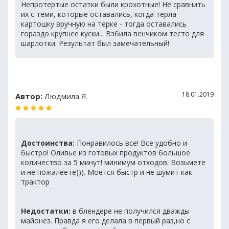
Непротертые остатки были крохотные! Не сравнить
их с теми, которые оставались, когда терла
картошку вручную на терке - тогда оставались
гораздо крупнее куски... Взбила венчиком тесто для
шарлотки. Результат был замечательный!
18.01.2019
Автор:
Людмила Я.
Достоинства:
Понравилось все! Все удобно и
быстро! Оливье из готовых продуктов большое
количество за 5 минут! минимум отходов. Возьмете
и не пожалеете))). Моется быстр и не шумит как
трактор
Недостатки:
в блендере не получился дважды
майонез. Правда я его делала в первый раз,но с