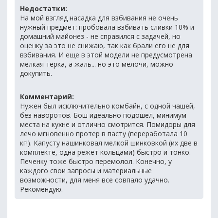
Недостатки:
На мой взгляд насадка для взбивания не очень
нужный предмет: пробовала взбивать сливки 10% и
домашний майонез - не справился с задачей, но
оценку за это не снижаю, так как брали его не для
взбивания. И еще в этой модели не предусмотрена
мелкая терка, а жаль... но это мелочи, можно
докупить.
Комментарий:
Нужен был исключительно комбайн, с одной чашей,
без наворотов. Бош идеально подошел, минимум
места на кухне и отлично смотрится. Помидоры для
лечо мгновенно протер в пасту (переработала 10
кг!). Капусту нашинковал мелкой шинковкой (их две в
комплекте, одна режет кольцами) быстро и тонко.
Печенку тоже быстро перемолол. Конечно, у
каждого свои запросы и материальные
возможности, для меня все совпало удачно.
Рекомендую.