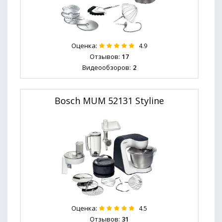
Оценка:
4.9
Отзывов:
17
Видеообзоров:
2
Bosch MUM 52131 Styline
Оценка:
4.5
Отзывов:
31