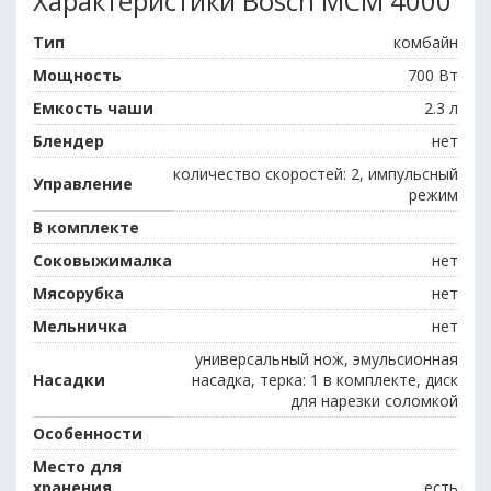
Характеристики Bosch MCM 4000
Тип
комбайн
Мощность
700 Вт
Емкость чаши
2.3 л
Блендер
нет
количество скоростей: 2, импульсный
Управление
режим
В комплекте
Соковыжималка
нет
Мясорубка
нет
Мельничка
нет
универсальный нож, эмульсионная
Насадки
насадка, терка: 1 в комплекте, диск
для нарезки соломкой
Особенности
Место для
хранения
есть