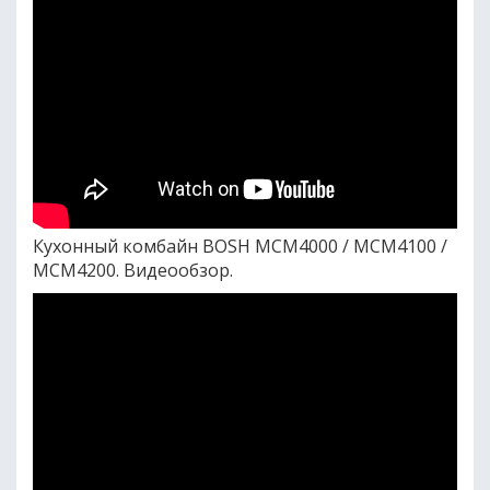
Кухонный комбайн BOSH MCM4000 / MCM4100 /
MCM4200. Видеообзор.