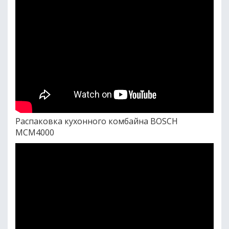
Распаковка кухонного комбайна BOSCH
MCM4000