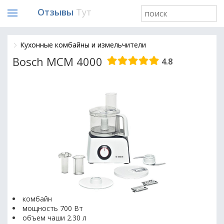
Отзывы
Тут
Кухонные комбайны и измельчители
Bosch MCM 4000
4.8
комбайн
мощность 700 Вт
объем чаши 2.30 л