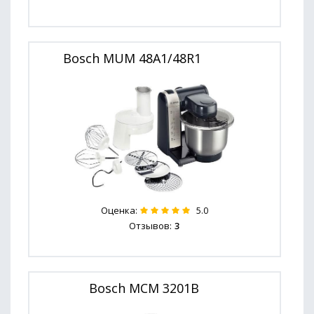
Bosch MUM 48A1/48R1
Оценка:
5.0
Отзывов:
3
Bosch MCM 3201B