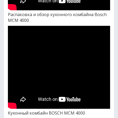
Распаковка и обзор кухонного комбайна Bosch
MCM 4000
Кухонный комбайн BOSCH MCM 4000