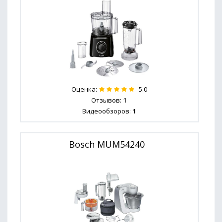
Оценка:
5.0
Отзывов:
1
Видеообзоров:
1
Bosch MUM54240