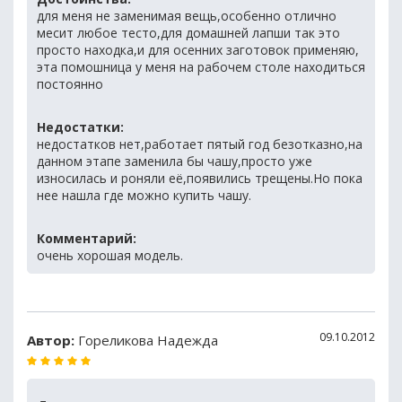
для меня не заменимая вещь,особенно отлично
месит любое тесто,для домашней лапши так это
просто находка,и для осенних заготовок применяю,
эта помошница у меня на рабочем столе находиться
постоянно
Недостатки:
недостатков нет,работает пятый год безотказно,на
данном этапе заменила бы чашу,просто уже
износилась и роняли её,появились трещены.Но пока
нее нашла где можно купить чашу.
Комментарий:
очень хорошая модель.
09.10.2012
Автор:
Гореликова Надежда