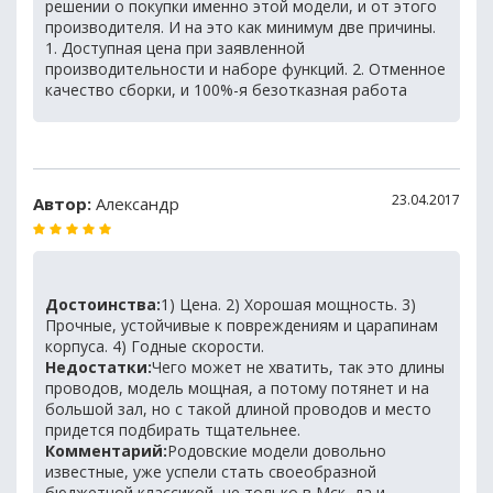
решении о покупки именно этой модели, и от этого
производителя. И на это как минимум две причины.
1. Доступная цена при заявленной
производительности и наборе функций. 2. Отменное
качество сборки, и 100%-я безотказная работа
23.04.2017
Автор:
Александр
Достоинства:
1) Цена. 2) Хорошая мощность. 3)
Прочные, устойчивые к повреждениям и царапинам
корпуса. 4) Годные скорости.
Недостатки:
Чего может не хватить, так это длины
проводов, модель мощная, а потому потянет и на
большой зал, но с такой длиной проводов и место
придется подбирать тщательнее.
Комментарий:
Родовские модели довольно
известные, уже успели стать своеобразной
бюджетной классикой, не только в Мск, да и