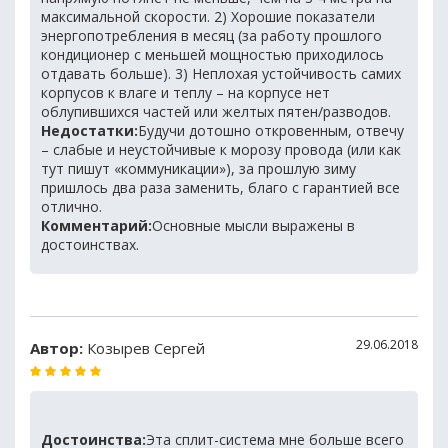
максимальной скорости. 2) Хорошие показатели
энергопотребления в месяц (за работу прошлого
кондиционер с меньшей мощностью приходилось
отдавать больше). 3) Неплохая устойчивость самих
корпусов к влаге и теплу – на корпусе нет
облупившихся частей или желтых пятен/разводов.
Недостатки:
Будучи дотошно откровенным, отвечу
– слабые и неустойчивые к морозу провода (или как
тут пишут «коммуникации»), за прошлую зиму
пришлось два раза заменить, благо с гарантией все
отлично.
Комментарий:
Основные мысли выражены в
достоинствах.
29.06.2018
Автор:
Козырев Сергей
Достоинства:
Эта сплит-система мне больше всего