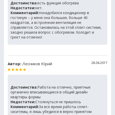
Достоинства:
есть функция обогрева
Недостатки:
нет.
Комментарий:
понадобился кондиционер в
гостиную – у меня она большая, больше 40
квадратов, а встроенная вентиляция не
справляется. Остановилась на этой сплит-системе,
заодно решила вопрос с обогревом. Холодит и
греет на отлично!
28.04.2017
Автор:
Лесников Юрий
Достоинства:
Работа на отлично, приятные
органично вписывающиеся в общий дизайн
квартиры формы
Недостатки:
Столкнуться не пришлось
Комментарий:
За все время работы сплит-
сиситемы, я лишь убедился в верно принятом