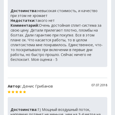
Достоинства:
невысокая стоимость, и качество
при этом не хромает
Недостатки:
такого нет
Комментарий:
Очень достойная сплит-система за
свою цену. Детали прилегают плотно, пломбы на
болтах. Дали гарантию при покупке. Все в этом
плане ок. Что касается работы, то в целом
сплитсистема мне понравилось. Единственное, что-
то поскрипывало при включении в первые дни
работы, но быстро прошло. Сейчас ничего не
беспокоит. Моя оценка - 5
07.07.2018
Автор:
Денис Грибанов
Достоинства:
1) Мощный воздушный поток,
напрямую потянет не меньше, чем на 3-4 метра на