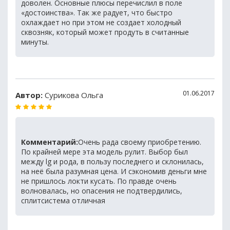
доволен. Основные плюсы перечислил в поле
«достоинства». Так же радует, что быстро
охлаждает но при этом не создает холодный
сквозняк, который может продуть в считанные
минуты.
01.06.2017
Автор:
Сурикова Ольга
Комментарий:
Очень рада своему приобретению.
По крайней мере эта модель рулит. Выбор был
между lg и рода, в пользу последнего и склонилась,
на неё была разумная цена. И сэкономив деньги мне
не пришлось локти кусать. По правде очень
волновалась, но опасения не подтвердились,
сплитсистема отличная