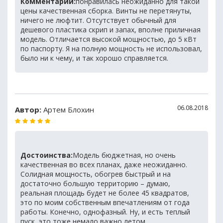
Комментарий:
понравилась неожиданно для такой
цены качественная сборка. Винты не перетянуты,
ничего не люфтит. Отсутствует обычный для
дешевого пластика скрип и запах, вполне приличная
модель. Отличается высокой мощностью, до 5 кВт
по паспорту. Я на полную мощность не использовал,
было ни к чему, и так хорошо справляется.
06.08.2018
Автор:
Артем Блохин
Достоинства:
Модель бюджетная, но очень
качественная во всех планах, даже неожиданно.
Солидная мощность, обогрев быстрый и на
достаточно большую территорию – думаю,
реальная площадь будет не более 45 квадратов,
это по моим собственным впечатлениям от года
работы. Конечно, однофазный. Ну, и есть теплый
пуск, это тоже немало важно летом.