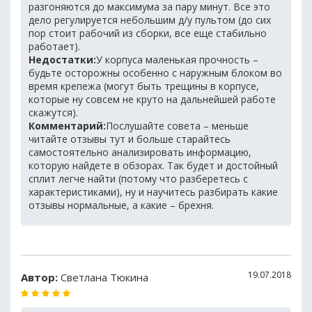
разгоняются до максимума за пару минут. Все это
дело регулируется небольшим д/у пультом (до сих
пор стоит рабочий из сборки, все еще стабильно
работает).
Недостатки:
У корпуса маленькая прочность –
будьте осторожны особенно с наружным блоком во
время крепежа (могут быть трещины в корпусе,
которые ну совсем не круто на дальнейшей работе
скажутся).
Комментарий:
Послушайте совета – меньше
читайте отзывы тут и больше старайтесь
самостоятельно анализировать информацию,
которую найдете в обзорах. Так будет и достойный
сплит легче найти (потому что разберетесь с
характеристиками), ну и научитесь разбирать какие
отзывы нормальные, а какие – брехня.
19.07.2018
Автор:
Светлана Тюкина