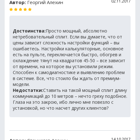
02.11.2017
Автор:
Георгий Алехин
Достоинства:
Просто мощный, абсолютно
нетребовательный сплит. Если вы думаете, что от
цены зависит сложность настройки функций – вы
ошибаетесь. Настройки калькуляторные, основное
есть на пульте, переключается быстро, обогрев и
охлаждение тянут на квадратов 45-50 – все зависит
от времени, на которое вы установили режим.
Способен к самодиагностике и выявлению проблем
в системе. Все, что стоило бы ждать от премиум-
модели.
Недостатки:
Ставить на такой мощный сплит длину
коммуникаций до 10 метров – нечто греху подобное.
Глаза на это закрою, ибо лично мне повезло с
установкой, но что насчет других клиентов?
14.10.2017