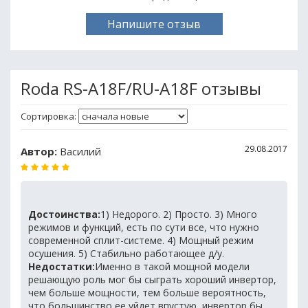
Напишите отзыв
Roda RS-A18F/RU-A18F отзывы
Сортировка:
29.08.2017
Автор:
Василий
Достоинства:
1) Недорого. 2) Просто. 3) Много
режимов и функций, есть по сути все, что нужно
современной сплит-системе. 4) Мощный режим
осушения. 5) Стабильно работающее д/у.
Недостатки:
Именно в такой мощной модели
решающую роль мог бы сыграть хороший инвертор,
чем больше мощности, тем больше вероятность,
что большинство ее уйдет впустую, инвертор бы