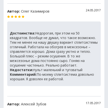
24.05.2017
Автор:
Олег Казимиров
Достоинства:
Недорогая, при этом на 50
квадратов. Вообще не думал, что такое возможно.
Тем не менее на нашу двушку вариант сплитсистемы
отличный. Работала на обогрев в межсезонье –
справляется хорошо. Дома сразу уютно и тепло.
Большой плюс – режим осушения. В то же
межсезонье дома постоянно сыро. Гоняю на
осушение частенько. Реально работает.
Недостатки:
пульт маленький и туговатый
Комментарий:
По-моему сплитсистема довольно
хорошая. Я доволен ее работой.
17.05.2017
Автор:
Алексей Зубов