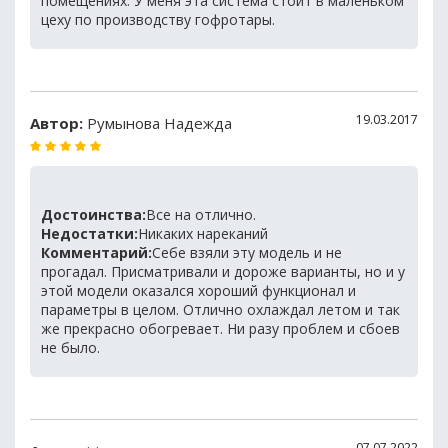
помещениях. У меня эта система стоит в маленьком
цеху по производству гофротары.
19.03.2017
Автор:
Румынова Надежда
Достоинства:
Все на отлично.
Недостатки:
Никаких нареканий
Комментарий:
Себе взяли эту модель и не
прогадал. Присматривали и дороже варианты, но и у
этой модели оказался хороший функционал и
параметры в целом. Отлично охлаждал летом и так
же прекрасно обогревает. Ни разу проблем и сбоев
не было.
07.07.2022