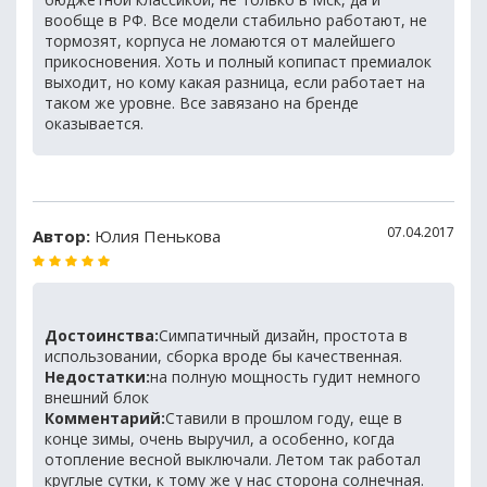
вообще в РФ. Все модели стабильно работают, не
тормозят, корпуса не ломаются от малейшего
прикосновения. Хоть и полный копипаст премиалок
выходит, но кому какая разница, если работает на
таком же уровне. Все завязано на бренде
оказывается.
07.04.2017
Автор:
Юлия Пенькова
Достоинства:
Симпатичный дизайн, простота в
использовании, сборка вроде бы качественная.
Недостатки:
на полную мощность гудит немного
внешний блок
Комментарий:
Ставили в прошлом году, еще в
конце зимы, очень выручил, а особенно, когда
отопление весной выключали. Летом так работал
круглые сутки, к тому же у нас сторона солнечная.