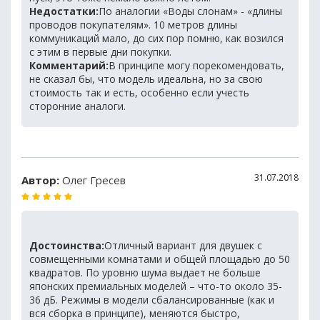
Недостатки:
По аналогии «Воды слонам» - «длины
проводов покупателям». 10 метров длины
коммуникаций мало, до сих пор помню, как возился
с этим в первые дни покупки.
Комментарий:
В принципе могу порекомендовать,
не сказал бы, что модель идеальна, но за свою
стоимость так и есть, особенно если учесть
сторонние аналоги.
31.07.2018
Автор:
Олег Гресев
Достоинства:
Отличный вариант для двушек с
совмещенными комнатами и общей площадью до 50
квадратов. По уровню шума выдает не больше
японских премиальных моделей – что-то около 35-
36 дБ. Режимы в модели сбалансированные (как и
вся сборка в принципе), меняются быстро,