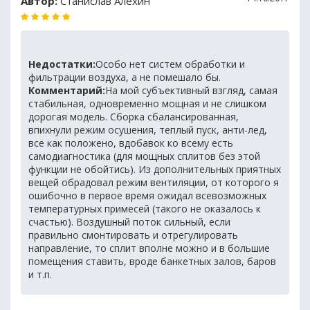
Автор:
Станислав Алехин
Недостатки:
Особо нет систем обработки и
фильтрации воздуха, а не помешало бы.
Комментарий:
На мой субъективный взгляд, самая
стабильная, одновременно мощная и не слишком
дорогая модель. Сборка сбалансированная,
впихнули режим осушения, теплый пуск, анти-лед,
все как положено, вдобавок ко всему есть
самодиагностика (для мощных сплитов без этой
функции не обойтись). Из дополнительных приятных
вещей обрадовал режим вентиляции, от которого я
ошибочно в первое время ожидал всевозможных
температурных примесей (такого не оказалось к
счастью). Воздушный поток сильный, если
правильно смонтировать и отрегулировать
направление, то сплит вполне можно и в большие
помещения ставить, вроде банкетных залов, баров
и т.п.