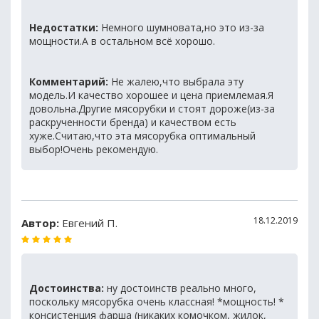
Недостатки:
Немного шумновата,но это из-за
мощности.А в остальном всё хорошо.
Комментарий:
Не жалею,что выбрала эту
модель.И качество хорошее и цена приемлемая.Я
довольна.Другие мясорубки и стоят дороже(из-за
раскрученности бренда) и качеством есть
хуже.Считаю,что эта мясорубка оптимальный
выбор!Очень рекомендую.
18.12.2019
Автор:
Евгений П.
Достоинства:
ну достоинств реально много,
поскольку мясорубка очень классная! *мощность! *
консистенция фарша (никаких комочком, жилок,