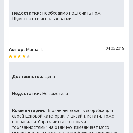
Недостатки:
Необходимо подточить нож
Шумновата в использовании
04.06.2019
Автор:
Маша Т.
Достоинства:
Цена
Недостатки:
Не заметила
Комментарий:
Вполне неплохая мясорубка для
своей ценовой категории. И дизайн, кстати, тоже
понравился. Справляется со своими
"обязанностями" на отлично: измельчает мясо
мгновенно. Для приготовления фарша в комплетке