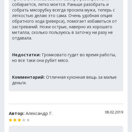
собирается, легко моется. Раньше разобрать и
собрать мясорубку всегда просила мужа, теперь с
легкостью делаю это сама. Очень удобная опция
обратного хода (реверса), помогает избавиться от
застреваний. Ножи острые, наверно из хорошего
металла, сколько пользуюсь в заточку ни разу не
отдавала.
Недостатки:
Громковато гудит во время работы,
но все таки она рубит мясо.
Комментарий:
Отличная кухонная вещь за малые
деньги.
08.02.2019
Автор:
Александр Г.