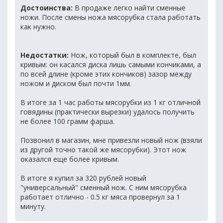
Достоинства:
В продаже легко найти сменные
ножи. После смены ножа мясорубка стала работать
как нужно.
Недостатки:
Нож, который был в комплекте, был
кривым: он касался диска лишь самыми кончиками, а
по всей длине (кроме этих кончиков) зазор между
ножом и диском был почти 1мм.
В итоге за 1 час работы мясорубки из 1 кг отличной
говядины (практически вырезки) удалось получить
не более 100 грамм фарша.
Позвонил в магазин, мне привезли новый нож (взяли
из другой точно такой же мясорубки). Этот нож
оказался еще более кривым.
В итоге я купил за 320 рублей новый
"универсальный" сменный нож. С ним мясорубка
работает отлично - 0.5 кг мяса провернул за 1
минуту.