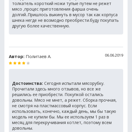
толкатель короткий ножи тупые путем не режет
мясо ,процес приготовления фарша очень
долгий..Пришлось выкинуть в мусор так как корпуса
шнека негде не возмодно преобрести.буду покупать
другую более качественную.
06.06.2019
Автор:
Политаев А.
Достоинства:
Сегодня испытали мясорубку.
Прочитали здесь много отзывов, но все же
решились ее приобрести. Покупкой остались
довольны. Мясо не мнет, а режет. Сборка прочная,
не смотря на пластмассовый корпус. Если
использовать, конечно, каждый день, мы бы такую
модель не купили бы. Мы ее используем 1 раз в
месяц для перекручивания котлет, поэтому всем
довольны.