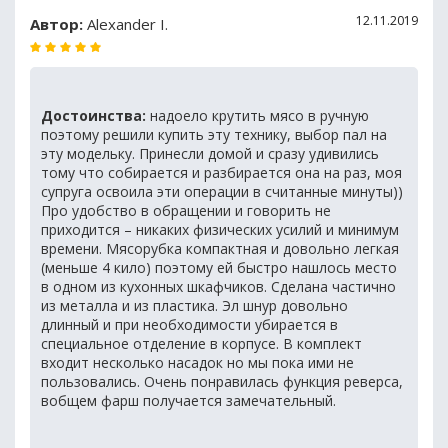
12.11.2019
Автор:
Alexander I.
Достоинства:
надоело крутить мясо в ручную
поэтому решили купить эту технику, выбор пал на
эту модельку. Принесли домой и сразу удивились
тому что собирается и разбирается она на раз, моя
супруга освоила эти операции в считанные минуты))
Про удобство в обращении и говорить не
приходится – никаких физических усилий и минимум
времени. Мясорубка компактная и довольно легкая
(меньше 4 кило) поэтому ей быстро нашлось место
в одном из кухонных шкафчиков. Сделана частично
из металла и из пластика. Эл шнур довольно
длинный и при необходимости убирается в
специальное отделение в корпусе. В комплект
входит несколько насадок но мы пока ими не
пользовались. Очень понравилась функция реверса,
вобщем фарш получается замечательный.