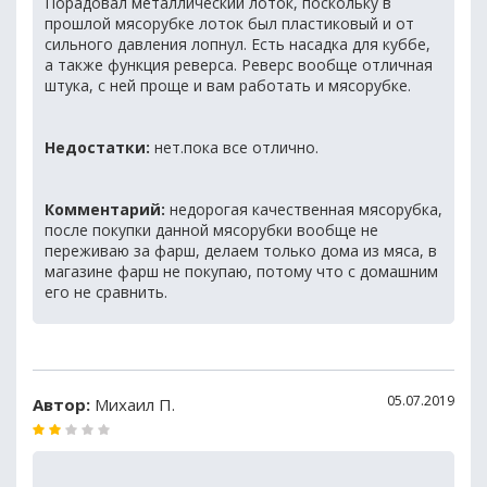
Порадовал металлический лоток, поскольку в
прошлой мясорубке лоток был пластиковый и от
сильного давления лопнул. Есть насадка для куббе,
а также функция реверса. Реверс вообще отличная
штука, с ней проще и вам работать и мясорубке.
Недостатки:
нет.пока все отлично.
Комментарий:
недорогая качественная мясорубка,
после покупки данной мясорубки вообще не
переживаю за фарш, делаем только дома из мяса, в
магазине фарш не покупаю, потому что с домашним
его не сравнить.
05.07.2019
Автор:
Михаил П.