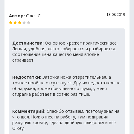
13.08.2019
Автор:
Олег С.
Достоинства:
Основное - режет практически все.
Легкая, удобная, легко собирается и разбирается.
Соотношение цена-качество меня вполне
страивает.
Недостатки:
Заточка ножа отвратительная, а
точнее вообще отсутствует. Других недостатков не
обнаружил, кроме повышенного шума; у меня
стиралка работает в сотню раз тише.
Комментарий:
Спасибо отзывам, поэтому знал на
что шел. Нож отнес на работу, там подправил
режущую кромку, сделал двойную шлифовку и все
O'Key.