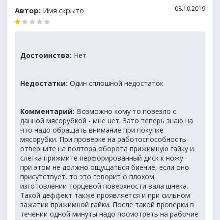
08.10.2019
Автор:
Имя скрыто
Достоинства:
Нет
Недостатки:
Один сплошной недостаток
Комментарий:
Возможно кому то повезло с
данной мясорубкой - мне нет. Зато теперь знаю на
что надо обращать внимание при покупке
мясорубки. При проверке на работоспособность
отверните на полтора оборота прижимную гайку и
слегка прижмите перфорированный диск к ножу -
при этом не должно ощущаться биение, если оно
присутствует, то это говорит о плохом
изготовлении торцевой поверхности вала шнека.
Такой деффект также проявляется и при сильном
зажатии прижимной гайки. После такой проверки в
течении одной минуты надо посмотреть на рабочие