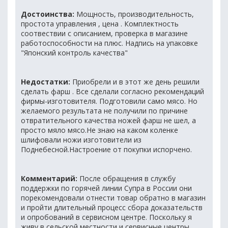
Достоинства:
Мощность, производительность,
простота управления , цена . Комплектность
соотвествии с описанием, проверка в магазине
работоспособности на плюс. Надпись на упаковке
"Японский контроль качества"
Недостатки:
Приобрели и в этот же день решили
сделать фарш . Все сделали согласно рекомендаций
фирмы-изготовителя. Подготовили само мясо. Но
желаемого результата не получили по причине
отвратительного качества ножей фарш не шел, а
просто мяло мясо.Не знаю на каком коленке
шлифовали ножи изготовители из
Поднебесной.Настроение от покупки испорчено.
Комментарий:
После обращения в службу
поддержки по горячей линии Супра в России они
порекомендовали отнести товар обратно в магазин
и пройти длительный процесс сбора доказательств
и опробований в сервисном центре. Поскольку я
живу в сельской местности и сервисные центры