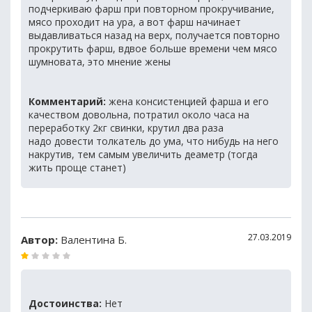
подчеркиваю фарш при повторном прокручивание,
мясо проходит на ура, а вот фарш начинает
выдавливаться назад на верх, получается повторно
прокрутить фарш, вдвое больше времени чем мясо
шумновата, это мнение жены
Комментарий:
жена консистенцией фарша и его
качеством довольна, потратил около часа на
переработку 2кг свинки, крутил два раза
надо довести толкатель до ума, что нибудь на него
накрутив, тем самым увеличить деаметр (тогда
жить проще станет)
27.03.2019
Автор:
Валентина Б.
Достоинства:
Нет