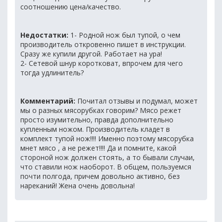
соотношению цена/качество.
Недостатки:
1- Родной нож был тупой, о чем
производитель откровенно пишет в инструкции.
Сразу же купили другой. Работает на ура!
2- Сетевой шнур коротковат, впрочем для чего
тогда удлинитель?
Комментарий:
Почитал отзывы и подумал, может
мы о разных мясорубках говорим? Мясо режет
просто изумительно, правда дополнительно
купленным ножом. Производитель кладет в
комплект тупой нож!!!! Именно поэтому мясорубка
мнет мясо , а не режет!!!! Да и помните, какой
стороной нож должен стоять, а то бывали случаи,
что ставили нож наоборот. В общем, пользуемся
почти полгода, причем довольно активно, без
нареканий! Жена очень довольна!