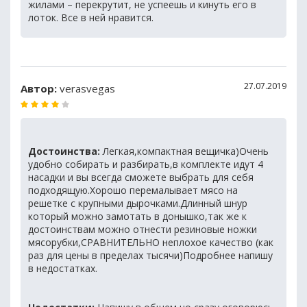
жилами – перекрутит, не успеешь и кинуть его в
лоток. Все в ней нравится.
27.07.2019
Автор:
verasvegas
Достоинства:
Легкая,компактная вещичка)Очень
удобно собирать и разбирать,в комплекте идут 4
насадки и вы всегда сможете выбрать для себя
подходящую.Хорошо перемалывает мясо на
решетке с крупными дырочками.Длинный шнур
который можно замотать в донышко,так же к
достоинствам можно отнести резиновые ножки
мясорубки,СРАВНИТЕЛЬНО неплохое качество (как
раз для цены в пределах тысячи)Подробнее напишу
в недостатках.