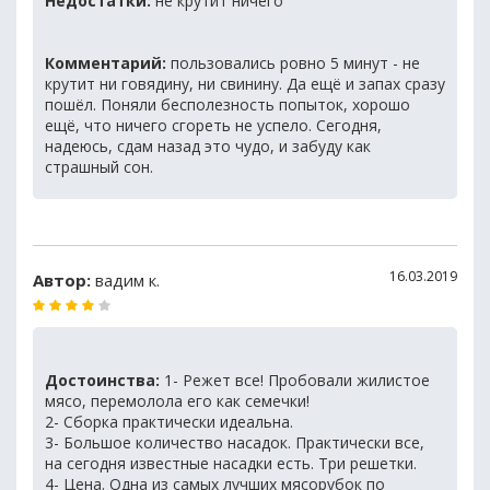
Недостатки:
не крутит ничего
Комментарий:
пользовались ровно 5 минут - не
крутит ни говядину, ни свинину. Да ещё и запах сразу
пошёл. Поняли бесполезность попыток, хорошо
ещё, что ничего сгореть не успело. Сегодня,
надеюсь, сдам назад это чудо, и забуду как
страшный сон.
16.03.2019
Автор:
вадим к.
Достоинства:
1- Режет все! Пробовали жилистое
мясо, перемолола его как семечки!
2- Сборка практически идеальна.
3- Большое количество насадок. Практически все,
на сегодня известные насадки есть. Три решетки.
4- Цена. Одна из самых лучших мясорубок по