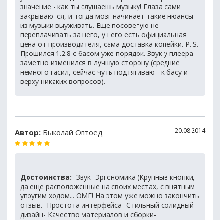
значение - как ты слушаешь музыку! Глаза сами
закрываются, и тогда мозг начинает такие нюансы
из музыки выуживать. Еще посоветую не
переплачивать за него, у него есть официальная
цена от производителя, сама доставка копейки. P. S.
Прошился 1.2.8 с басом уже порядок. Звук у плеера
заметно изменился в лучшую сторону (средние
немного гасил, сейчас чуть подтягиваю - к басу и
верху никаких вопросов).
20.08.2014
Автор:
Быколай Оптоед
Достоинства:
- Звук- Эргономика (Крупные кнопки,
да еще расположенные на своих местах, с внятным
упругим ходом... ОМГ! На этом уже можно закончить
отзыв.- Простота интерфейса- Стильный солидный
дизайн- Качество материалов и сборки-