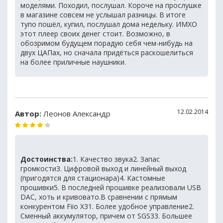
моделями. Походил, послушал. Короче на прослушке
в магазине совсем не услышал разницы. В итоге
тупо пошёл, купил, послушал дома недельку. ИМХО
этот плеер своих денег стоит. Возможно, в
обозримом будущем порадую себя чем-нибудь на
двух ЦАПах, но сначала придёться раскошелиться
на более приличные наушники.
12.02.2014
Автор:
Леонов Александр
Достоинства:
1. Качество звука2. Запас
громкости3. Цифровой выход и линейный выход
(пригодятся для стационара)4. Кастомные
прошивки5. В последней прошивке реализовали USB
DAC, хоть и кривовато.В сравнении с прямым
конкурентом Fiio X31. Более удобное управление2.
Сменный аккумулятор, причем от SGS33. Большее