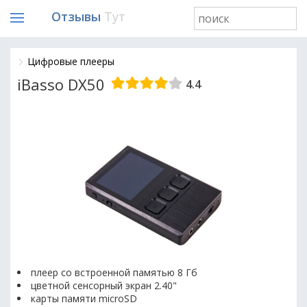
Отзывы
Тут
Цифровые плееры
iBasso DX50
4.4
плеер со встроенной памятью 8 Гб
цветной сенсорный экран 2.40"
карты памяти microSD