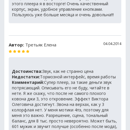
этого плеера я в восторге! Очень качественный
корпус, экран, удобное управление кнопками.
Пользуюсь уже больше месяца и очень довольна!!!
04.04.2014
Автор:
Третьяк Елена
Достоинства:
Звук, как не странно цена
Недостатки:
Тормозной интерфейс, время работы
Комментарий:
Супер плеер, за такие деньги звук
потрясающий. Описывать его не буду, читайте в
нете. Я же скажу, что после не самого плохого
ковона джи 3, это откровение. Эффект Виктора
Олеговича достигнут. Звона на верхах, как у 3
колорфлая нет. У меня мотики 4пэ, поэтому для
меня это важно. Разрешение, сцена, тональный
баланс, для 8 тыс. просто невероятно. Может быть,
601 мужик и звучит получше (особенно после мода),