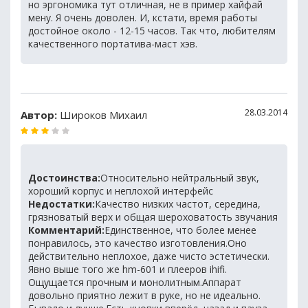
но эргономика тут отличная, не в пример хайфай
мену. Я очень доволен. И, кстати, время работы
достойное около - 12-15 часов. Так что, любителям
качественного портатива-маст хэв.
28.03.2014
Автор:
Широков Михаил
Достоинства:
Относительно нейтральный звук,
хороший корпус и неплохой интерфейс
Недостатки:
Качество низких частот, середина,
грязноватый верх и общая шероховатость звучания
Комментарий:
Единственное, что более менее
понравилось, это качество изготовления.Оно
действительно неплохое, даже чисто эстетически.
Явно выше того же hm-601 и плееров ihifi.
Ощущается прочным и монолитным.Аппарат
довольно приятно лежит в руке, но не идеально.