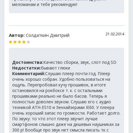
меломанам и тебе рекомендую!
21.02.2014
Автор:
Солдаткин Дмитрий
Достоинства:
Качество сборки, звук, слот под SD
Недостатки:
бывают глюки
Комментарий:
Слушаю плеер почти год. Плеер
очень хорошо собран. Удобно пользоваться на
ощупь. Перепробовал кучу прошивок, в итоге
остановился на рокбоксе т. к. с остальными
прошивками реально не было басов. Теперь я
полностью доволен звуком. Слушаю его с аудио
техникой ATH-ES10 и Зенхайзерами IE60. У плеера
очень хороший запас по громкости. Работает долго.
По звуку: то что этот плеер звучит лучше
смартфонов слышно даже на дешевых наушниках за
300 р! Вообще про звук нет смысла писать тк с