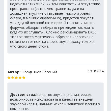
недочеты этих ушей, их темноватость, и отсутствие
пространства (есть с чем сравнить, да и на
домашней акустике отыгрывает чисто и ровно -
сказка, в машине аналогично), придется покупать
уши другой весовой категории. Это опять читать
форумы, обзоры, выбирать претендентов, ехать
куда-то их слушать... Сложно рекомендовать DX50,
тк этот плеер фактически обрекает человека на
пожизненные поиски своего звука, скажу только,
что своих денег стоит.
19.08.2014
Автор:
Поздняков Евгений
Достоинства:
Качество звука, цена, материал,
возможность использовать в качестве внешней
звуковой карты, наличие чехла и защитной пленки в
комплекте.