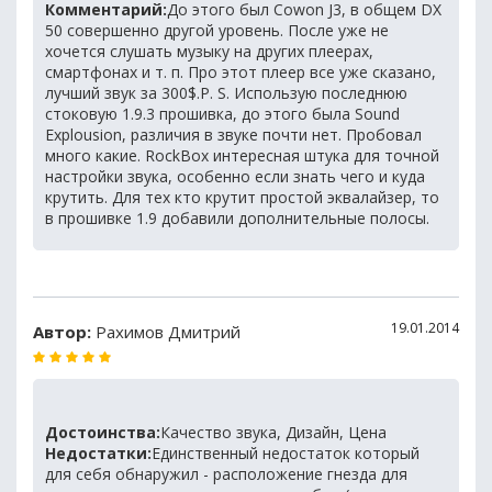
Комментарий:
До этого был Cowon J3, в общем DX
50 совершенно другой уровень. После уже не
хочется слушать музыку на других плеерах,
смартфонах и т. п. Про этот плеер все уже сказано,
лучший звук за 300$.P. S. Использую последнюю
стоковую 1.9.3 прошивка, до этого была Sound
Explousion, различия в звуке почти нет. Пробовал
много какие. RockBox интересная штука для точной
настройки звука, особенно если знать чего и куда
крутить. Для тех кто крутит простой эквалайзер, то
в прошивке 1.9 добавили дополнительные полосы.
19.01.2014
Автор:
Рахимов Дмитрий
Достоинства:
Качество звука, Дизайн, Цена
Недостатки:
Единственный недостаток который
для себя обнаружил - расположение гнезда для