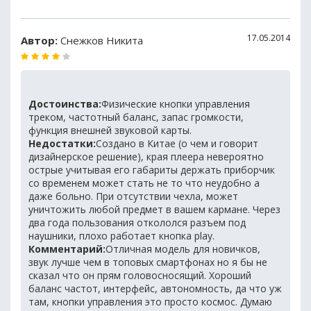
17.05.2014
Автор:
Снежков Никита
Достоинства:
Физические кнопки управления
треком, частотный баланс, запас громкости,
функция внешней звуковой карты.
Недостатки:
Создано в Китае (о чем и говорит
дизайнерское решение), края плеера невероятно
острые учитывая его габариты держать приборчик
со временем может стать не то что неудобно а
даже больно. При отсутствии чехла, может
уничтожить любой предмет в вашем кармане. Через
два года пользования откололся разъем под
наушники, плохо работает кнопка play.
Комментарий:
Отличная модель для новичков,
звук лучше чем в топовых смартфонах но я бы не
сказал что он прям головосносящий. Хороший
баланс частот, интерфейс, автономность, да что уж
там, кнопки управления это просто космос. Думаю