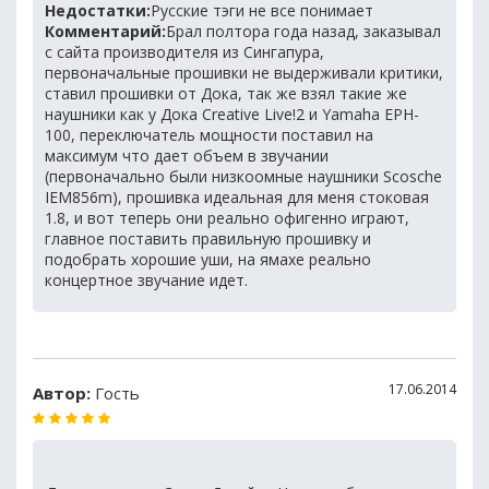
Недостатки:
Русские тэги не все понимает
Комментарий:
Брал полтора года назад, заказывал
с сайта производителя из Сингапура,
первоначальные прошивки не выдерживали критики,
ставил прошивки от Дока, так же взял такие же
наушники как у Дока Creative Live!2 и Yamaha EPH-
100, переключатель мощности поставил на
максимум что дает объем в звучании
(первоначально были низкоомные наушники Scosche
IEM856m), прошивка идеальная для меня стоковая
1.8, и вот теперь они реально офигенно играют,
главное поставить правильную прошивку и
подобрать хорошие уши, на ямахе реально
концертное звучание идет.
17.06.2014
Автор:
Гость