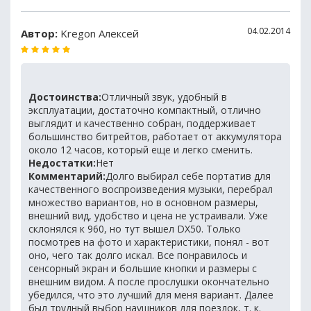
04.02.2014
Автор:
Kregon Алексей
Достоинства:
Отличный звук, удобный в
эксплуатации, достаточно компактный, отлично
выглядит и качественно собран, поддерживает
большинство битрейтов, работает от аккумулятора
около 12 часов, который еще и легко сменить.
Недостатки:
Нет
Комментарий:
Долго выбирал себе портатив для
качественного воспроизведения музыки, перебрал
множество вариантов, но в основном размеры,
внешний вид, удобство и цена не устраивали. Уже
склонялся к 960, но тут вышел DX50. Только
посмотрев на фото и характеристики, понял - вот
оно, чего так долго искал. Все понравилось и
сенсорный экран и большие кнопки и размеры с
внешним видом. А после прослушки окончательно
убедился, что это лучший для меня вариант. Далее
был трудный выбор наушников для поездок, т. к.