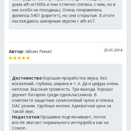
дома ath-w1000x и они отлично спелись с ним, но в
них особо не поездишь). Очень понравились
филипсы 5401 (раритет), но они открытые. В итоге
наслаждаюсь шикарным звуком с ath-es7.
25.01.2014
Автор:
Айсин Ринат
Достоинства:
Хорошая проработка звука, без
искажений, глубина, ширина и т. п. Да и цифры очень
неплохи. Высокая громкость. Три выхода. Хорошо
держит батарею среди одноклассников. В
комплекте защитные силиконовый чулок и пленка.
DAC режим. Удобные кнопки. Адекватная цена за
такой звук.
Недостатки:
Прошивки подглючивают, почти
все.Не хватает нормального интерфейса как на
Cowon.