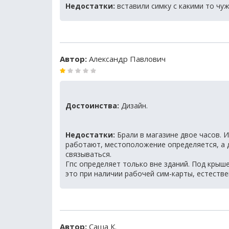
Недостатки:
вставили симку с какими то чу
Автор:
Александр Павлович
Достоинства:
Дизайн.
Недостатки:
Брали в магазине двое часов. И
работают, местоположение определяется, а д
связываться.
Гпс определяет только вне зданий. Под крыш
это при наличии рабочей сим-карты, естестве
Автор:
Саша К.