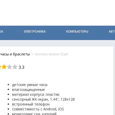
КА
ЭЛЕКТРОНИКА
КОМПЬЮТЕРЫ
АВ
часы и браслеты
Кнопка жизни Start
3.3
детские умные часы
влагозащищенные
материал корпуса: пластик
сенсорный ЖК-экран, 1.44", 128x128
встроенный телефон
совместимость с Android, iOS
мониторинг сна, калорий