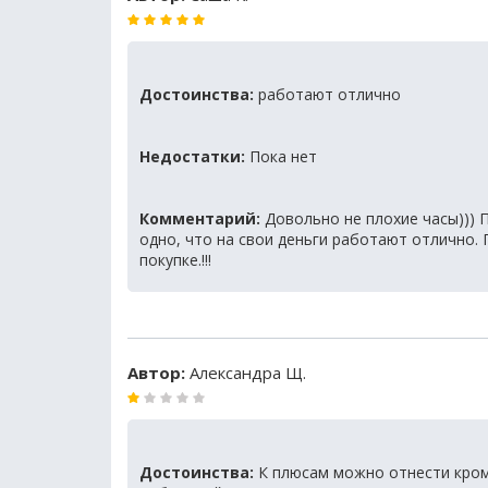
Достоинства:
работают отлично
Недостатки:
Пока нет
Комментарий:
Довольно не плохие часы))) П
одно, что на свои деньги работают отлично.
покупке.!!!
Автор:
Александра Щ.
Достоинства:
К плюсам можно отнести кром