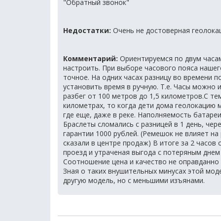
"Обратный звонок"
Недостатки:
Очень не достоверная геолока
Комментарий:
Ориентируемся по двум часам
настроить. При выборе часового пояса нашег
точное. На одних часах разницу во времени по
установить время в ручную. Т.е. Часы можно 
разбег от 100 метров до 1,5 километров.С те
километрах, то когда дети дома геолокацию 
где еще, даже в реке. Наполняемость батареи 
Браслеты сломались с разницей в 1 день, чер
гарантии 1000 рублей. (Ремешок не влияет на
сказали в центре продаж) В итоге за 2 часов
проезд и утраченая выгода с потеряным днем
Соотношение цена и качество не оправданно 
Зная о таких внушительных минусах этой мод
другую модель, но с меньшими изъянами.