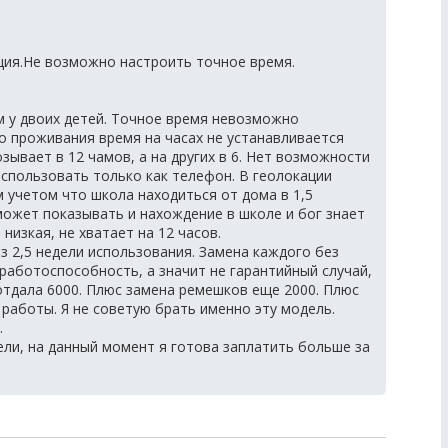
ция.Не возможно настроить точное время.
 у двоих детей. Точное время невозможно
о проживания время на часах не устанавливается
зывает в 12 чамов, а на других в 6. Нет возможности
использовать только как телефон. В геолокации
м учетом что школа находиться от дома в 1,5
может показывать и нахождение в школе и бог знает
низкая, не хватает на 12 часов.
ез 2,5 недели использования. Замена каждого без
 работоспособность, а значит не гарантийный случай,
 отдала 6000. Плюс замена ремешков еще 2000. Плюс
 работы. Я не советую брать именно эту модель.
.
ели, на данный момент я готова заплатить больше за