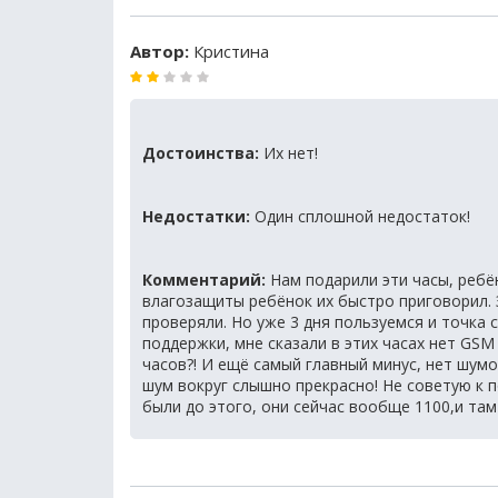
Автор:
Кристина
Достоинства:
Их нет!
Недостатки:
Один сплошной недостаток!
Комментарий:
Нам подарили эти часы, ребён
влагозащиты ребёнок их быстро приговорил. З
проверяли. Но уже 3 дня пользуемся и точка с
поддержки, мне сказали в этих часах нет GSM
часов?! И ещё самый главный минус, нет шум
шум вокруг слышно прекрасно! Не советую к 
были до этого, они сейчас вообще 1100,и там