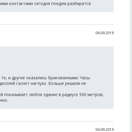
жими контактами сегодня поедем разбиратся
04.09.2019
 те, и другие оказались бракованными. Часы
исплей гаснет наглухо. Больше решили не
ей показывает любое здание в радиусе 500 метров,
нно.
04.09.2019