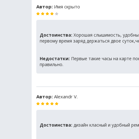
Автор:
Имя скрыто
Достоинства:
Хорошая слышимость, удобны 
первому время заряд держаться двое суток,че
Недостатки:
Первые такие часы на карте по
правильно.
Автор:
Alexandr V.
Достоинства:
дизайн класный и удобный ре