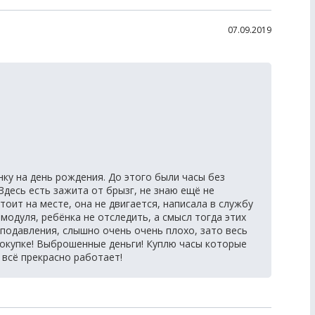
07.09.2019
ку на день рождения. До этого были часы без
десь есть зажита от брызг, не знаю ещё не
тоит на месте, она не двигается, написала в службу
 модуля, ребёнка не отследить, а смысл тогда этих
оподавления, слышно очень очень плохо, зато весь
покупке! Выброшенные деньги! Куплю часы которые
 всё прекрасно работает!