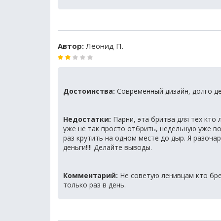
Автор:
Леонид П.
Достоинства:
Современный дизайн, долго д
Недостатки:
Парни, эта бритва для тех кто
уже не так просто отбрить, недельную уже в
раз крутить на одном месте до дыр. Я разоча
деньги!!!! Делайте выводы.
Комментарий:
Не советую ленивцам кто брее
только раз в день.