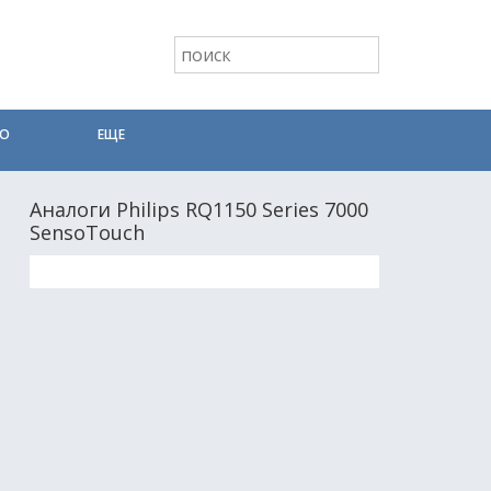
ТО
ЕЩЕ
Аналоги Philips RQ1150 Series 7000
SensoTouch