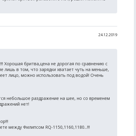
24.12.2019
!! Хорошая бритва,цена не дорогая по сравнению с
е лишь в том, что зарядки хватает чуть на меньше,
реет лицо, можно использовать под водой! Очень
тся небольшое раздражение на шее, но со временем
дражений нет!
р!!!
те между Филипсом RQ-1150,1160,1180...!!!