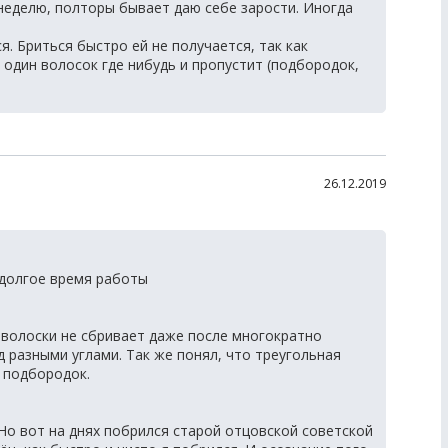
 неделю, полторы бывает даю себе зарости. Иногда
. Бриться быстро ей не получается, так как
 один волосок где нибудь и пропустит (подбородок,
26.12.2019
долгое время работы
волоски не сбривает даже после многократно
 разными углами. Так же понял, что треугольная
 подбородок.
Но вот на днях побрился старой отцовской советской