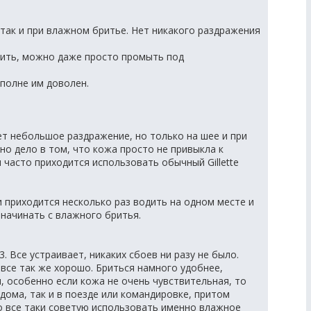
 так и при влажном бритье. Нет никакого раздражения
тить, можно даже просто промыть под
вполне им доволен.
т небольшое раздражение, но только на шее и при
о дело в том, что кожа просто не привыкла к
и часто приходится использовать обычный Gillette
и приходится несколько раз водить на одном месте и
начинать с влажного бритья.
. Все устраивает, никаких сбоев ни разу не было.
 все так же хорошо. Бриться намного удобнее,
 особенно если кожа не очень чувствительная, то
дома, так и в поезде или командировке, притом
Но все таки советую использовать именно влажное