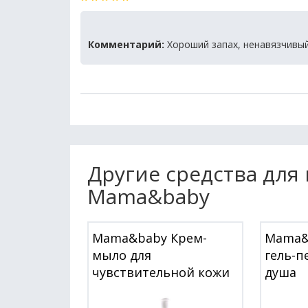
Комментарий:
Хороший запах, ненавязчивый
Другие средства для
Mama&baby
Mama&baby Крем-
Mama&
мыло для
гель-п
чувствительной кожи
душа