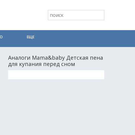
ТО
ЕЩЕ
Аналоги Mama&baby Детская пена
для купания перед сном