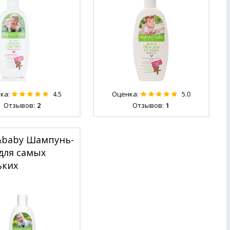
ка:
Оценка:
4.5
5.0
Отзывов:
2
Отзывов:
1
baby Шампунь-
для самых
ьких