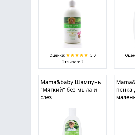
Оценка:
Оцен
5.0
Отзывов:
2
Mama&baby Шампунь
Mama&
"Мягкий" без мыла и
пенка 
слез
мален