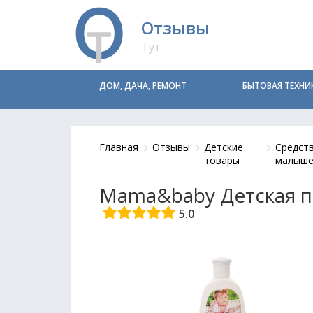
Отзывы
Тут
ДОМ, ДАЧА, РЕМОНТ
БЫТОВАЯ ТЕХНИ
Главная
Отзывы
Детские
Средств
товары
малыше
Mama&baby Детская п
5.0