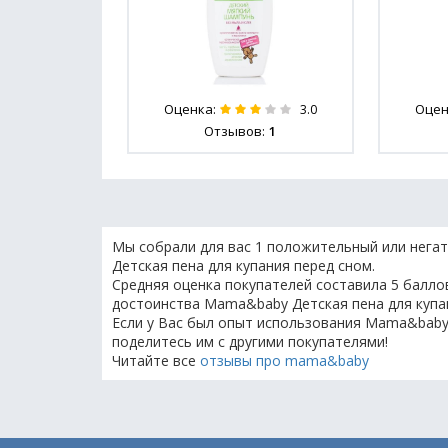
Оценка:
Оцен
3.0
Отзывов:
1
Мы собрали для вас 1 положительный или нега
Детская пена для купания перед сном.
Средняя оценка покупателей составила 5 баллов
достоинства Mama&baby Детская пена для купа
Если у Вас был опыт использования Mama&baby 
поделитесь им с другими покупателями!
Читайте все
отзывы про mama&baby