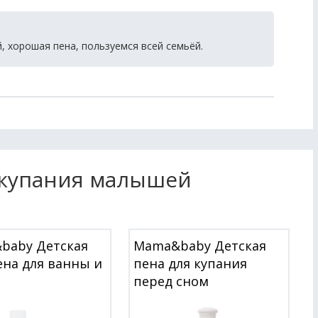
, хорошая пена, пользуемся всей семьёй.
 купания малышей
baby Детская
Mama&baby Детская
ена для ванны и
пена для купания
перед сном