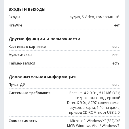
Входы и выходы
Входы
аудио, S-Video, композитный
FireWire
нет
Другие функции и возможности
Картинка в картинке
есть
Мультиэкран
есть
Таймер записи
есть
Дополнительная информация
Пульт ДУ
есть
Системные требования
Pentium-4 2.0 Ггц, 512 Мб ОЗУ,
видеокарта с поддержкой
DirectX 9.0c, AC97-совместимая
звуковая карта, 1 Гб на диске,
привод CD-ROM, порт USB 2.0
Совместимость
Microsoft Windows XP(SP2)/ XP
MCE/ Windows Vista/ Windows 7