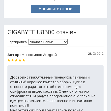
Напишите отзыв
GIGABYTE U8300 отзывы
Сортировка:
28.03.2012
Автор:
Новожилов Андрей
Достоинства:
Отличный тюнер!Компактный и
стильный.Хорошее качество сборки!Купил в
основном ради того чтоб с его помощью
оцифровать видео кассеты. С чем он отлично
справляется. И радует программное обеспечение
идущее в комплекте, качественно и интуитивно
понятное!!!
Недостатки:
Производит запись потока с