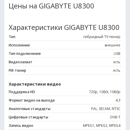
Цены на GIGABYTE U8300
Характеристики GIGABYTE U8300
Тип
гибридный TV-тюнер
Исполнение
внешнее
Тип подключения
USB
Видеозахват
есть
FM-тюнер
есть
Характеристики видео
Поддержка HD
720p, 1080i, 1080p
Формат видео на выходе
4:3
Аналоговые стандарты
PAL, SECAM, NTSC
Цифровые стандарты
DVB-T
Запись видео
MPEG1, MPEG2, MPEG4