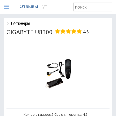
Отзывы
Тут
TV-тюнеры
GIGABYTE U8300
4.5
Кол-во отзывов: 2
Средняя оценка:
4.5