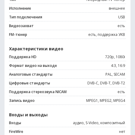
Исполнение
внешнее
Тип подключения
USB
Видеозахват
есть
FM-тюнер
есть, поддержка УКВ
Характеристики видео
Поддержка HD
720p, 1080i
Формат видео на выходе
4:3, 16:9
Аналоговые стандарты
PAL, SECAM
Цифровые стандарты
DVB-C, DVB-T, DVB-T2
Поддержка стереозвука NICAM
есть
Запись видео
MPEG1, MPEG2, MPEG4
Входы и выходы
Входы
аудио, S-Video, композитный
FireWire
нет