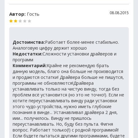
08.08.2015
Автор:
Гость
Достоинства:
Работает более-менее стабильно.
Аналоговую цифру держит хорошо
Недостатки:
Сложности установки драйверов и
программ
Комментарий:
Крайне не рекомендую брать
данную модель, благо она больше не производится
и продаются остатки! Драйвера больше не пишутся,
программы не обновляются!Драйвера
устанавливать только на чистую винду, тогда без
проблем всё установится (но это не точно!). Если не
хотите переустанавливать винду ради установки
этого чудо-устройства, нужно иметь глубокие
познания в винде... Устанавливал драйвера 2 дня,
иии... получилось. Винду не пришлось
переустанавливать. Но, буду без пульта. Фигня
вопрос. Работает только(!) с родной программой!
Если будете пытаться другими программами, будете