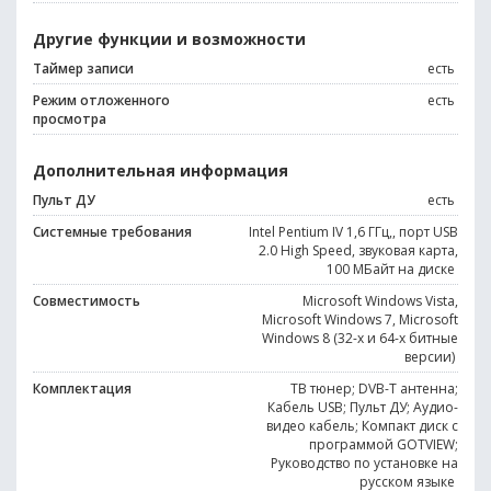
Другие функции и возможности
Таймер записи
есть
Режим отложенного
есть
просмотра
Дополнительная информация
Пульт ДУ
есть
Системные требования
Intel Pentium IV 1,6 ГГц,, порт USB
2.0 High Speed, звуковая карта,
100 МБайт на диске
Совместимость
Microsoft Windows Vista,
Microsoft Windows 7, Microsoft
Windows 8 (32-х и 64-х битные
версии)
Комплектация
ТВ тюнер; DVB-T антенна;
Кабель USB; Пульт ДУ; Аудио-
видео кабель; Компакт диск с
программой GOTVIEW;
Руководство по установке на
русском языке