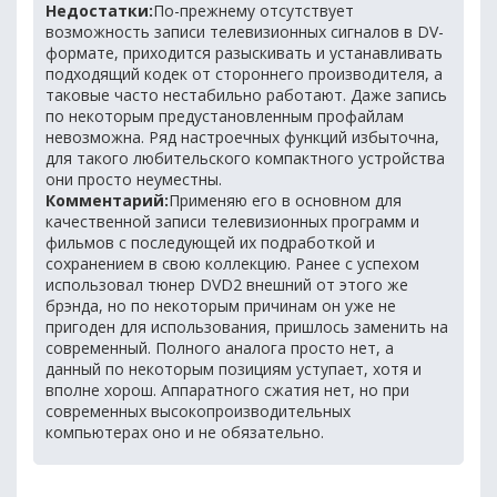
Недостатки:
По-прежнему отсутствует
возможность записи телевизионных сигналов в DV-
формате, приходится разыскивать и устанавливать
подходящий кодек от стороннего производителя, а
таковые часто нестабильно работают. Даже запись
по некоторым предустановленным профайлам
невозможна. Ряд настроечных функций избыточна,
для такого любительского компактного устройства
они просто неуместны.
Комментарий:
Применяю его в основном для
качественной записи телевизионных программ и
фильмов с последующей их подработкой и
сохранением в свою коллекцию. Ранее с успехом
использовал тюнер DVD2 внешний от этого же
брэнда, но по некоторым причинам он уже не
пригоден для использования, пришлось заменить на
современный. Полного аналога просто нет, а
данный по некоторым позициям уступает, хотя и
вполне хорош. Аппаратного сжатия нет, но при
современных высокопроизводительных
компьютерах оно и не обязательно.