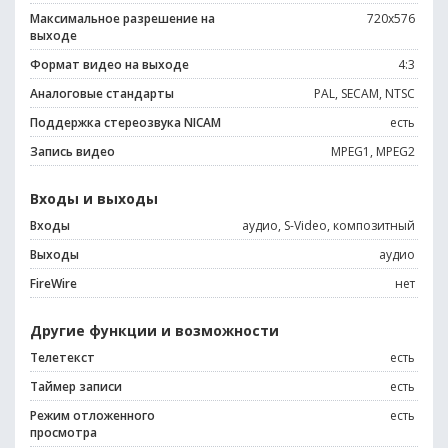
Максимальное разрешение на
720х576
выходе
Формат видео на выходе
4:3
Аналоговые стандарты
PAL, SECAM, NTSC
Поддержка стереозвука NICAM
есть
Запись видео
MPEG1, MPEG2
Входы и выходы
Входы
аудио, S-Video, композитный
Выходы
аудио
FireWire
нет
Другие функции и возможности
Телетекст
есть
Таймер записи
есть
Режим отложенного
есть
просмотра