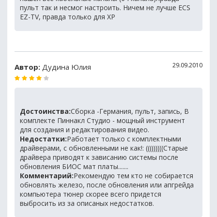
пульт так и несмог настроить. Ничем не лучше ECS
EZ-TV, правда только для XP
29.09.2010
Автор:
Дудина Юлия
Достоинства:
Сборка -Германия, пульт, запись, В
комплекте Пиннакл Студио - мощный инструмент
для создания и редактирования видео.
Недостатки:
Работает только с комплектными
драйверами, с обновленными не как!: (((((((((Старые
драйвера приводят к зависанию системы после
обновления БИОС мат платы.......
Комментарий:
Рекомендую тем кто не собирается
обновлять железо, после обновления или апгрейда
компьютера тюнер скорее всего придется
выбросить из за описаных недостатков.