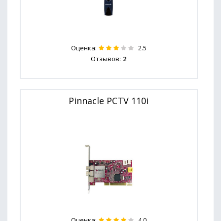
Оценка:
2.5
Отзывов:
2
Pinnacle PCTV 110i
Оценка:
4.0