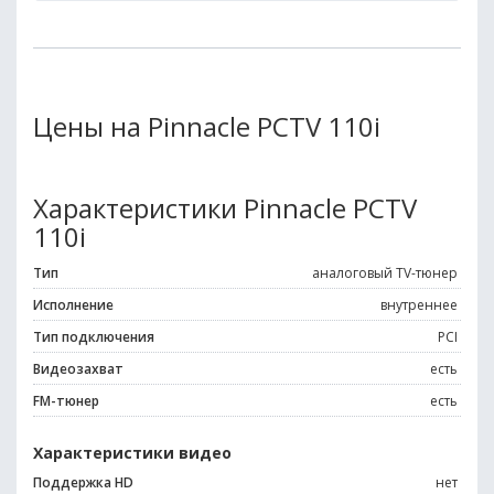
Цены на Pinnacle PCTV 110i
Характеристики Pinnacle PCTV
110i
Тип
аналоговый TV-тюнер
Исполнение
внутреннее
Тип подключения
PCI
Видеозахват
есть
FM-тюнер
есть
Характеристики видео
Поддержка HD
нет