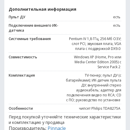
Дополнительная информация
Пульт ДУ
есть
Подключение внешнего ИК-
есть
датчика
Системные требования
Pentium IV 1,8 ГГц, 256 Мб ОЗУ;
слот PCI, звуковая плата, VGA
плата с поддержкой DX9.0
Совместимость
Windows XP (Home, Pro или
Media Center Edition 2005) с
Service Pack 2
Комплектация
TV-тюнер; пульт ДУ (с
батарейками); ИК-датчик пульта
ДУ; внутренний стерео
аудиокабель; адаптер для
подключения видео по RCA; CD
с ПО; руководство по установке
Особенности
чипсет Philips TDA8275A
Перед покупкой уточняйте технические характеристики
и комплектацию у продавца
Производитель:
Pinnacle