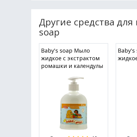
Другие средства для
soap
Baby's soap Мыло
Baby's
жидкое с экстрактом
жидкое
ромашки и календулы