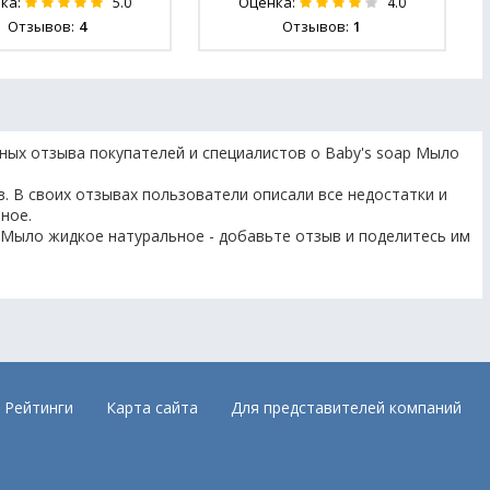
ка:
Оценка:
5.0
4.0
Отзывов:
4
Отзывов:
1
ных отзыва покупателей и специалистов о Baby's soap Мыло
. В своих отзывах пользователи описали все недостатки и
ное.
p Мыло жидкое натуральное - добавьте отзыв и поделитесь им
Рейтинги
Карта сайта
Для представителей компаний