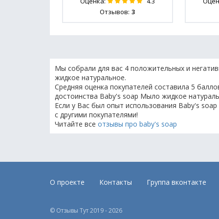
Оценка:
Оцен
4.3
Отзывов:
3
Мы собрали для вас 4 положительных и негатив
жидкое натуральное.
Средняя оценка покупателей составила 5 баллов
достоинства Baby's soap Мыло жидкое натураль
Если у Вас был опыт использования Baby's soa
с другими покупателями!
Читайте все
отзывы про baby's soap
О проекте
Контакты
Группа вконтакте
© Отзывы Тут 2019 - 2026