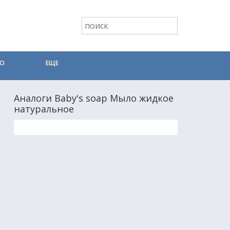
ТО
ЕЩЕ
Аналоги Baby's soap Мыло жидкое
натуральное