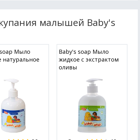
 купания малышей Baby's
 soap Мыло
Baby's soap Мыло
 натуральное
жидкое с экстрактом
оливы