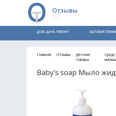
Отзывы
Тут
ДОМ, ДАЧА, РЕМОНТ
БЫТОВАЯ ТЕХНИ
Главная
Отзывы
Детские
Средс
товары
малы
Baby's soap Мыло жи