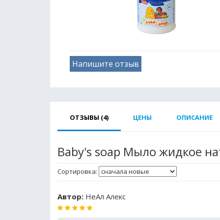
Напишите отзыв
ОТЗЫВЫ (4)
ЦЕНЫ
ОПИСАНИЕ
Baby's soap Мыло жидкое н
Сортировка:
Автор:
НеАл Алекс