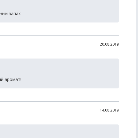
ный запах
20.08.2019
й аромат!
14.08.2019