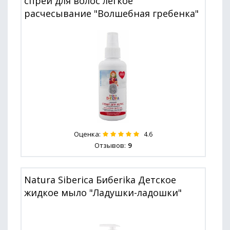
спрей для волос легкое
расчесывание "Волшебная гребенка"
Оценка:
4.6
Отзывов:
9
Natura Siberica Бибerika Детское
жидкое мыло "Ладушки-ладошки"