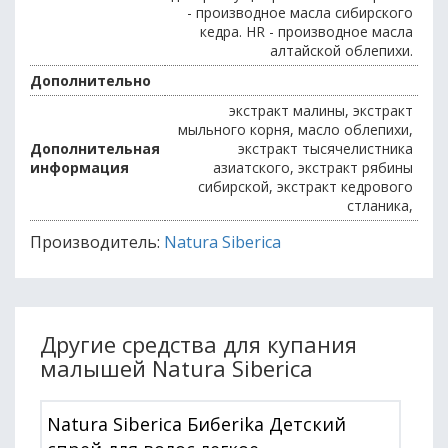
- производное масла сибирского
кедра. HR - производное масла
алтайской облепихи.
Дополнительно
экстракт малины, экстракт
мыльного корня, масло облепихи,
Дополнительная
экстракт тысячелистника
информация
азиатского, экстракт рябины
сибирской, экстракт кедрового
стланика,
Производитель:
Natura Siberica
Другие средства для купания
малышей Natura Siberica
Natura Siberica Бибеrika Детский