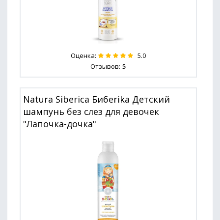
Оценка:
5.0
Отзывов:
5
Natura Siberica Бибerika Детский
шампунь без слез для девочек
"Лапочка-дочка"