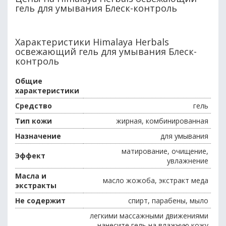
гель для умывания Блеск-контроль
Характеристики Himalaya Herbals
освежающий гель для умывания Блеск-
контроль
Общие
характеристики
Средство
гель
Тип кожи
жирная, комбинированная
Назначение
для умывания
матирование, очищение,
Эффект
увлажнение
Масла и
масло жожоба, экстракт меда
экстракты
Не содержит
спирт, парабены, мыло
легкими массажными движениями
нанесите гель на влажную кожу