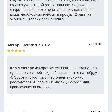
Недостатки:
отвратительно неудобная упаковка,
крышка уже второй раз отваливается (тяжело
открывается), плохо пенится, если у вас жирная
кожа, необходимо наносить продукт 2 раза, не
экономен. Третий раз не куплю.
25.10.2019
Автор:
Сапелкина Анна
Комментарий:
Хорошая умывалка, не скажу, что
супер, но со своей задачей справляется на твёрдую
4. Особый плюс тому, что очень экономно
расходуется. Абразивные частицы скорее для
привлечения внимания.
31.07.2019