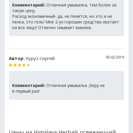
Комментарий:
Отличная умывалка, тем более за
такую цену.
Расход экономичный- да, не пенится, но это и не
пенка, это гель! Мне 2-ух горошин средства хватает
на все лицо! Отлично смывает макияж.
05.02.2019
Автор:
Куруз Сергей
Комментарий:
Отличная умывалка ,беру не
в первый раз!
Цены на Himalaya Herbals освежающий