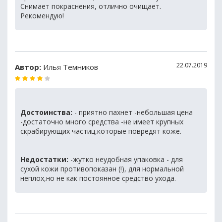
Снимает покраснения, отлично очищает.
Рекомендую!
22.07.2019
Автор:
Илья Темников
Достоинства:
- приятно пахнет -небольшая цена
-достаточно много средства -не имеет крупных
скрабирующих частиц,которые повредят коже.
Недостатки:
-жутко неудобная упаковка - для
сухой кожи противопоказан (!), для нормальной
неплох,но не как постоянное средство ухода.