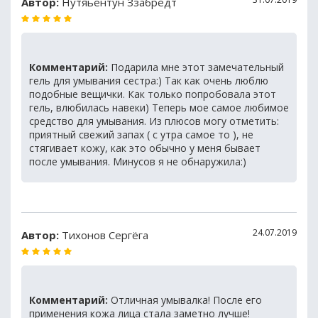
Автор:
Нутяьентун Ззабредт
Комментарий:
Подарила мне этот замечательный
гель для умывания сестра:) Так как очень люблю
подобные вещички. Как только попробовала этот
гель, влюбилась навеки) Теперь мое самое любимое
средство для умывания. Из плюсов могу отметить:
приятный свежий запах ( с утра самое то ), не
стягивает кожу, как это обычно у меня бывает
после умывания. Минусов я не обнаружила:)
24.07.2019
Автор:
Тихонов Сергёга
Комментарий:
Отличная умывалка! После его
применения кожа лица стала заметно лучше!