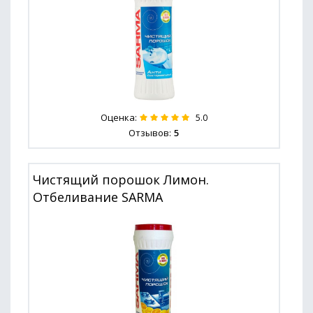
Оценка:
5.0
Отзывов:
5
Чистящий порошок Лимон.
Отбеливание SARMA