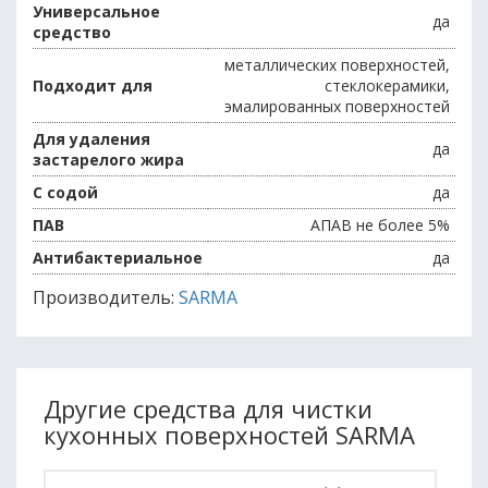
Универсальное
да
средство
металлических поверхностей,
Подходит для
стеклокерамики,
эмалированных поверхностей
Для удаления
да
застарелого жира
С содой
да
ПАВ
АПАВ не более 5%
Антибактериальное
да
Производитель:
SARMA
Другие средства для чистки
кухонных поверхностей SARMA