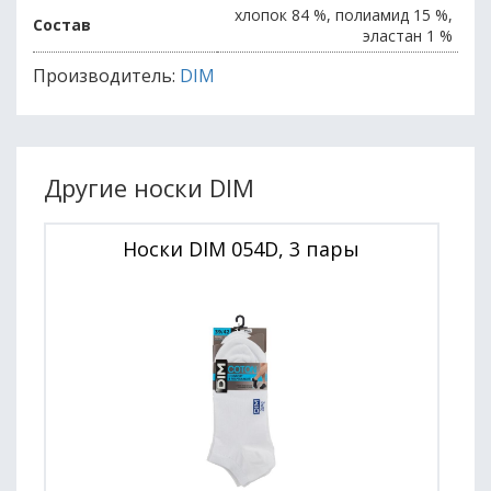
хлопок 84 %, полиамид 15 %,
Состав
эластан 1 %
Производитель:
DIM
Другие носки DIM
Носки DIM 054D, 3 пары