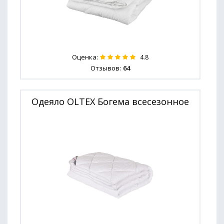
Оценка:
4.8
Отзывов:
64
Одеяло OLTEX Богема всесезонное