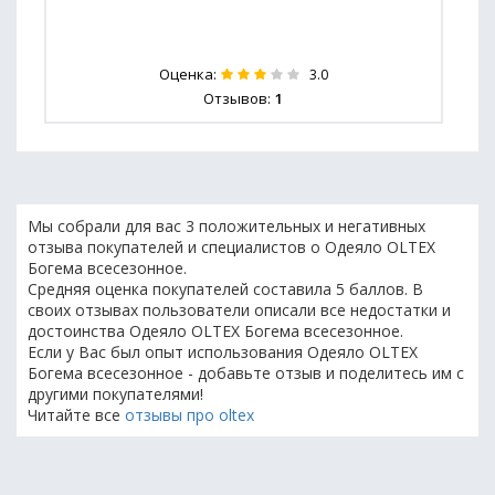
Оценка:
3.0
Отзывов:
1
Мы собрали для вас 3 положительных и негативных
отзыва покупателей и специалистов о Одеяло OLTEX
Богема всесезонное.
Средняя оценка покупателей составила 5 баллов. В
своих отзывах пользователи описали все недостатки и
достоинства Одеяло OLTEX Богема всесезонное.
Если у Вас был опыт использования Одеяло OLTEX
Богема всесезонное - добавьте отзыв и поделитесь им с
другими покупателями!
Читайте все
отзывы про oltex