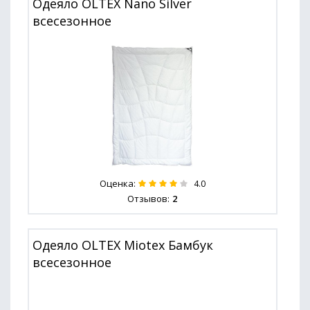
Одеяло OLTEX Nano Silver
всесезонное
Оценка:
4.0
Отзывов:
2
Одеяло OLTEX Miotex Бамбук
всесезонное