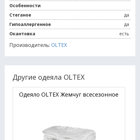
Особенности
Стеганое
да
Гипоаллергенное
да
Окантовка
есть
Производитель:
OLTEX
Другие одеяла OLTEX
Одеяло OLTEX Жемчуг всесезонное