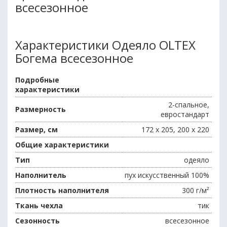
всесезонное
Характеристики Одеяло OLTEX
Богема всесезонное
Подробные
характеристики
2-спальное,
Размерность
евростандарт
Размер, см
172 х 205, 200 х 220
Общие характеристики
Тип
одеяло
Наполнитель
пух искусственный 100%
Плотность наполнителя
300 г/м²
Ткань чехла
тик
Сезонность
всесезонное