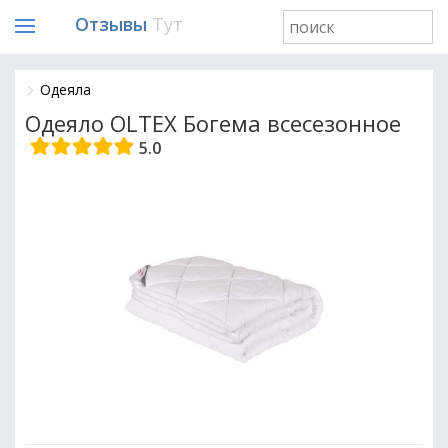
Отзывы
Тут
Одеяла
Одеяло OLTEX Богема всесезонное
5.0